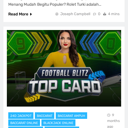
Menang Mudah Begitu Populer? Rolet Turki adalah…
Read More
Joseph Campbell
0
4 mins
9
24D JACKPOT
BACCARAT
BACCARAT AMPUH
months
BACCARAT ONLINE
BLACKJACK ONLINE
ago