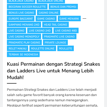
BLACKJACK CASINO
BLACKJACK ONLINE
BOCORAN SOCCER ROULETTE
BONUS DAN PROMSI
BONUS LIVE CASINO
CASINO ONLINE
EUROPE BACCARAT
GAME CASINO
GAME MENARIK
GAMPANG MENANG 24D
HEAD TAIL CASINO
LIVE CASINO
LIVE CASINO 24D
LIVE CASINO 48D
LIVE CASINO MONOPOLY
PRAGMATIC LIVE CASINO
PRAGMATIC PLAY CASINO
PRIVATE LOUNGE
ROLET MAKAU
ROULETTE ONLINE
ROULLETE
TERBAIK SE INDONESIA
Kuasi Permainan dengan Strategi Snakes
dan Ladders Live untuk Menang Lebih
Mudah!
Permainan Strategi Snakes dan Ladders Live telah menjadi
salah satu game favorit banyak orang karena keseruan dan
tantangannya yang sederhana namun menegangkan.
Meskipun terlihat seperti permainan keberuntungan semata,