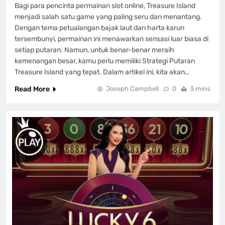
Bagi para pencinta permainan slot online, Treasure Island
menjadi salah satu game yang paling seru dan menantang.
Dengan tema petualangan bajak laut dan harta karun
tersembunyi, permainan ini menawarkan sensasi luar biasa di
setiap putaran. Namun, untuk benar-benar meraih
kemenangan besar, kamu perlu memiliki Strategi Putaran
Treasure Island yang tepat. Dalam artikel ini, kita akan…
Read More
Joseph Campbell
0
3 mins