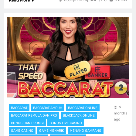
Read More
9
BACCARAT
BACCARAT AMPUH
BACCARAT ONLINE
months
BACCARAT PEMULA DAN PRO
BLACKJACK ONLINE
ago
BONUS DAN PROMSI
BONUS LIVE CASINO
GAME CASINO
GAME MENARIK
MENANG GAMPANG