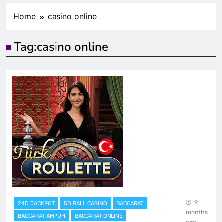
Home
casino online
Tag:
casino online
9
24D JACKPOT
5D BALL CASINO
BACCARAT
months
BACCARAT AMPUH
BACCARAT ONLINE
ago