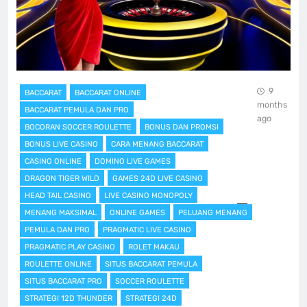
9
BACCARAT
BACCARAT ONLINE
months
BACCARAT PEMULA DAN PRO
ago
BOCORAN SOCCER ROULETTE
BONUS DAN PROMSI
BONUS LIVE CASINO
CARA MENANG BACCARAT
CASINO ONLINE
DOMINO LIVE GAMES
DRAGON TIGER WILD
GAMES 24D LIVE CASINO
HEAD TAIL CASINO
LIVE CASINO MONOPOLY
MENANG MAKSIMAL
ONLINE GAMES
PELUANG MENANG
PEMULA DAN PRO
PRAGMATIC LIVE CASINO
PRAGMATIC PLAY CASINO
ROLET MAKAU
ROULETTE ONLINE
SITUS BACCARAT PEMULA
SITUS BACCARAT PRO
SOCCER ROULETTE
STRATEGI 12D THUNDER
STRATEGI 24D