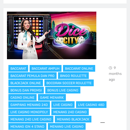
9
BACCARAT
BACCARAT AMPUH
BACCARAT ONLINE
months
BACCARAT PEMULA DAN PRO
BINGO ROULETTE
ago
BLACKJACK ONLINE
BOCORAN SOCCER ROULETTE
BONUS DAN PROMSI
BONUS LIVE CASINO
CASINO ONLINE
GAME MENARIK
GAMPANG MENANG 24D
LIVE CASINO
LIVE CASINO 48D
LIVE CASINO MONOPOLY
MENANG 24D CASINO
MENANG 24D LIVE CASINO
MENANG BLACKJACK
MENANG IDN 4 STAND
MENANG LIVE CASINO