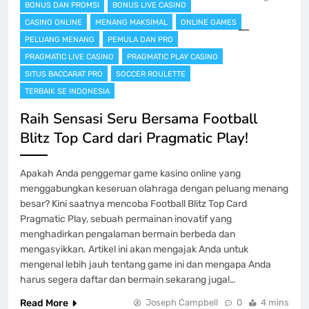
BONUS DAN PROMSI
BONUS LIVE CASINO
CASINO ONLINE
MENANG MAKSIMAL
ONLINE GAMES
PELUANG MENANG
PEMULA DAN PRO
PRAGMATIC LIVE CASINO
PRAGMATIC PLAY CASINO
SITUS BACCARAT PRO
SOCCER ROULETTE
TERBAIK SE INDONESIA
Raih Sensasi Seru Bersama Football
Blitz Top Card dari Pragmatic Play!
Apakah Anda penggemar game kasino online yang
menggabungkan keseruan olahraga dengan peluang menang
besar? Kini saatnya mencoba Football Blitz Top Card
Pragmatic Play, sebuah permainan inovatif yang
menghadirkan pengalaman bermain berbeda dan
mengasyikkan. Artikel ini akan mengajak Anda untuk
mengenal lebih jauh tentang game ini dan mengapa Anda
harus segera daftar dan bermain sekarang juga!…
Read More
Joseph Campbell
0
4 mins