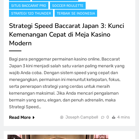
SITUS BACCARAT PRO
SOCCER ROULETTE
STRATEGI 12D THUNDER
TERBAIK SE INDONESIA
Strategi Speed Baccarat Japan 3: Kunci
Kemenangan Cepat di Meja Kasino
Modern
Bagi para penggemar permainan kasino online, Baccarat
Japan 3 kini menjadi salah satu varian paling menarik yang
wajib Anda coba. Dengan sistem speed yang cepat dan
menegangkan, permainan ini menuntut ketepatan, fokus,
serta penerapan strategi yang cerdas untuk meraih
kemenangan maksimal. Jika Anda mencari pengalaman
bermain yang seru, elegan, dan penuh adrenalin, maka
Strategi Speed…
Read More
Joseph Campbell
0
4 mins