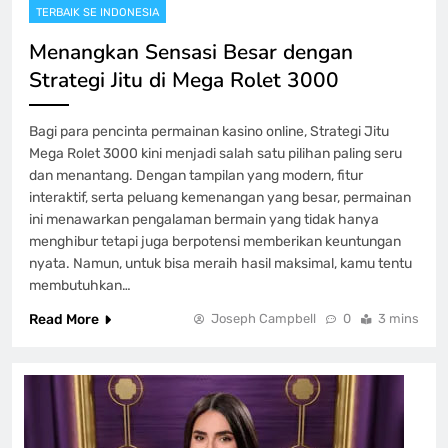
TERBAIK SE INDONESIA
Menangkan Sensasi Besar dengan
Strategi Jitu di Mega Rolet 3000
Bagi para pencinta permainan kasino online, Strategi Jitu
Mega Rolet 3000 kini menjadi salah satu pilihan paling seru
dan menantang. Dengan tampilan yang modern, fitur
interaktif, serta peluang kemenangan yang besar, permainan
ini menawarkan pengalaman bermain yang tidak hanya
menghibur tetapi juga berpotensi memberikan keuntungan
nyata. Namun, untuk bisa meraih hasil maksimal, kamu tentu
membutuhkan…
Read More
Joseph Campbell
0
3 mins