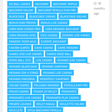
10
5D BALL GAMES
BACCARAT
BACCARAT AMPUH
months
BACCARAT ONLINE
BACCARAT PEMULA DAN PRO
ago
BLACKJACK
BLACKJACK CASINO
BLACKJACK ONLINE
BONUS DAN PROMSI
BONUS LIVE CASINO
CARA MAIN GRAND PRIX
CARA MENANG BACCARAT
CARA MENANG SHIO
DICE CASINO
DOMINO LIVE GAMES
DRAGON TIGER WILD
EUROPE BACCARAT
FANTAN GAMES
GAME CASINO
GAME MENARIK
GAMES 24D LIVE CASINO
GAMES RACE BALL
GONG BALL JITU
LIVE CASINO
MENANG 24D CASINO
MENANG BLACKJACK
MENANG GAMPANG
MENANG IDN 4 STAND
MENANG LIVE CASINO
MENANG MAKSIMAL
MONOPOLY GAMPANG
ONLINE GAMES
PELUANG MENANG
PEMULA DAN PRO
POKER CASINO
POWER UP ROLET
PRAGMATIC
PRAGMATIC LIVE CASINO
PRAGMATIC PLAY CASINO
PRIVATE LOUNGE
ROLET MAKAU
ROULETTE ONLINE
ROULLETE
SITUS BACCARAT PEMULA