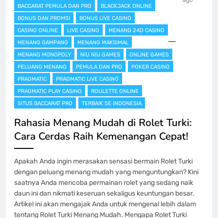
BACCARAT PEMULA DAN PRO
BLACKJACK ONLINE
BONUS DAN PROMSI
BONUS LIVE CASINO
CASINO ONLINE
LIVE CASINO
MENANG 24D CASINO
MENANG GAMPANG
MENANG MAKSIMAL
MENANG MONOPOLY
NIU NIU GAMES
ONLINE GAMES
PELUANG MENANG
PEMULA DAN PRO
POKER CASINO
PRAGMATIC
PRAGMATIC LIVE CASINO
PRAGMATIC PLAY CASINO
ROULETTE ONLINE
SITUS BACCARAT PRO
TERBAIK SE INDONESIA
Rahasia Menang Mudah di Rolet Turki:
Cara Cerdas Raih Kemenangan Cepat!
Apakah Anda ingin merasakan sensasi bermain Rolet Turki
dengan peluang menang mudah yang menguntungkan? Kini
saatnya Anda mencoba permainan rolet yang sedang naik
daun ini dan nikmati keseruan sekaligus keuntungan besar.
Artikel ini akan mengajak Anda untuk mengenal lebih dalam
tentang Rolet Turki Menang Mudah. Mengapa Rolet Turki