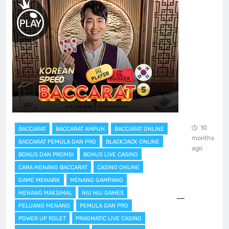
10
BACCARAT
BACCARAT AMPUH
BACCARAT ONLINE
months
BACCARAT PEMULA DAN PRO
BLACKJACK ONLINE
ago
BONUS DAN PROMSI
BONUS LIVE CASINO
CARA MENANG BACCARAT
CASINO ONLINE
GAME MENARIK
MENANG GAMPANG
MENANG MAKSIMAL
NIU NIU GAMES
PELUANG MENANG
PEMULA DAN PRO
POWER UP ROLET
PRAGMATIC LIVE CASINO