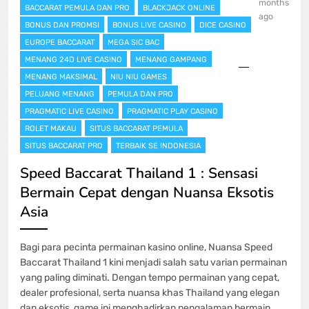
months
BACCARAT PEMULA DAN PRO
BLACKJACK ONLINE
ago
BONUS DAN PROMSI
BONUS LIVE CASINO
DICE CASINO
EUROPE BACCARAT
MEGA SIC BAC
MENANG 24D LIVE CASINO
MENANG GAMPANG
MENANG MAKSIMAL
NIU NIU GAMES
PELUANG MENANG
PEMULA DAN PRO
PRAGMATIC LIVE CASINO
PRAGMATIC PLAY CASINO
ROLET MAKAU
SITUS BACCARAT PEMULA
SITUS BACCARAT PRO
TERBAIK SE INDONESIA
Speed Baccarat Thailand 1 : Sensasi
Bermain Cepat dengan Nuansa Eksotis
Asia
Bagi para pecinta permainan kasino online, Nuansa Speed
Baccarat Thailand 1 kini menjadi salah satu varian permainan
yang paling diminati. Dengan tempo permainan yang cepat,
dealer profesional, serta nuansa khas Thailand yang elegan
dan eksotis, game ini menghadirkan pengalaman bermain