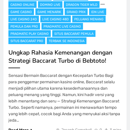
CASINO ONLINE
DOMINO LIVE
DRAGON TIGER WILD
GAME CASINO
GAME MENARIK
GRAND PRIX
IDN LIVE
LIVE CASINO 24D
LIVE CASINO 48D
PELUANG MENANG
PEMULA DAN PRO
PRAGMATIC LIVE CASINO
PRAGMATIC PLAY CASINO
SITUS BACCARAT PEMULA
SITUS BACCARAT PRO
TERBAIK SE INDONESIA
Ungkap Rahasia Kemenangan dengan
Strategi Baccarat Turbo di Bebtoto!
Sensasi Bermain Baccarat dengan Kecepatan Turbo Bagi
para penggemar permainan kasino online, Baccarat selalu
menjadi pilihan utama karena kesederhanaannya dan
peluang menang yang tinggi. Namun, kini hadir versi yang
lebih menantang dan seru — Strategi Kemenangan Baccarat
Turbo. Seperti namanya, permainan ini menawarkan tempo
yang lebih cepat, cocok bagi Anda yang menyukai aksi tanpa
jeda…
Joseph Campbell
0
3 mins