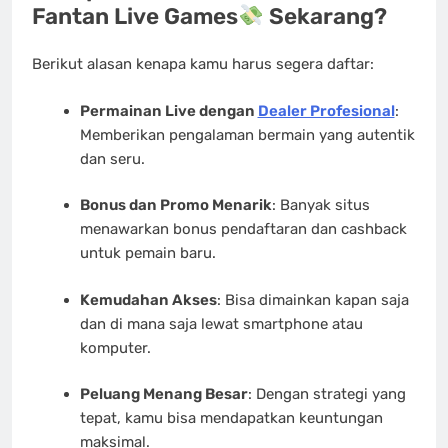
Fantan Live Games
Sekarang?
Berikut alasan kenapa kamu harus segera daftar:
Permainan Live dengan
Dealer Profesional
:
Memberikan pengalaman bermain yang autentik
dan seru.
Bonus dan Promo Menarik
: Banyak situs
menawarkan bonus pendaftaran dan cashback
untuk pemain baru.
Kemudahan Akses
: Bisa dimainkan kapan saja
dan di mana saja lewat smartphone atau
komputer.
Peluang Menang Besar
: Dengan strategi yang
tepat, kamu bisa mendapatkan keuntungan
maksimal.