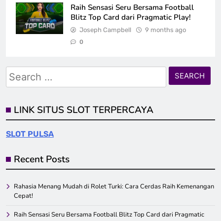
Raih Sensasi Seru Bersama Football
Blitz Top Card dari Pragmatic Play!
Joseph Campbell
9 months ago
0
Search
for:
LINK SITUS SLOT TERPERCAYA
SLOT PULSA
Recent Posts
Rahasia Menang Mudah di Rolet Turki: Cara Cerdas Raih Kemenangan
Cepat!
Raih Sensasi Seru Bersama Football Blitz Top Card dari Pragmatic