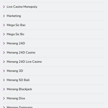
Live Casino Monopoly
Marketing
Mega Sic Bac
Mega Sic Bo
Menang 24D
Menang 24D Casino
Menang 24D Live Casino
Menang 3D
Menang 5D Ball
Menang Blackjack
Menang Dice
Menang Gampang