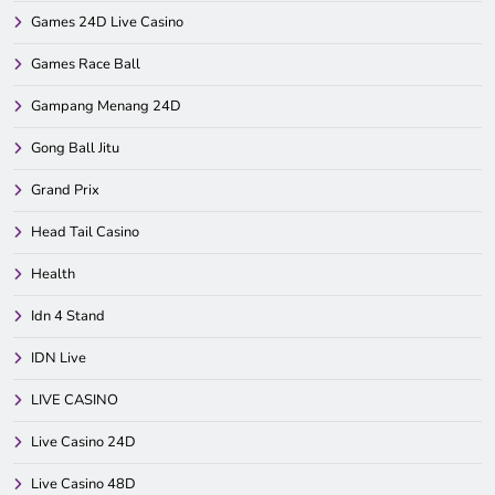
Games 24D Live Casino
Games Race Ball
Gampang Menang 24D
Gong Ball Jitu
Grand Prix
Head Tail Casino
Health
Idn 4 Stand
IDN Live
LIVE CASINO
Live Casino 24D
Live Casino 48D