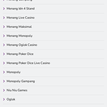
Menang Idn 4 Stand
Menang Live Casino
Menang Maksimal
Menang Monopoly
Menang Oglok Casino
Menang Poker Dice
Menang Poker Dice Live Casino
Monopoly
Monopoly Gampang
Niu Niu Games
Oglok