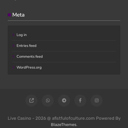
Meta
Log in
Entries feed
Comments feed
WordPress.org
Live Casino - 2026 @ afistfulofculture.com Powered By
.
BlazeThemes