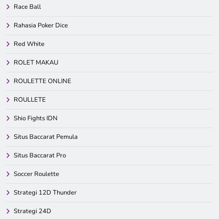
Race Ball
Rahasia Poker Dice
Red White
ROLET MAKAU
ROULETTE ONLINE
ROULLETE
Shio Fights IDN
Situs Baccarat Pemula
Situs Baccarat Pro
Soccer Roulette
Strategi 12D Thunder
Strategi 24D