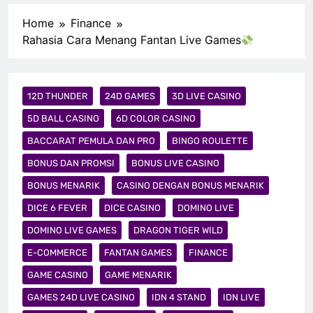
Home
Finance
Rahasia Cara Menang Fantan Live Games
12D THUNDER
24D GAMES
3D LIVE CASINO
5D BALL CASINO
6D COLOR CASINO
BACCARAT PEMULA DAN PRO
BINGO ROULETTE
BONUS DAN PROMSI
BONUS LIVE CASINO
BONUS MENARIK
CASINO DENGAN BONUS MENARIK
DICE 6 FEVER
DICE CASINO
DOMINO LIVE
DOMINO LIVE GAMES
DRAGON TIGER WILD
E-COMMERCE
FANTAN GAMES
FINANCE
GAME CASINO
GAME MENARIK
GAMES 24D LIVE CASINO
IDN 4 STAND
IDN LIVE