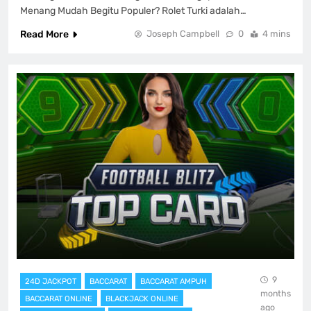
Menang Mudah Begitu Populer? Rolet Turki adalah…
Read More
Joseph Campbell
0
4 mins
9
24D JACKPOT
BACCARAT
BACCARAT AMPUH
months
BACCARAT ONLINE
BLACKJACK ONLINE
ago