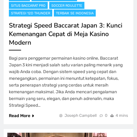
SITUS BACCARAT PRO
SOCCER ROULETTE
STRATEGI 12D THUNDER
TERBAIK SE INDONESIA
Strategi Speed Baccarat Japan 3: Kunci
Kemenangan Cepat di Meja Kasino
Modern
Bagi para penggemar permainan kasino online, Baccarat
Japan 3 kini menjadi salah satu varian paling menarik yang
wajib Anda coba. Dengan sistem speed yang cepat dan
menegangkan, permainan ini menuntut ketepatan, fokus,
serta penerapan strategi yang cerdas untuk meraih
kemenangan maksimal. Jika Anda mencari pengalaman
bermain yang seru, elegan, dan penuh adrenalin, maka
Strategi Speed…
Read More
Joseph Campbell
0
4 mins