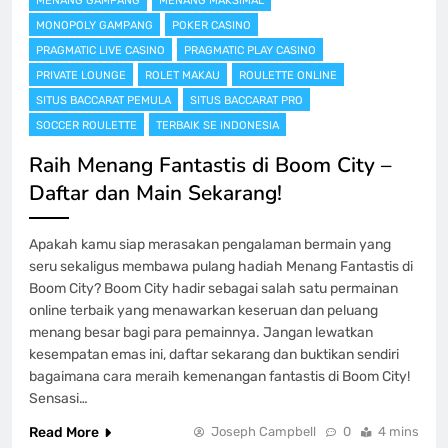
MENANG GAMPANG
MENANG MAKSIMAL
MONOPOLY GAMPANG
POKER CASINO
PRAGMATIC LIVE CASINO
PRAGMATIC PLAY CASINO
PRIVATE LOUNGE
ROLET MAKAU
ROULETTE ONLINE
SITUS BACCARAT PEMULA
SITUS BACCARAT PRO
SOCCER ROULETTE
TERBAIK SE INDONESIA
Raih Menang Fantastis di Boom City –
Daftar dan Main Sekarang!
Apakah kamu siap merasakan pengalaman bermain yang
seru sekaligus membawa pulang hadiah Menang Fantastis di
Boom City? Boom City hadir sebagai salah satu permainan
online terbaik yang menawarkan keseruan dan peluang
menang besar bagi para pemainnya. Jangan lewatkan
kesempatan emas ini, daftar sekarang dan buktikan sendiri
bagaimana cara meraih kemenangan fantastis di Boom City!
Sensasi…
Read More
Joseph Campbell
0
4 mins