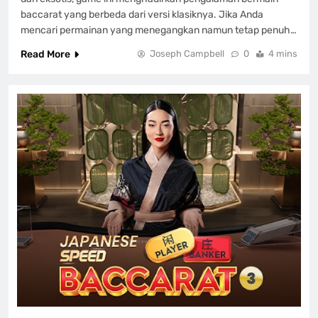
baccarat yang berbeda dari versi klasiknya. Jika Anda
mencari permainan yang menegangkan namun tetap penuh…
Read More
Joseph Campbell
0
4 mins