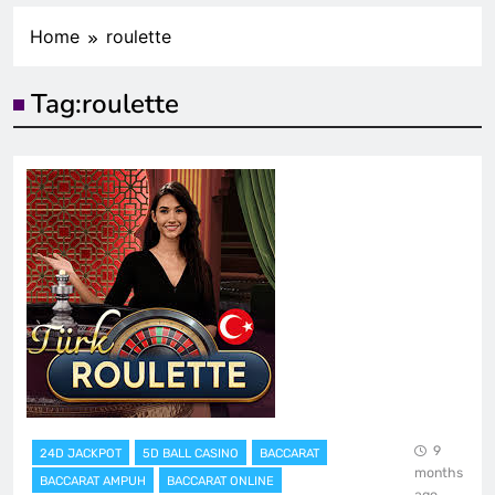
Home
roulette
Tag:
roulette
9
24D JACKPOT
5D BALL CASINO
BACCARAT
months
BACCARAT AMPUH
BACCARAT ONLINE
ago