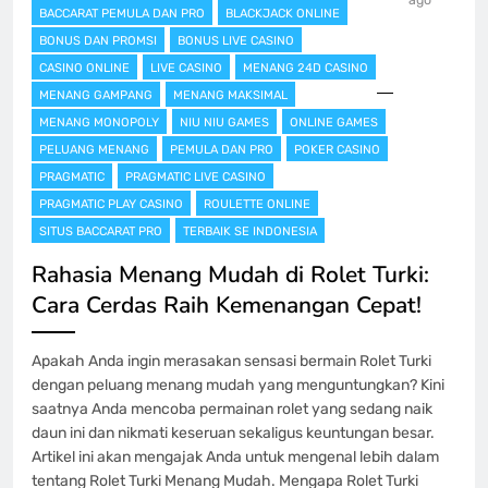
BACCARAT PEMULA DAN PRO
BLACKJACK ONLINE
BONUS DAN PROMSI
BONUS LIVE CASINO
CASINO ONLINE
LIVE CASINO
MENANG 24D CASINO
MENANG GAMPANG
MENANG MAKSIMAL
MENANG MONOPOLY
NIU NIU GAMES
ONLINE GAMES
PELUANG MENANG
PEMULA DAN PRO
POKER CASINO
PRAGMATIC
PRAGMATIC LIVE CASINO
PRAGMATIC PLAY CASINO
ROULETTE ONLINE
SITUS BACCARAT PRO
TERBAIK SE INDONESIA
Rahasia Menang Mudah di Rolet Turki:
Cara Cerdas Raih Kemenangan Cepat!
Apakah Anda ingin merasakan sensasi bermain Rolet Turki
dengan peluang menang mudah yang menguntungkan? Kini
saatnya Anda mencoba permainan rolet yang sedang naik
daun ini dan nikmati keseruan sekaligus keuntungan besar.
Artikel ini akan mengajak Anda untuk mengenal lebih dalam
tentang Rolet Turki Menang Mudah. Mengapa Rolet Turki