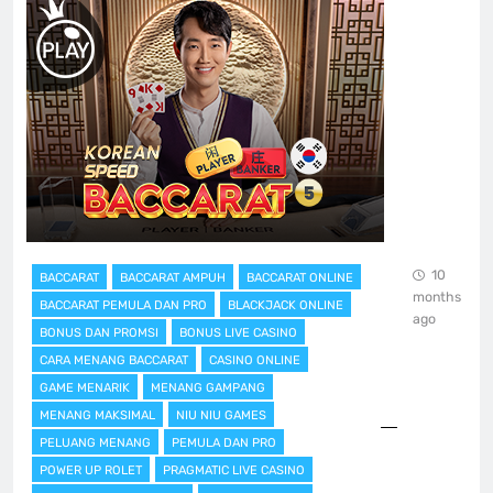
10
BACCARAT
BACCARAT AMPUH
BACCARAT ONLINE
months
BACCARAT PEMULA DAN PRO
BLACKJACK ONLINE
ago
BONUS DAN PROMSI
BONUS LIVE CASINO
CARA MENANG BACCARAT
CASINO ONLINE
GAME MENARIK
MENANG GAMPANG
MENANG MAKSIMAL
NIU NIU GAMES
PELUANG MENANG
PEMULA DAN PRO
POWER UP ROLET
PRAGMATIC LIVE CASINO