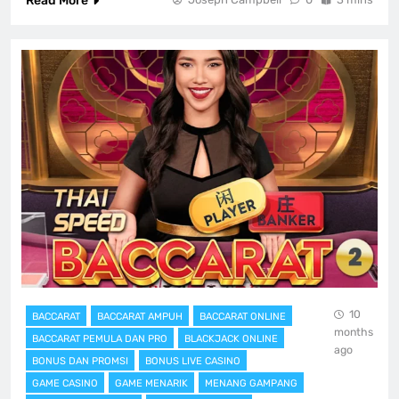
Read More
10
BACCARAT
BACCARAT AMPUH
BACCARAT ONLINE
months
BACCARAT PEMULA DAN PRO
BLACKJACK ONLINE
ago
BONUS DAN PROMSI
BONUS LIVE CASINO
GAME CASINO
GAME MENARIK
MENANG GAMPANG