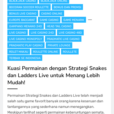
BLACKJACK CASINO
BLACKJACK ONLINE
BOCORAN SOCCER ROULETTE
BONUS DAN PROMSI
BONUS LIVE CASINO
CASINO ONLINE
EUROPE BACCARAT
GAME CASINO
GAME MENARIK
GAMPANG MENANG 24D
HEAD TAIL CASINO
LIVE CASINO
LIVE CASINO 24D
LIVE CASINO 48D
LIVE CASINO MONOPOLY
PRAGMATIC LIVE CASINO
PRAGMATIC PLAY CASINO
PRIVATE LOUNGE
ROLET MAKAU
ROULETTE ONLINE
ROULLETE
TERBAIK SE INDONESIA
Kuasi Permainan dengan Strategi Snakes
dan Ladders Live untuk Menang Lebih
Mudah!
Permainan Strategi Snakes dan Ladders Live telah menjadi
salah satu game favorit banyak orang karena keseruan dan
tantangannya yang sederhana namun menegangkan.
Meskipun terlihat seperti permainan keberuntungan semata,