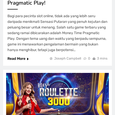
Pragmatic Play!
Bagi para pecinta slot online, tidak ada yang lebih seru
daripada menikmati Sensasi Putaran yang penuh kejutan dan
peluang besar untuk menang. Salah satu game terbaru yang
sedang ramai dibicarakan adalah Money Time Pragmatic
Play. Dengan tema uang dan waktu yang berpadu sempurna,
game ini menawarkan pengalaman bermain yang bukan
hanya menghibur, tetapi juga berpotensi…
Read More
Joseph Campbell
0
3 mins