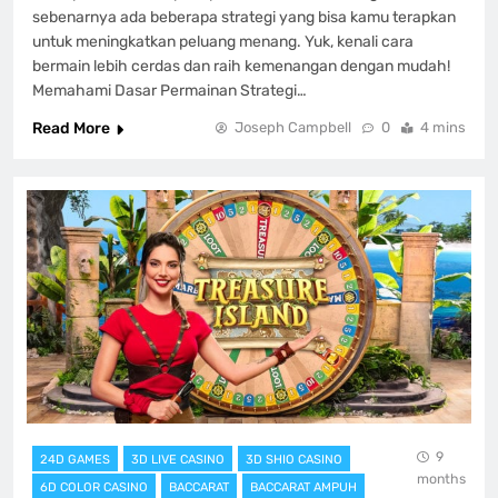
sebenarnya ada beberapa strategi yang bisa kamu terapkan
untuk meningkatkan peluang menang. Yuk, kenali cara
bermain lebih cerdas dan raih kemenangan dengan mudah!
Memahami Dasar Permainan Strategi…
Read More
Joseph Campbell
0
4 mins
9
24D GAMES
3D LIVE CASINO
3D SHIO CASINO
months
6D COLOR CASINO
BACCARAT
BACCARAT AMPUH