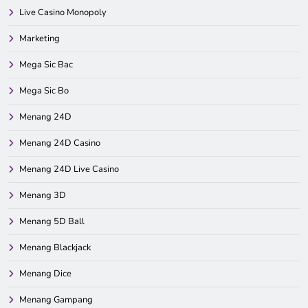
Live Casino Monopoly
Marketing
Mega Sic Bac
Mega Sic Bo
Menang 24D
Menang 24D Casino
Menang 24D Live Casino
Menang 3D
Menang 5D Ball
Menang Blackjack
Menang Dice
Menang Gampang