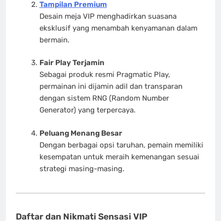
Tampilan Premium
Desain meja VIP menghadirkan suasana
eksklusif yang menambah kenyamanan dalam
bermain.
Fair Play Terjamin
Sebagai produk resmi Pragmatic Play,
permainan ini dijamin adil dan transparan
dengan sistem RNG (Random Number
Generator) yang terpercaya.
Peluang Menang Besar
Dengan berbagai opsi taruhan, pemain memiliki
kesempatan untuk meraih kemenangan sesuai
strategi masing-masing.
Daftar dan Nikmati Sensasi VIP