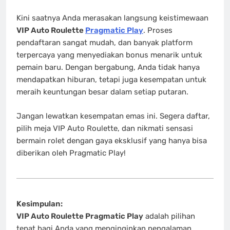
Kini saatnya Anda merasakan langsung keistimewaan
VIP Auto Roulette
Pragmatic Play
. Proses
pendaftaran sangat mudah, dan banyak platform
terpercaya yang menyediakan bonus menarik untuk
pemain baru. Dengan bergabung, Anda tidak hanya
mendapatkan hiburan, tetapi juga kesempatan untuk
meraih keuntungan besar dalam setiap putaran.
Jangan lewatkan kesempatan emas ini. Segera daftar,
pilih meja VIP Auto Roulette, dan nikmati sensasi
bermain rolet dengan gaya eksklusif yang hanya bisa
diberikan oleh Pragmatic Play!
Kesimpulan:
VIP Auto Roulette Pragmatic Play
adalah pilihan
tepat bagi Anda yang menginginkan pengalaman