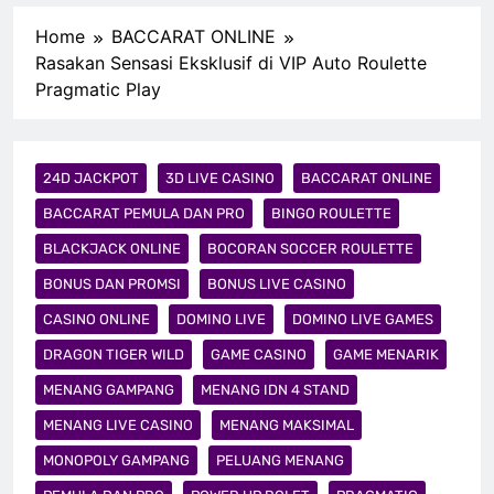
Home
BACCARAT ONLINE
Rasakan Sensasi Eksklusif di VIP Auto Roulette
Pragmatic Play
24D JACKPOT
3D LIVE CASINO
BACCARAT ONLINE
BACCARAT PEMULA DAN PRO
BINGO ROULETTE
BLACKJACK ONLINE
BOCORAN SOCCER ROULETTE
BONUS DAN PROMSI
BONUS LIVE CASINO
CASINO ONLINE
DOMINO LIVE
DOMINO LIVE GAMES
DRAGON TIGER WILD
GAME CASINO
GAME MENARIK
MENANG GAMPANG
MENANG IDN 4 STAND
MENANG LIVE CASINO
MENANG MAKSIMAL
MONOPOLY GAMPANG
PELUANG MENANG