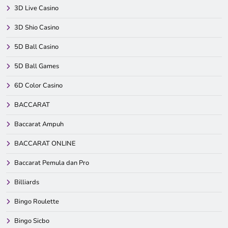
3D Live Casino
3D Shio Casino
5D Ball Casino
5D Ball Games
6D Color Casino
BACCARAT
Baccarat Ampuh
BACCARAT ONLINE
Baccarat Pemula dan Pro
Billiards
Bingo Roulette
Bingo Sicbo