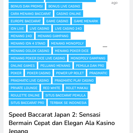
ago
BONUS DAN PROMSI
BONUS LIVE CASINO
CARA MENANG BACCARAT
CASINO ONLINE
EUROPE BACCARAT
GAME CASINO
GAME MENARIK
IDN LIVE
LIVE CASINO
LIVE CASINO 24D
MENANG 24D
MENANG GAMPANG
MENANG IDN 4 STAND
MENANG MONOPOLY
MENANG OGLOK CASINO
MENANG POKER DICE
MENANG POKER DICE LIVE CASINO
MONOPOLY GAMPANG
ONLINE GAMES
PELUANG MENANG
PEMULA DAN PRO
POKER
POKER CASINO
POWER UP ROLET
PRAGMATIC
PRAGMATIC LIVE CASINO
PRAGMATIC PLAY CASINO
PRIVATE LOUNGE
RED WHITE
ROLET MAKAU
ROULETTE ONLINE
SITUS BACCARAT PEMULA
SITUS BACCARAT PRO
TERBAIK SE INDONESIA
Speed Baccarat Japan 2: Sensasi
Bermain Cepat dan Elegan Ala Kasino
Jepang