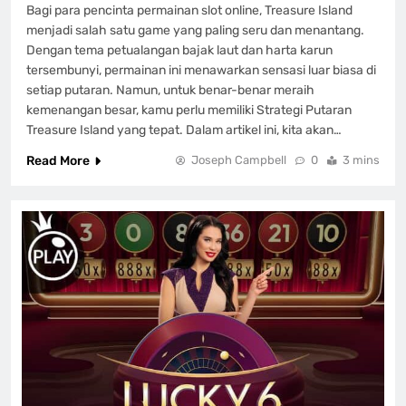
Bagi para pencinta permainan slot online, Treasure Island
menjadi salah satu game yang paling seru dan menantang.
Dengan tema petualangan bajak laut dan harta karun
tersembunyi, permainan ini menawarkan sensasi luar biasa di
setiap putaran. Namun, untuk benar-benar meraih
kemenangan besar, kamu perlu memiliki Strategi Putaran
Treasure Island yang tepat. Dalam artikel ini, kita akan…
Read More
Joseph Campbell
0
3 mins