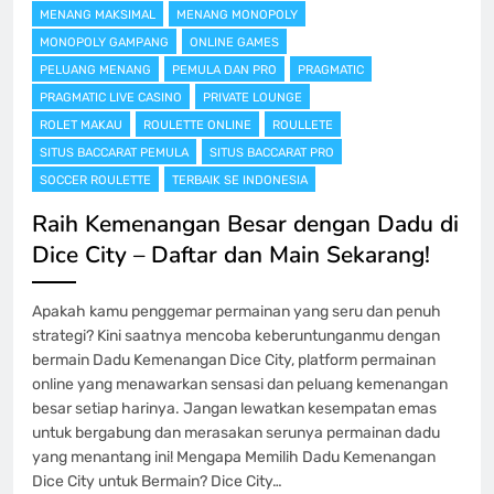
MENANG MAKSIMAL
MENANG MONOPOLY
MONOPOLY GAMPANG
ONLINE GAMES
PELUANG MENANG
PEMULA DAN PRO
PRAGMATIC
PRAGMATIC LIVE CASINO
PRIVATE LOUNGE
ROLET MAKAU
ROULETTE ONLINE
ROULLETE
SITUS BACCARAT PEMULA
SITUS BACCARAT PRO
SOCCER ROULETTE
TERBAIK SE INDONESIA
Raih Kemenangan Besar dengan Dadu di
Dice City – Daftar dan Main Sekarang!
Apakah kamu penggemar permainan yang seru dan penuh
strategi? Kini saatnya mencoba keberuntunganmu dengan
bermain Dadu Kemenangan Dice City, platform permainan
online yang menawarkan sensasi dan peluang kemenangan
besar setiap harinya. Jangan lewatkan kesempatan emas
untuk bergabung dan merasakan serunya permainan dadu
yang menantang ini! Mengapa Memilih Dadu Kemenangan
Dice City untuk Bermain? Dice City…