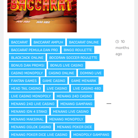
10
BACCARAT
BACCARAT AMPUH
BACCARAT ONLINE
months
BACCARAT PEMULA DAN PRO
BINGO ROULETTE
ago
BLACKJACK ONLINE
BOCORAN SOCCER ROULETTE
BONUS DAN PROMSI
BONUS LIVE CASINO
CASINO MONOPOLY
CASINO ONLINE
DOMINO LIVE
FANTAN GAMES
GAME CASINO
GAME MENARIK
HEAD TAIL CASINO
LIVE CASINO
LIVE CASINO 48D
LIVE CASINO MONOPOLY
MENANG 24D CASINO
MENANG 24D LIVE CASINO
MENANG GAMPANG
MENANG IDN 4 STAND
MENANG LIVE CASINO
MENANG MAKSIMAL
MENANG MONOPOLY
MENANG OGLOK CASINO
MENANG POKER DICE
MENANG POKER DICE LIVE CASINO
MONOPOLY GAMPANG