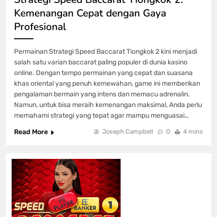
Kemenangan Cepat dengan Gaya
Profesional
Permainan Strategi Speed Baccarat Tiongkok 2 kini menjadi
salah satu varian baccarat paling populer di dunia kasino
online. Dengan tempo permainan yang cepat dan suasana
khas oriental yang penuh kemewahan, game ini memberikan
pengalaman bermain yang intens dan memacu adrenalin.
Namun, untuk bisa meraih kemenangan maksimal, Anda perlu
memahami strategi yang tepat agar mampu menguasai…
Read More
Joseph Campbell
0
4 mins