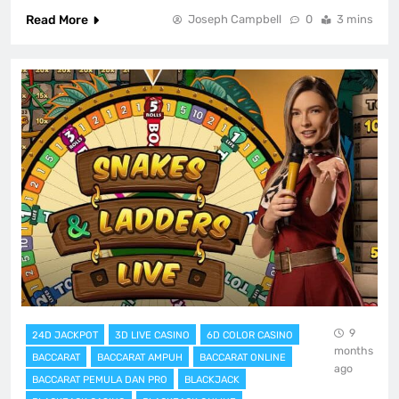
Read More
Joseph Campbell
0
3 mins
9
24D JACKPOT
3D LIVE CASINO
6D COLOR CASINO
months
BACCARAT
BACCARAT AMPUH
BACCARAT ONLINE
ago
BACCARAT PEMULA DAN PRO
BLACKJACK