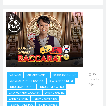
10
BACCARAT
BACCARAT AMPUH
BACCARAT ONLINE
months
BACCARAT PEMULA DAN PRO
BLACKJACK ONLINE
ago
BONUS DAN PROMSI
BONUS LIVE CASINO
CARA MENANG BACCARAT
CASINO ONLINE
GAME MENARIK
MENANG GAMPANG
MENANG MAKSIMAL
NIU NIU GAMES