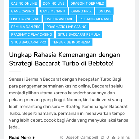
CASINO ONLINE
DOMINO LIVE
DRAGON TIGER WILD
GAME CASINO
GAME MENARIK
GRAND PRIX
IDN LIVE
LIVE CASINO 24D
LIVE CASINO 48D
PELUANG MENANG
PEMULA DAN PRO
PRAGMATIC LIVE CASINO
PRAGMATIC PLAY CASINO
SITUS BACCARAT PEMULA
SITUS BACCARAT PRO
TERBAIK SE INDONESIA
Ungkap Rahasia Kemenangan dengan
Strategi Baccarat Turbo di Bebtoto!
Sensasi Bermain Baccarat dengan Kecepatan Turbo Bagi
para penggemar permainan kasino online, Baccarat selalu
menjadi pilihan utama karena kesederhanaannya dan
peluang menang yang tinggi. Namun, kini hadir versi yang
lebih menantang dan seru — Strategi Kemenangan Baccarat
Turbo. Seperti namanya, permainan ini menawarkan tempo
yang lebih cepat, cocok bagi Anda yang menyukai aksi tanpa
jeda…
Read More
Joseph Campbell
0
3 mins