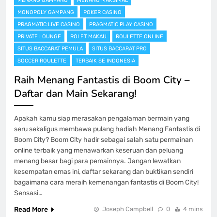
MENANG GAMPANG
MENANG MAKSIMAL
MONOPOLY GAMPANG
POKER CASINO
PRAGMATIC LIVE CASINO
PRAGMATIC PLAY CASINO
PRIVATE LOUNGE
ROLET MAKAU
ROULETTE ONLINE
SITUS BACCARAT PEMULA
SITUS BACCARAT PRO
SOCCER ROULETTE
TERBAIK SE INDONESIA
Raih Menang Fantastis di Boom City –
Daftar dan Main Sekarang!
Apakah kamu siap merasakan pengalaman bermain yang
seru sekaligus membawa pulang hadiah Menang Fantastis di
Boom City? Boom City hadir sebagai salah satu permainan
online terbaik yang menawarkan keseruan dan peluang
menang besar bagi para pemainnya. Jangan lewatkan
kesempatan emas ini, daftar sekarang dan buktikan sendiri
bagaimana cara meraih kemenangan fantastis di Boom City!
Sensasi…
Read More
Joseph Campbell
0
4 mins