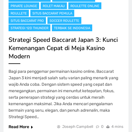
PRIVATE LOUNGE
ROLET MAKAU
ROULETTE ONLINE
ROULLETE
SITUS BACCARAT PEMULA
SITUS BACCARAT PRO
SOCCER ROULETTE
STRATEGI 12D THUNDER
TERBAIK SE INDONESIA
Strategi Speed Baccarat Japan 3: Kunci
Kemenangan Cepat di Meja Kasino
Modern
Bagi para penggemar permainan kasino online, Baccarat
Japan 3 kini menjadi salah satu varian paling menarik yang
wajib Anda coba. Dengan sistem speed yang cepat dan
menegangkan, permainan ini menuntut ketepatan, fokus,
serta penerapan strategi yang cerdas untuk meraih
kemenangan maksimal. Jika Anda mencari pengalaman
bermain yang seru, elegan, dan penuh adrenalin, maka
Strategi Speed…
Read More
Joseph Campbell
0
4 mins