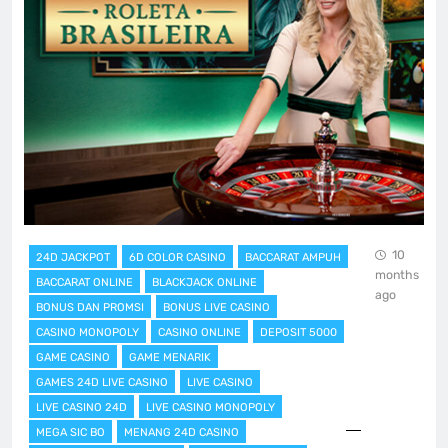
10
24D JACKPOT
6D COLOR CASINO
BACCARAT AMPUH
months
BACCARAT ONLINE
BLACKJACK ONLINE
ago
BONUS DAN PROMSI
BONUS LIVE CASINO
CASINO MONOPOLY
CASINO ONLINE
DEPOSIT 5000
GAME CASINO
GAME MENARIK
GAMES 24D LIVE CASINO
LIVE CASINO
LIVE CASINO 24D
LIVE CASINO MONOPOLY
MEGA SIC BO
MENANG 24D CASINO