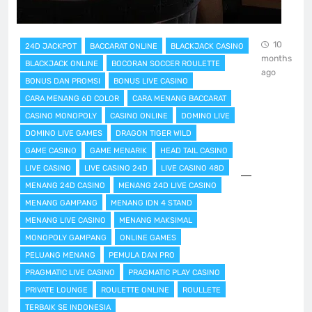
10
24D JACKPOT
BACCARAT ONLINE
BLACKJACK CASINO
months
BLACKJACK ONLINE
BOCORAN SOCCER ROULETTE
ago
BONUS DAN PROMSI
BONUS LIVE CASINO
CARA MENANG 6D COLOR
CARA MENANG BACCARAT
CASINO MONOPOLY
CASINO ONLINE
DOMINO LIVE
DOMINO LIVE GAMES
DRAGON TIGER WILD
GAME CASINO
GAME MENARIK
HEAD TAIL CASINO
LIVE CASINO
LIVE CASINO 24D
LIVE CASINO 48D
MENANG 24D CASINO
MENANG 24D LIVE CASINO
MENANG GAMPANG
MENANG IDN 4 STAND
MENANG LIVE CASINO
MENANG MAKSIMAL
MONOPOLY GAMPANG
ONLINE GAMES
PELUANG MENANG
PEMULA DAN PRO
PRAGMATIC LIVE CASINO
PRAGMATIC PLAY CASINO
PRIVATE LOUNGE
ROULETTE ONLINE
ROULLETE
TERBAIK SE INDONESIA