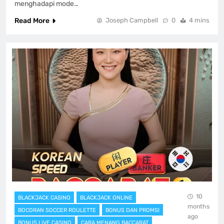
menghadapi mode…
Read More
Joseph Campbell
0
4 mins
10
BLACKJACK CASINO
BLACKJACK ONLINE
months
BOCORAN SOCCER ROULETTE
BONUS DAN PROMSI
ago
BONUS LIVE CASINO
CARA MENANG BACCARAT