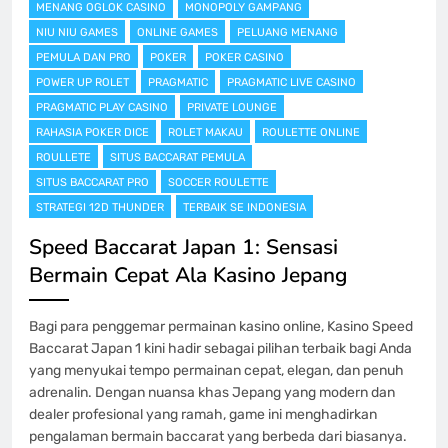
MENANG OGLOK CASINO
MONOPOLY GAMPANG
NIU NIU GAMES
ONLINE GAMES
PELUANG MENANG
PEMULA DAN PRO
POKER
POKER CASINO
POWER UP ROLET
PRAGMATIC
PRAGMATIC LIVE CASINO
PRAGMATIC PLAY CASINO
PRIVATE LOUNGE
RAHASIA POKER DICE
ROLET MAKAU
ROULETTE ONLINE
ROULLETE
SITUS BACCARAT PEMULA
SITUS BACCARAT PRO
SOCCER ROULETTE
STRATEGI 12D THUNDER
TERBAIK SE INDONESIA
Speed Baccarat Japan 1: Sensasi
Bermain Cepat Ala Kasino Jepang
Bagi para penggemar permainan kasino online, Kasino Speed
Baccarat Japan 1 kini hadir sebagai pilihan terbaik bagi Anda
yang menyukai tempo permainan cepat, elegan, dan penuh
adrenalin. Dengan nuansa khas Jepang yang modern dan
dealer profesional yang ramah, game ini menghadirkan
pengalaman bermain baccarat yang berbeda dari biasanya.