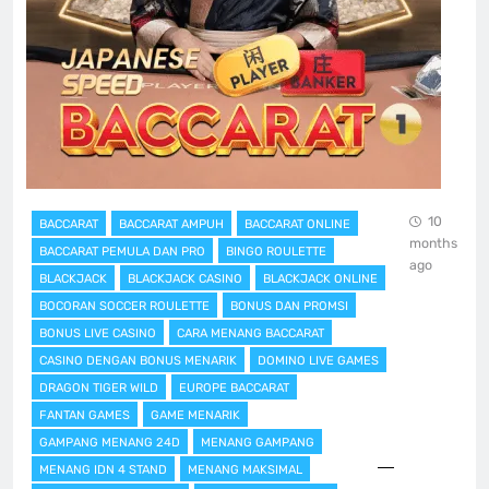
10
BACCARAT
BACCARAT AMPUH
BACCARAT ONLINE
months
BACCARAT PEMULA DAN PRO
BINGO ROULETTE
ago
BLACKJACK
BLACKJACK CASINO
BLACKJACK ONLINE
BOCORAN SOCCER ROULETTE
BONUS DAN PROMSI
BONUS LIVE CASINO
CARA MENANG BACCARAT
CASINO DENGAN BONUS MENARIK
DOMINO LIVE GAMES
DRAGON TIGER WILD
EUROPE BACCARAT
FANTAN GAMES
GAME MENARIK
GAMPANG MENANG 24D
MENANG GAMPANG
MENANG IDN 4 STAND
MENANG MAKSIMAL