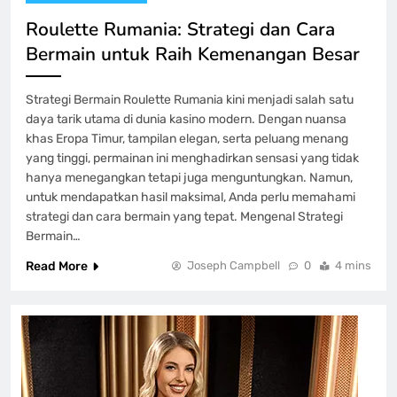
Roulette Rumania: Strategi dan Cara
Bermain untuk Raih Kemenangan Besar
Strategi Bermain Roulette Rumania kini menjadi salah satu
daya tarik utama di dunia kasino modern. Dengan nuansa
khas Eropa Timur, tampilan elegan, serta peluang menang
yang tinggi, permainan ini menghadirkan sensasi yang tidak
hanya menegangkan tetapi juga menguntungkan. Namun,
untuk mendapatkan hasil maksimal, Anda perlu memahami
strategi dan cara bermain yang tepat. Mengenal Strategi
Bermain…
Read More
Joseph Campbell
0
4 mins