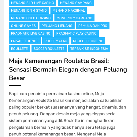
MENANG 24D LIVE CASINO
MENANG GAMPANG
MENANG IDN 4 STAND
MENANG MAKSIMAL
MENANG OGLOK CASINO
MONOPOLY GAMPANG
ONLINE GAMES
PELUANG MENANG
PEMULA DAN PRO
PRAGMATIC LIVE CASINO
PRAGMATIC PLAY CASINO
PRIVATE LOUNGE
ROLET MAKAU
ROULETTE ONLINE
ROULLETE
SOCCER ROULETTE
TERBAIK SE INDONESIA
Meja Kemenangan Roulette Brasil:
Sensasi Bermain Elegan dengan Peluang
Besar
Bagi para pencinta permainan kasino online, Meja
Kemenangan Roulette Brasil kini menjadi salah satu pilihan
paling populer berkat suasananya yang hangat, dinamis, dan
penuh peluang. Dengan desain meja yang elegan serta
sistem permainan yang adil, Roulette ini menghadirkan
pengalaman bermain yang tidak hanya seru tetapi juga
penuh potensi kemenangan besar. Mengenal Meja