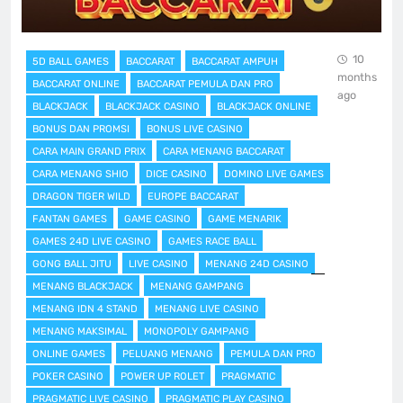
10
5D BALL GAMES
BACCARAT
BACCARAT AMPUH
months
BACCARAT ONLINE
BACCARAT PEMULA DAN PRO
ago
BLACKJACK
BLACKJACK CASINO
BLACKJACK ONLINE
BONUS DAN PROMSI
BONUS LIVE CASINO
CARA MAIN GRAND PRIX
CARA MENANG BACCARAT
CARA MENANG SHIO
DICE CASINO
DOMINO LIVE GAMES
DRAGON TIGER WILD
EUROPE BACCARAT
FANTAN GAMES
GAME CASINO
GAME MENARIK
GAMES 24D LIVE CASINO
GAMES RACE BALL
GONG BALL JITU
LIVE CASINO
MENANG 24D CASINO
MENANG BLACKJACK
MENANG GAMPANG
MENANG IDN 4 STAND
MENANG LIVE CASINO
MENANG MAKSIMAL
MONOPOLY GAMPANG
ONLINE GAMES
PELUANG MENANG
PEMULA DAN PRO
POKER CASINO
POWER UP ROLET
PRAGMATIC
PRAGMATIC LIVE CASINO
PRAGMATIC PLAY CASINO