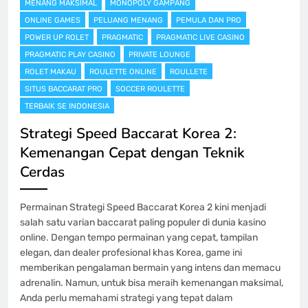
MENANG MAKSIMAL
MONOPOLY GAMPANG
ONLINE GAMES
PELUANG MENANG
PEMULA DAN PRO
POWER UP ROLET
PRAGMATIC
PRAGMATIC LIVE CASINO
PRAGMATIC PLAY CASINO
PRIVATE LOUNGE
ROLET MAKAU
ROULETTE ONLINE
ROULLETE
SITUS BACCARAT PRO
SOCCER ROULETTE
TERBAIK SE INDONESIA
Strategi Speed Baccarat Korea 2:
Kemenangan Cepat dengan Teknik
Cerdas
Permainan Strategi Speed Baccarat Korea 2 kini menjadi
salah satu varian baccarat paling populer di dunia kasino
online. Dengan tempo permainan yang cepat, tampilan
elegan, dan dealer profesional khas Korea, game ini
memberikan pengalaman bermain yang intens dan memacu
adrenalin. Namun, untuk bisa meraih kemenangan maksimal,
Anda perlu memahami strategi yang tepat dalam