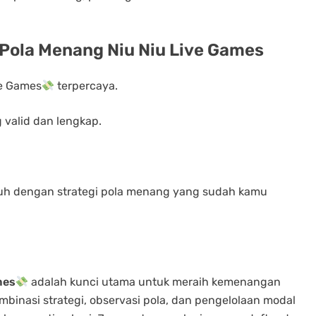
Pola Menang Niu Niu Live Games
ve Games
terpercaya.
 valid dan lengkap.
taruh dengan strategi pola menang yang sudah kamu
mes
adalah kunci utama untuk meraih kemenangan
inasi strategi, observasi pola, dan pengelolaan modal