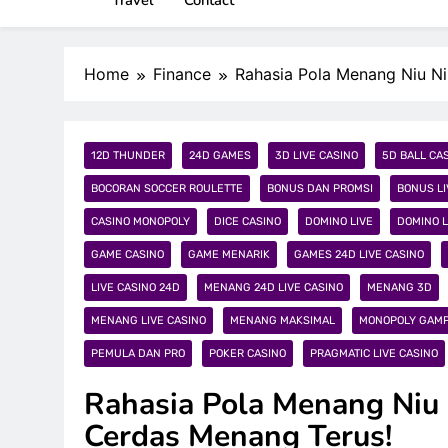
Home
Finance
Rahasia Pola Menang Niu N
12D THUNDER
24D GAMES
3D LIVE CASINO
5D BALL CA
BOCORAN SOCCER ROULETTE
BONUS DAN PROMSI
BONUS LI
CASINO MONOPOLY
DICE CASINO
DOMINO LIVE
DOMINO 
GAME CASINO
GAME MENARIK
GAMES 24D LIVE CASINO
LIVE CASINO 24D
MENANG 24D LIVE CASINO
MENANG 3D
MENANG LIVE CASINO
MENANG MAKSIMAL
MONOPOLY GAM
PEMULA DAN PRO
POKER CASINO
PRAGMATIC LIVE CASINO
Rahasia Pola Menang Niu
Cerdas Menang Terus!