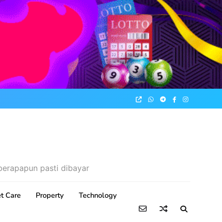
berapapun pasti dibayar
t Care
Property
Technology