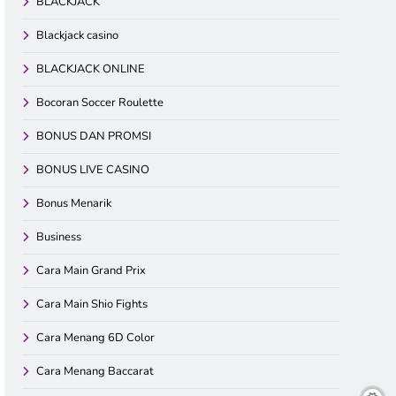
BLACKJACK
Blackjack casino
BLACKJACK ONLINE
Bocoran Soccer Roulette
BONUS DAN PROMSI
BONUS LIVE CASINO
Bonus Menarik
Business
Cara Main Grand Prix
Cara Main Shio Fights
Cara Menang 6D Color
Cara Menang Baccarat