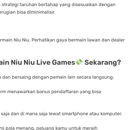
n strategi taruhan bertahap yang disesuaikan dengan
ugian bisa diminimalisir.
 bermain Niu Niu. Perhatikan gaya bermain lawan dan dealer
in Niu Niu Live Games
Sekarang?
u dan bersaing dengan pemain lain secara langsung.
form menawarkan bonus pendaftaran yang bisa
 saja dan di mana saja lewat smartphone atau komputer.
i pola menang, peluang kamu untuk meraih