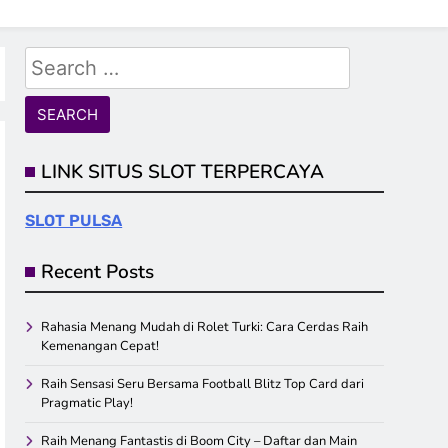
Search
for:
LINK SITUS SLOT TERPERCAYA
SLOT PULSA
Recent Posts
Rahasia Menang Mudah di Rolet Turki: Cara Cerdas Raih
Kemenangan Cepat!
Raih Sensasi Seru Bersama Football Blitz Top Card dari
Pragmatic Play!
Raih Menang Fantastis di Boom City – Daftar dan Main