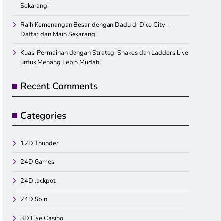
Sekarang!
Raih Kemenangan Besar dengan Dadu di Dice City –
Daftar dan Main Sekarang!
Kuasi Permainan dengan Strategi Snakes dan Ladders Live
untuk Menang Lebih Mudah!
Recent Comments
Categories
12D Thunder
24D Games
24D Jackpot
24D Spin
3D Live Casino