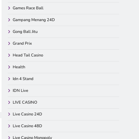
Games Race Ball
Gampang Menang 24D
Gong Ball Jitu
Grand Prix
Head Tail Casino
Health
Idn 4 Stand
IDN Live
LIVE CASINO
Live Casino 24D
Live Casino 48D
Live Casino Monopoly