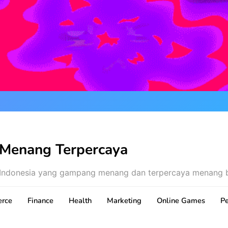
 Menang Terpercaya
 di Indonesia yang gampang menang dan terpercaya menang 
rce
Finance
Health
Marketing
Online Games
Pe