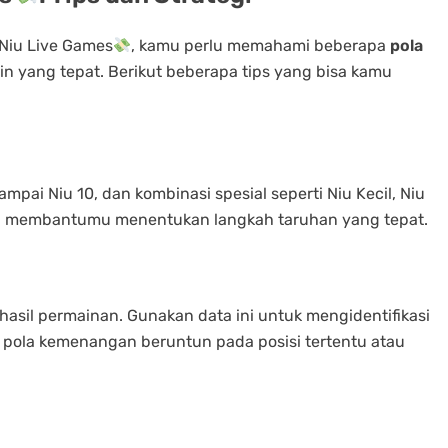
Niu Live Games
, kamu perlu memahami beberapa
pola
n yang tepat. Berikut beberapa tips yang bisa kamu
sampai Niu 10, dan kombinasi spesial seperti Niu Kecil, Niu
kan membantumu menentukan langkah taruhan yang tepat.
 hasil permainan. Gunakan data ini untuk mengidentifikasi
 pola kemenangan beruntun pada posisi tertentu atau