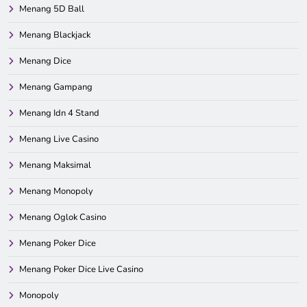
Menang 5D Ball
Menang Blackjack
Menang Dice
Menang Gampang
Menang Idn 4 Stand
Menang Live Casino
Menang Maksimal
Menang Monopoly
Menang Oglok Casino
Menang Poker Dice
Menang Poker Dice Live Casino
Monopoly