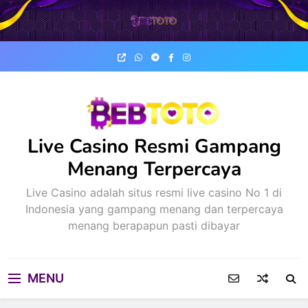
Skip
to
content
Live Casino Resmi Gampang
Menang Terpercaya
Live Casino adalah situs resmi live casino No 1 di
Indonesia yang gampang menang dan terpercaya
menang berapapun pasti dibayar
MENU