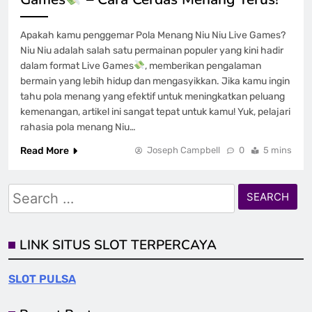
Apakah kamu penggemar Pola Menang Niu Niu Live Games?
Niu Niu adalah salah satu permainan populer yang kini hadir
dalam format Live Games
, memberikan pengalaman
bermain yang lebih hidup dan mengasyikkan. Jika kamu ingin
tahu pola menang yang efektif untuk meningkatkan peluang
kemenangan, artikel ini sangat tepat untuk kamu! Yuk, pelajari
rahasia pola menang Niu…
Read More
Joseph Campbell
0
5 mins
Search
for:
LINK SITUS SLOT TERPERCAYA
SLOT PULSA