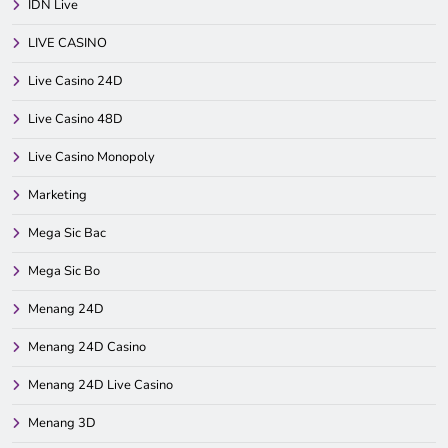
IDN Live
LIVE CASINO
Live Casino 24D
Live Casino 48D
Live Casino Monopoly
Marketing
Mega Sic Bac
Mega Sic Bo
Menang 24D
Menang 24D Casino
Menang 24D Live Casino
Menang 3D