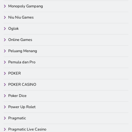
Monopoly Gampang
Niu Niu Games
Oglok
Online Games
Peluang Menang
Pemula dan Pro
POKER
POKER CASINO
Poker Dice
Power Up Rolet
Pragmatic
Pragmatic Live Casino