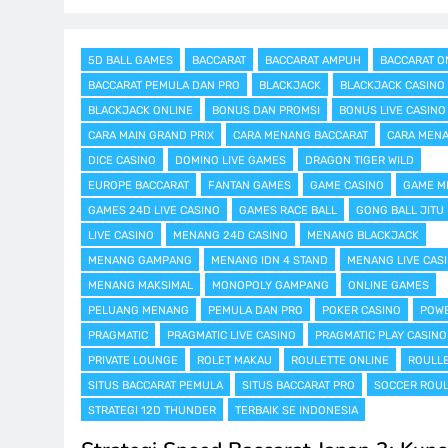
5D BALL GAMES
BACCARAT
BACCARAT AMPUH
BACCARAT O
BACCARAT PEMULA DAN PRO
BLACKJACK
BLACKJACK CASINO
BLACKJACK ONLINE
BONUS DAN PROMSI
BONUS LIVE CASINO
CARA MAIN GRAND PRIX
CARA MENANG BACCARAT
CARA MENA
DICE CASINO
DOMINO LIVE GAMES
DRAGON TIGER WILD
EUROPE BACCARAT
FANTAN GAMES
GAME CASINO
GAME M
GAMES 24D LIVE CASINO
GAMES RACE BALL
GONG BALL JITU
LIVE CASINO
MENANG 24D CASINO
MENANG BLACKJACK
MENANG GAMPANG
MENANG IDN 4 STAND
MENANG LIVE CAS
MENANG MAKSIMAL
MONOPOLY GAMPANG
ONLINE GAMES
PELUANG MENANG
PEMULA DAN PRO
POKER CASINO
POWE
PRAGMATIC
PRAGMATIC LIVE CASINO
PRAGMATIC PLAY CASINO
PRIVATE LOUNGE
ROLET MAKAU
ROULETTE ONLINE
ROULL
SITUS BACCARAT PEMULA
SITUS BACCARAT PRO
SOCCER ROU
STRATEGI 12D THUNDER
TERBAIK SE INDONESIA