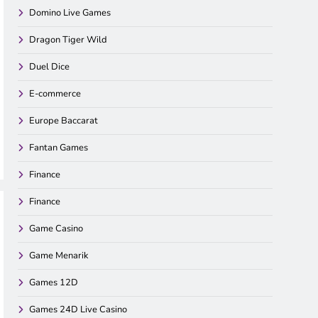
Domino Live Games
Dragon Tiger Wild
Duel Dice
E-commerce
Europe Baccarat
Fantan Games
Finance
Finance
Game Casino
Game Menarik
Games 12D
Games 24D Live Casino