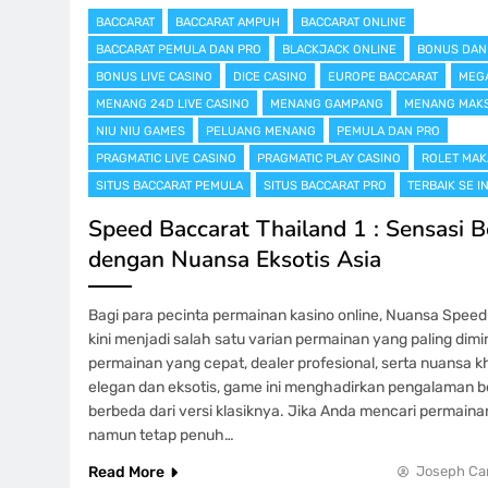
BACCARAT
BACCARAT AMPUH
BACCARAT ONLINE
BACCARAT PEMULA DAN PRO
BLACKJACK ONLINE
BONUS DAN
BONUS LIVE CASINO
DICE CASINO
EUROPE BACCARAT
MEGA
MENANG 24D LIVE CASINO
MENANG GAMPANG
MENANG MAKS
NIU NIU GAMES
PELUANG MENANG
PEMULA DAN PRO
PRAGMATIC LIVE CASINO
PRAGMATIC PLAY CASINO
ROLET MA
SITUS BACCARAT PEMULA
SITUS BACCARAT PRO
TERBAIK SE I
Speed Baccarat Thailand 1 : Sensasi 
dengan Nuansa Eksotis Asia
Bagi para pecinta permainan kasino online, Nuansa Speed
kini menjadi salah satu varian permainan yang paling dim
permainan yang cepat, dealer profesional, serta nuansa 
elegan dan eksotis, game ini menghadirkan pengalaman 
berbeda dari versi klasiknya. Jika Anda mencari permai
namun tetap penuh…
Read More
Joseph Ca