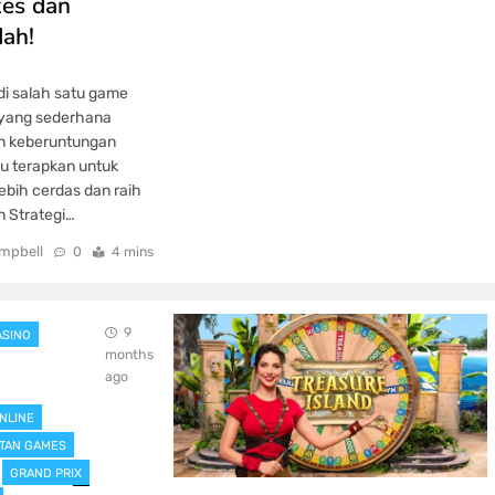
kes dan
ah!
di salah satu game
 yang sederhana
an keberuntungan
u terapkan untuk
ebih cerdas dan raih
 Strategi…
mpbell
0
4 mins
9
ASINO
months
ago
NLINE
TAN GAMES
GRAND PRIX