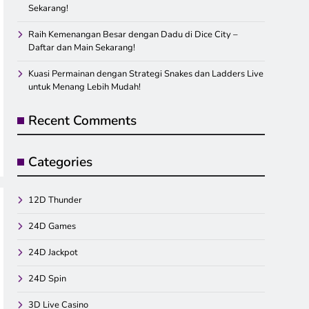
Sekarang!
Raih Kemenangan Besar dengan Dadu di Dice City –
Daftar dan Main Sekarang!
Kuasi Permainan dengan Strategi Snakes dan Ladders Live
untuk Menang Lebih Mudah!
Recent Comments
Categories
12D Thunder
24D Games
24D Jackpot
24D Spin
3D Live Casino