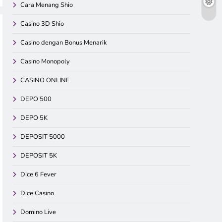
Cara Menang Shio
Casino 3D Shio
Casino dengan Bonus Menarik
Casino Monopoly
CASINO ONLINE
DEPO 500
DEPO 5K
DEPOSIT 5000
DEPOSIT 5K
Dice 6 Fever
Dice Casino
Domino Live