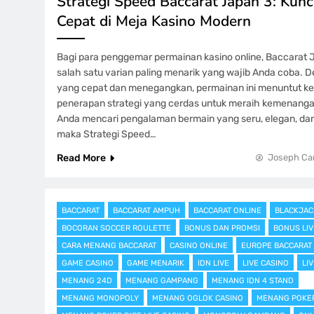
Strategi Speed Baccarat Japan 3: Ku
Cepat di Meja Kasino Modern
Bagi para penggemar permainan kasino online, Baccarat J
salah satu varian paling menarik yang wajib Anda coba. 
yang cepat dan menegangkan, permainan ini menuntut ket
penerapan strategi yang cerdas untuk meraih kemenanga
Anda mencari pengalaman bermain yang seru, elegan, dan
maka Strategi Speed…
Read More
Joseph Ca
BACCARAT
BACCARAT AMPUH
BACCARAT ONLINE
BLACKJAC
BOCORAN SOCCER ROULETTE
BONUS DAN PROMSI
BONUS LIV
CARA MENANG BACCARAT
CASINO ONLINE
EUROPE BACCARAT
GAME CASINO
GAME MENARIK
IDN LIVE
LIVE CASINO
LI
MENANG 24D
MENANG GAMPANG
MENANG IDN 4 STAND
MENANG MONOPOLY
MENANG OGLOK CASINO
MENANG POKER