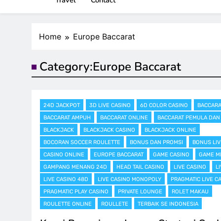
Home
Europe Baccarat
Category:
Europe Baccarat
24D JACKPOT
3D LIVE CASINO
6D COLOR CASINO
BACCARA
BACCARAT AMPUH
BACCARAT ONLINE
BACCARAT PEMULA DAN
BLACKJACK
BLACKJACK CASINO
BLACKJACK ONLINE
BOCORAN SOCCER ROULETTE
BONUS DAN PROMSI
BONUS LIV
CASINO ONLINE
EUROPE BACCARAT
GAME CASINO
GAME M
GAMPANG MENANG 24D
HEAD TAIL CASINO
LIVE CASINO
L
LIVE CASINO 48D
LIVE CASINO MONOPOLY
PRAGMATIC LIVE C
PRAGMATIC PLAY CASINO
PRIVATE LOUNGE
ROLET MAKAU
ROULETTE ONLINE
ROULLETE
TERBAIK SE INDONESIA