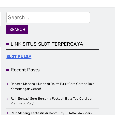
Search
for:
LINK SITUS SLOT TERPERCAYA
SLOT PULSA
Recent Posts
Rahasia Menang Mudah di Rolet Turki: Cara Cerdas Raih
Kemenangan Cepat!
Raih Sensasi Seru Bersama Football Blitz Top Card dari
Pragmatic Play!
Raih Menang Fantastis di Boom City – Daftar dan Main