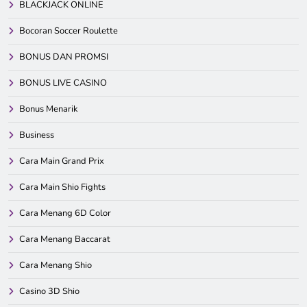
BLACKJACK ONLINE
Bocoran Soccer Roulette
BONUS DAN PROMSI
BONUS LIVE CASINO
Bonus Menarik
Business
Cara Main Grand Prix
Cara Main Shio Fights
Cara Menang 6D Color
Cara Menang Baccarat
Cara Menang Shio
Casino 3D Shio