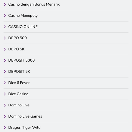
Casino dengan Bonus Menarik
Casino Monopoly
CASINO ONLINE
DEPO 500
DEPO 5K
DEPOSIT 5000
DEPOSIT 5K
Dice 6 Fever
Dice Casino
Domino Live
Domino Live Games
Dragon Tiger Wild