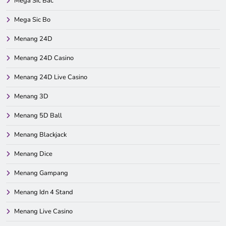
Mega Sic Bac
Mega Sic Bo
Menang 24D
Menang 24D Casino
Menang 24D Live Casino
Menang 3D
Menang 5D Ball
Menang Blackjack
Menang Dice
Menang Gampang
Menang Idn 4 Stand
Menang Live Casino