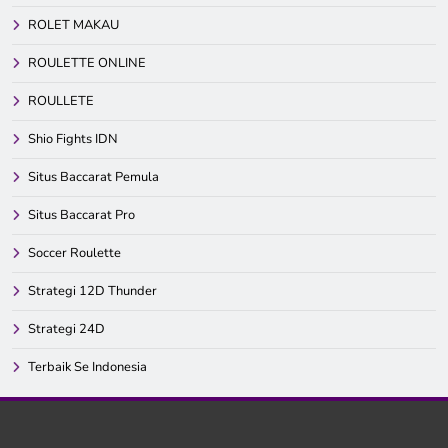
ROLET MAKAU
ROULETTE ONLINE
ROULLETE
Shio Fights IDN
Situs Baccarat Pemula
Situs Baccarat Pro
Soccer Roulette
Strategi 12D Thunder
Strategi 24D
Terbaik Se Indonesia