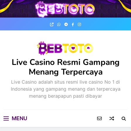
Skip
to
content
Live Casino Resmi Gampang
Menang Terpercaya
Live Casino adalah situs resmi live casino No 1 di
Indonesia yang gampang menang dan terpercaya
menang berapapun pasti dibayar
MENU