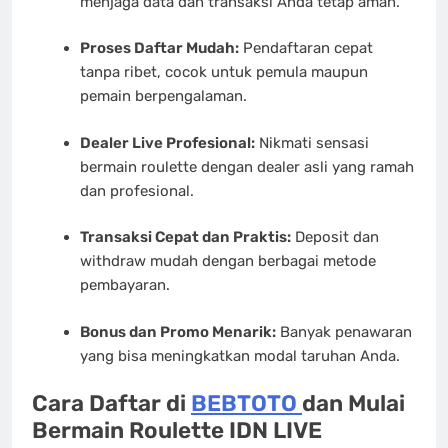
menjaga data dan transaksi Anda tetap aman.
Proses Daftar Mudah:
Pendaftaran cepat
tanpa ribet, cocok untuk pemula maupun
pemain berpengalaman.
Dealer Live Profesional:
Nikmati sensasi
bermain roulette dengan dealer asli yang ramah
dan profesional.
Transaksi Cepat dan Praktis:
Deposit dan
withdraw mudah dengan berbagai metode
pembayaran.
Bonus dan Promo Menarik:
Banyak penawaran
yang bisa meningkatkan modal taruhan Anda.
Cara Daftar di
BEBTOTO
dan Mulai
Bermain Roulette IDN LIVE