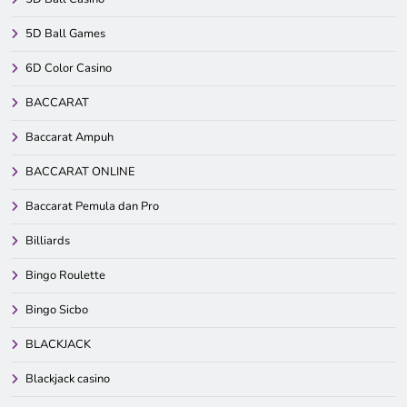
5D Ball Games
6D Color Casino
BACCARAT
Baccarat Ampuh
BACCARAT ONLINE
Baccarat Pemula dan Pro
Billiards
Bingo Roulette
Bingo Sicbo
BLACKJACK
Blackjack casino