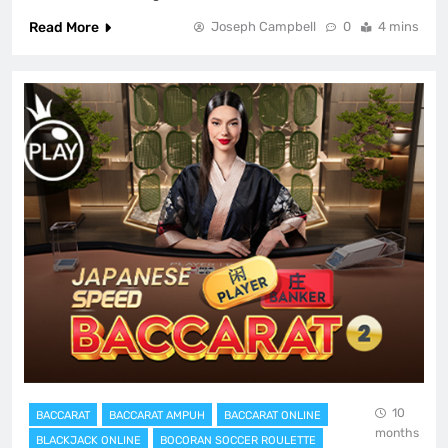
Read More
Joseph Campbell
0
4 mins
10
BACCARAT
BACCARAT AMPUH
BACCARAT ONLINE
months
BLACKJACK ONLINE
BOCORAN SOCCER ROULETTE