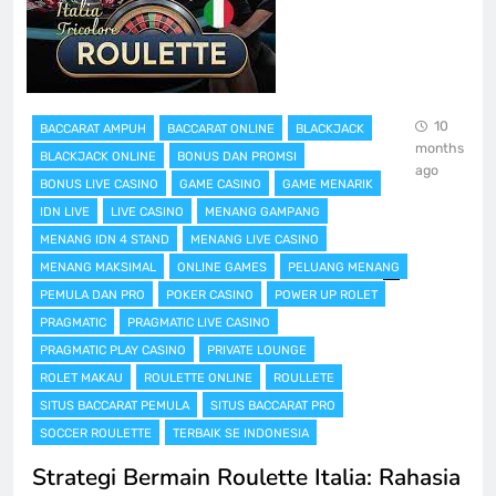
10
BACCARAT AMPUH
BACCARAT ONLINE
BLACKJACK
months
BLACKJACK ONLINE
BONUS DAN PROMSI
ago
BONUS LIVE CASINO
GAME CASINO
GAME MENARIK
IDN LIVE
LIVE CASINO
MENANG GAMPANG
MENANG IDN 4 STAND
MENANG LIVE CASINO
MENANG MAKSIMAL
ONLINE GAMES
PELUANG MENANG
PEMULA DAN PRO
POKER CASINO
POWER UP ROLET
PRAGMATIC
PRAGMATIC LIVE CASINO
PRAGMATIC PLAY CASINO
PRIVATE LOUNGE
ROLET MAKAU
ROULETTE ONLINE
ROULLETE
SITUS BACCARAT PEMULA
SITUS BACCARAT PRO
SOCCER ROULETTE
TERBAIK SE INDONESIA
Strategi Bermain Roulette Italia: Rahasia