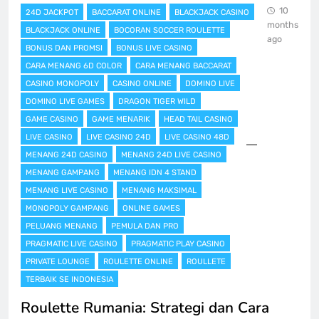
10
24D JACKPOT
BACCARAT ONLINE
BLACKJACK CASINO
months
BLACKJACK ONLINE
BOCORAN SOCCER ROULETTE
ago
BONUS DAN PROMSI
BONUS LIVE CASINO
CARA MENANG 6D COLOR
CARA MENANG BACCARAT
CASINO MONOPOLY
CASINO ONLINE
DOMINO LIVE
DOMINO LIVE GAMES
DRAGON TIGER WILD
GAME CASINO
GAME MENARIK
HEAD TAIL CASINO
LIVE CASINO
LIVE CASINO 24D
LIVE CASINO 48D
MENANG 24D CASINO
MENANG 24D LIVE CASINO
MENANG GAMPANG
MENANG IDN 4 STAND
MENANG LIVE CASINO
MENANG MAKSIMAL
MONOPOLY GAMPANG
ONLINE GAMES
PELUANG MENANG
PEMULA DAN PRO
PRAGMATIC LIVE CASINO
PRAGMATIC PLAY CASINO
PRIVATE LOUNGE
ROULETTE ONLINE
ROULLETE
TERBAIK SE INDONESIA
Roulette Rumania: Strategi dan Cara