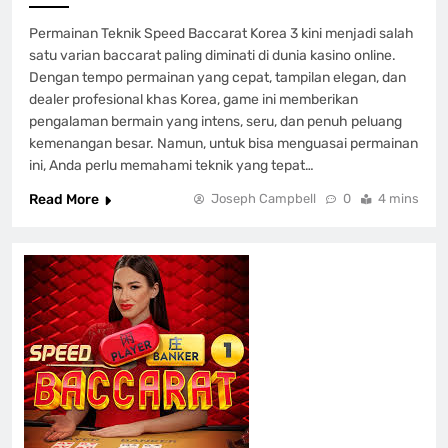
Permainan Teknik Speed Baccarat Korea 3 kini menjadi salah
satu varian baccarat paling diminati di dunia kasino online.
Dengan tempo permainan yang cepat, tampilan elegan, dan
dealer profesional khas Korea, game ini memberikan
pengalaman bermain yang intens, seru, dan penuh peluang
kemenangan besar. Namun, untuk bisa menguasai permainan
ini, Anda perlu memahami teknik yang tepat…
Read More
Joseph Campbell
0
4 mins