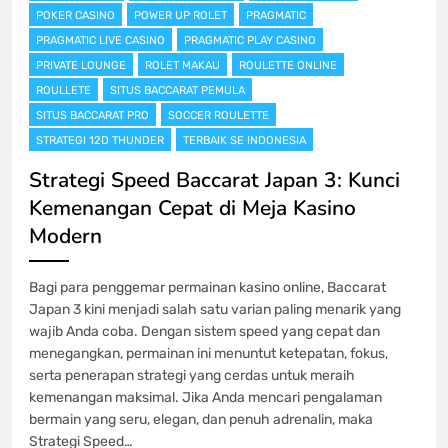
POKER CASINO
POWER UP ROLET
PRAGMATIC
PRAGMATIC LIVE CASINO
PRAGMATIC PLAY CASINO
PRIVATE LOUNGE
ROLET MAKAU
ROULETTE ONLINE
ROULLETE
SITUS BACCARAT PEMULA
SITUS BACCARAT PRO
SOCCER ROULETTE
STRATEGI 12D THUNDER
TERBAIK SE INDONESIA
Strategi Speed Baccarat Japan 3: Kunci
Kemenangan Cepat di Meja Kasino
Modern
Bagi para penggemar permainan kasino online, Baccarat
Japan 3 kini menjadi salah satu varian paling menarik yang
wajib Anda coba. Dengan sistem speed yang cepat dan
menegangkan, permainan ini menuntut ketepatan, fokus,
serta penerapan strategi yang cerdas untuk meraih
kemenangan maksimal. Jika Anda mencari pengalaman
bermain yang seru, elegan, dan penuh adrenalin, maka
Strategi Speed…