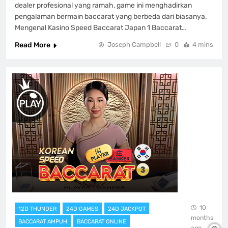
dealer profesional yang ramah, game ini menghadirkan
pengalaman bermain baccarat yang berbeda dari biasanya.
Mengenal Kasino Speed Baccarat Japan 1 Baccarat…
Read More
Joseph Campbell
0
4 mins
10
12D THUNDER
24D GAMES
24D JACKPOT
months
BACCARAT AMPUH
BACCARAT ONLINE
ago