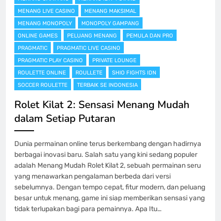
MENANG LIVE CASINO
MENANG MAKSIMAL
MENANG MONOPOLY
MONOPOLY GAMPANG
ONLINE GAMES
PELUANG MENANG
PEMULA DAN PRO
PRAGMATIC
PRAGMATIC LIVE CASINO
PRAGMATIC PLAY CASINO
PRIVATE LOUNGE
ROULETTE ONLINE
ROULLETE
SHIO FIGHTS IDN
SOCCER ROULETTE
TERBAIK SE INDONESIA
Rolet Kilat 2: Sensasi Menang Mudah
dalam Setiap Putaran
Dunia permainan online terus berkembang dengan hadirnya
berbagai inovasi baru. Salah satu yang kini sedang populer
adalah Menang Mudah Rolet Kilat 2, sebuah permainan seru
yang menawarkan pengalaman berbeda dari versi
sebelumnya. Dengan tempo cepat, fitur modern, dan peluang
besar untuk menang, game ini siap memberikan sensasi yang
tidak terlupakan bagi para pemainnya. Apa Itu…