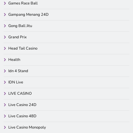
Games Race Ball
Gampang Menang 24D
Gong Ball Jitu
Grand Prix
Head Tail Casino
Health
Idn 4 Stand
IDN Live
LIVE CASINO
Live Casino 24D
Live Casino 48D
Live Casino Monopoly