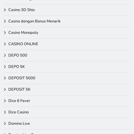
Casino 3D Shio
Casino dengan Bonus Menarik
Casino Monopoly
CASINO ONLINE
DEPO 500
DEPO 5K
DEPOSIT 5000
DEPOSIT 5K
Dice 6 Fever
Dice Casino
Domino Live