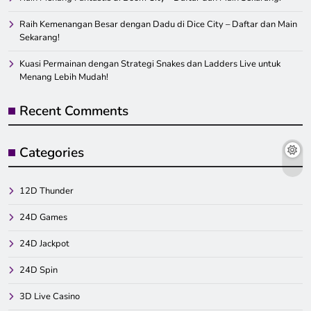
Raih Kemenangan Besar dengan Dadu di Dice City – Daftar dan Main
Sekarang!
Kuasi Permainan dengan Strategi Snakes dan Ladders Live untuk
Menang Lebih Mudah!
Recent Comments
Categories
12D Thunder
24D Games
24D Jackpot
24D Spin
3D Live Casino