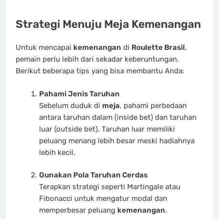
Strategi Menuju Meja Kemenangan
Untuk mencapai
kemenangan
di
Roulette Brasil
,
pemain perlu lebih dari sekadar keberuntungan.
Berikut beberapa tips yang bisa membantu Anda:
Pahami Jenis Taruhan
Sebelum duduk di
meja
, pahami perbedaan
antara taruhan dalam (inside bet) dan taruhan
luar (outside bet). Taruhan luar memiliki
peluang menang lebih besar meski hadiahnya
lebih kecil.
Gunakan Pola Taruhan Cerdas
Terapkan strategi seperti Martingale atau
Fibonacci untuk mengatur modal dan
memperbesar peluang
kemenangan
.