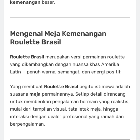
kemenangan
besar.
Mengenal Meja Kemenangan
Roulette Brasil
Roulette Brasil
merupakan versi permainan roulette
yang dikembangkan dengan nuansa khas Amerika
Latin — penuh warna, semangat, dan energi positif.
Yang membuat
Roulette Brasil
begitu istimewa adalah
suasana
meja
permainannya. Setiap detail dirancang
untuk memberikan pengalaman bermain yang realistis,
mulai dari tampilan visual, tata letak meja, hingga
interaksi dengan dealer profesional yang ramah dan
berpengalaman.