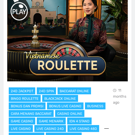
11
24D JACKPOT
24D SPIN
BACCARAT ONLINE
months
BINGO ROULETTE
BLACKJACK ONLINE
ago
BONUS DAN PROMSI
BONUS LIVE CASINO
BUSINESS
CARA MENANG BACCARAT
CASINO ONLINE
GAME CASINO
GAME MENARIK
IDN 4 STAND
LIVE CASINO
LIVE CASINO 24D
LIVE CASINO 48D