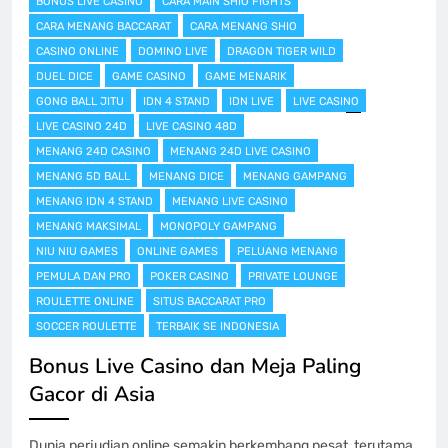
BONUS LIVE CASINO
CARA MAIN SHIO FIGHTS
CARA MENANG BACCARAT
CARA MENANG SHIO
CASINO ONLINE
DOMINO LIVE
DRAGON TIGER WILD
DUEL DICE
GAME CASINO
GAME MENARIK
GONG BALL JITU
IDN 4 STAND
IDN LIVE
LIVE CASINO
LIVE CASINO 24D
LIVE CASINO 48D
MENANG 24D CASINO
MENANG 24D LIVE CASINO
MENANG 5D BALL
MENANG DICE
MENANG GAMPANG
MENANG IDN 4 STAND
MENANG LIVE CASINO
MENANG MAKSIMAL
MONOPOLY GAMPANG
NIU NIU GAMES
ONLINE GAMES
PELUANG MENANG
PEMULA DAN PRO
POKER CASINO
PRIVATE LOUNGE
ROULETTE ONLINE
SITUS BACCARAT PRO
SOCCER ROULETTE
TERBAIK SE INDONESIA
Bonus Live Casino dan Meja Paling
Gacor di Asia
Dunia perjudian online semakin berkembang pesat, terutama