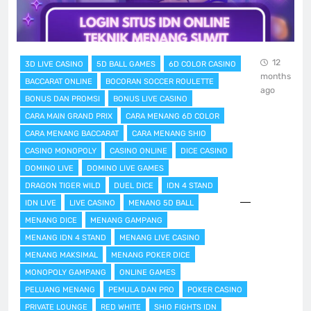
12
3D LIVE CASINO
5D BALL GAMES
6D COLOR CASINO
months
BACCARAT ONLINE
BOCORAN SOCCER ROULETTE
ago
BONUS DAN PROMSI
BONUS LIVE CASINO
CARA MAIN GRAND PRIX
CARA MENANG 6D COLOR
CARA MENANG BACCARAT
CARA MENANG SHIO
CASINO MONOPOLY
CASINO ONLINE
DICE CASINO
DOMINO LIVE
DOMINO LIVE GAMES
DRAGON TIGER WILD
DUEL DICE
IDN 4 STAND
IDN LIVE
LIVE CASINO
MENANG 5D BALL
MENANG DICE
MENANG GAMPANG
MENANG IDN 4 STAND
MENANG LIVE CASINO
MENANG MAKSIMAL
MENANG POKER DICE
MONOPOLY GAMPANG
ONLINE GAMES
PELUANG MENANG
PEMULA DAN PRO
POKER CASINO
PRIVATE LOUNGE
RED WHITE
SHIO FIGHTS IDN