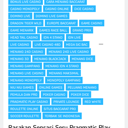
BONUS LIVE CASINO
CARA MENANG BACCARAT
CASINO MONOPOLY
CASINO ONLINE
DICE CASINO
DOMINO LIVE
DOMINO LIVE GAMES
DRAGON TIGER WILD
EUROPE BACCARAT
GAME CASINO
GAME MENARIK
GAMES RACE BALL
GRAND PRIX
HEAD TAIL CASINO
IDN 4 STAND
IDN LIVE
LIVE CASINO
LIVE CASINO 48D
MEGA SIC BAC
MENANG 24D CASINO
MENANG 24D LIVE CASINO
MENANG 3D
MENANG BLACKJACK
MENANG DICE
MENANG GAMPANG
MENANG IDN 4 STAND
MENANG LIVE CASINO
MENANG MAKSIMAL
MENANG MONOPOLY
MONOPOLY GAMPANG
NIU NIU GAMES
ONLINE GAMES
PELUANG MENANG
PEMULA DAN PRO
POKER CASINO
POKER DICE
PRAGMATIC PLAY CASINO
PRIVATE LOUNGE
RED WHITE
ROULETTE ONLINE
SITUS BACCARAT PRO
SOCCER ROULETTE
TERBAIK SE INDONESIA
Rasakan Sensasi Seru Pragmatic Play