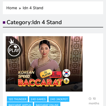
Home
Idn 4 Stand
Category:
Idn 4 Stand
10
12D THUNDER
24D GAMES
24D JACKPOT
months
BACCARAT AMPUH
BACCARAT ONLINE