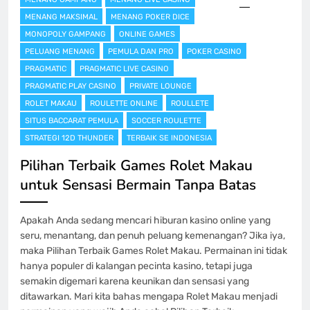
MENANG MAKSIMAL
MENANG POKER DICE
MONOPOLY GAMPANG
ONLINE GAMES
PELUANG MENANG
PEMULA DAN PRO
POKER CASINO
PRAGMATIC
PRAGMATIC LIVE CASINO
PRAGMATIC PLAY CASINO
PRIVATE LOUNGE
ROLET MAKAU
ROULETTE ONLINE
ROULLETE
SITUS BACCARAT PEMULA
SOCCER ROULETTE
STRATEGI 12D THUNDER
TERBAIK SE INDONESIA
Pilihan Terbaik Games Rolet Makau
untuk Sensasi Bermain Tanpa Batas
Apakah Anda sedang mencari hiburan kasino online yang
seru, menantang, dan penuh peluang kemenangan? Jika iya,
maka Pilihan Terbaik Games Rolet Makau. Permainan ini tidak
hanya populer di kalangan pecinta kasino, tetapi juga
semakin digemari karena keunikan dan sensasi yang
ditawarkan. Mari kita bahas mengapa Rolet Makau menjadi