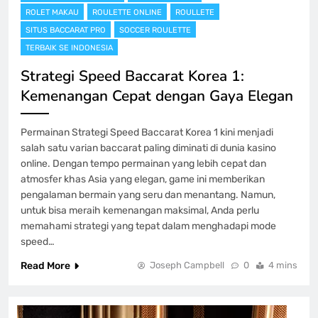
ROLET MAKAU
ROULETTE ONLINE
ROULLETE
SITUS BACCARAT PRO
SOCCER ROULETTE
TERBAIK SE INDONESIA
Strategi Speed Baccarat Korea 1:
Kemenangan Cepat dengan Gaya Elegan
Permainan Strategi Speed Baccarat Korea 1 kini menjadi
salah satu varian baccarat paling diminati di dunia kasino
online. Dengan tempo permainan yang lebih cepat dan
atmosfer khas Asia yang elegan, game ini memberikan
pengalaman bermain yang seru dan menantang. Namun,
untuk bisa meraih kemenangan maksimal, Anda perlu
memahami strategi yang tepat dalam menghadapi mode
speed…
Read More
Joseph Campbell
0
4 mins