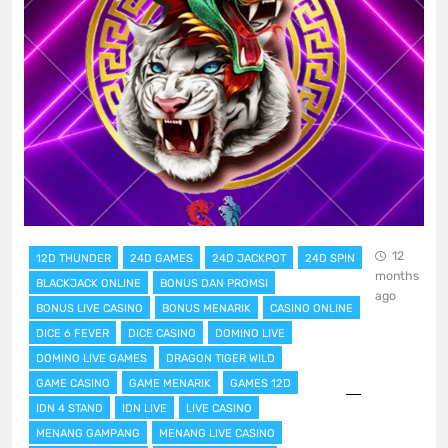
12
12D THUNDER
24D GAMES
24D JACKPOT
24D SPIN
months
BLACKJACK ONLINE
BONUS DAN PROMSI
ago
BONUS LIVE CASINO
BONUS MENARIK
CASINO ONLINE
DICE 6 FEVER
DICE CASINO
DOMINO LIVE
DOMINO LIVE GAMES
DRAGON TIGER WILD
GAME CASINO
GAME MENARIK
GAMES 12D
IDN 4 STAND
IDN LIVE
LIVE CASINO
MENANG GAMPANG
MENANG LIVE CASINO