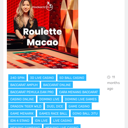
11
24D SPIN
3D LIVE CASINO
5D BALL CASINO
months
BACCARAT AMPUH
BACCARAT ONLINE
ago
BACCARAT PEMULA DAN PRO
CARA MENANG BACCARAT
CASINO ONLINE
DOMINO LIVE
DOMINO LIVE GAMES
DRAGON TIGER WILD
DUEL DICE
GAME CASINO
GAME MENARIK
GAMES RACE BALL
GONG BALL JITU
IDN 4 STAND
IDN LIVE
LIVE CASINO
MENANG GAMPANG
MENANG LIVE CASINO