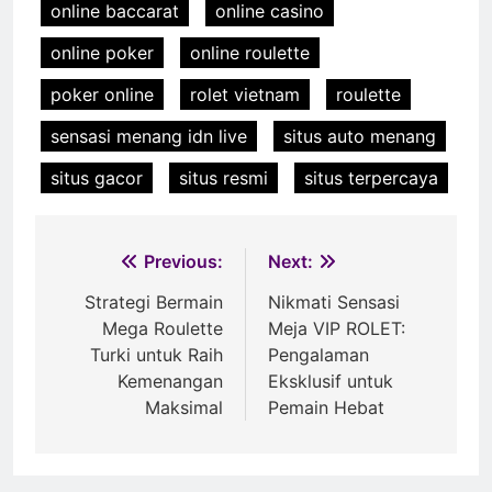
online baccarat
online casino
online poker
online roulette
poker online
rolet vietnam
roulette
sensasi menang idn live
situs auto menang
situs gacor
situs resmi
situs terpercaya
Post
Previous:
Next:
navigation
Strategi Bermain
Nikmati Sensasi
Mega Roulette
Meja VIP ROLET:
Turki untuk Raih
Pengalaman
Kemenangan
Eksklusif untuk
Maksimal
Pemain Hebat