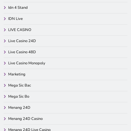
Idn 4 Stand
IDN Live
LIVE CASINO
Live Casino 24D
Live Casino 48D
Live Casino Monopoly
Marketing
Mega Sic Bac
Mega Sic Bo
Menang 24D
Menang 24D Casino
Menang 24D Live Casino