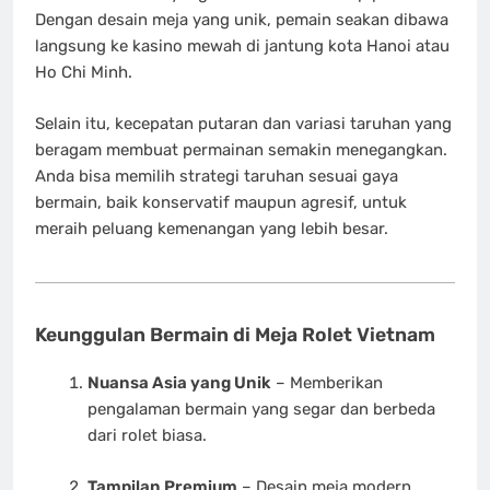
Dengan desain meja yang unik, pemain seakan dibawa
langsung ke kasino mewah di jantung kota Hanoi atau
Ho Chi Minh.
Selain itu, kecepatan putaran dan variasi taruhan yang
beragam membuat permainan semakin menegangkan.
Anda bisa memilih strategi taruhan sesuai gaya
bermain, baik konservatif maupun agresif, untuk
meraih peluang kemenangan yang lebih besar.
Keunggulan Bermain di Meja Rolet Vietnam
Nuansa Asia yang Unik
– Memberikan
pengalaman bermain yang segar dan berbeda
dari rolet biasa.
Tampilan Premium
– Desain meja modern