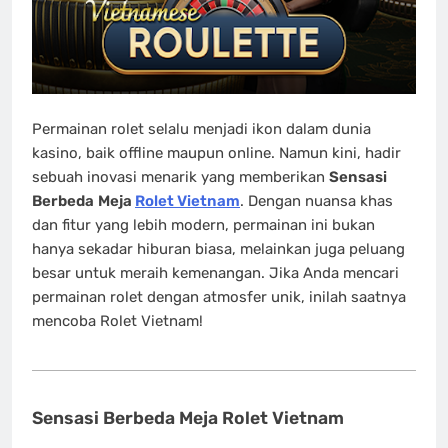
Permainan rolet selalu menjadi ikon dalam dunia
kasino, baik offline maupun online. Namun kini, hadir
sebuah inovasi menarik yang memberikan
Sensasi
Berbeda
Meja
Rolet Vietnam
. Dengan nuansa khas
dan fitur yang lebih modern, permainan ini bukan
hanya sekadar hiburan biasa, melainkan juga peluang
besar untuk meraih kemenangan. Jika Anda mencari
permainan rolet dengan atmosfer unik, inilah saatnya
mencoba Rolet Vietnam!
Sensasi Berbeda Meja Rolet Vietnam