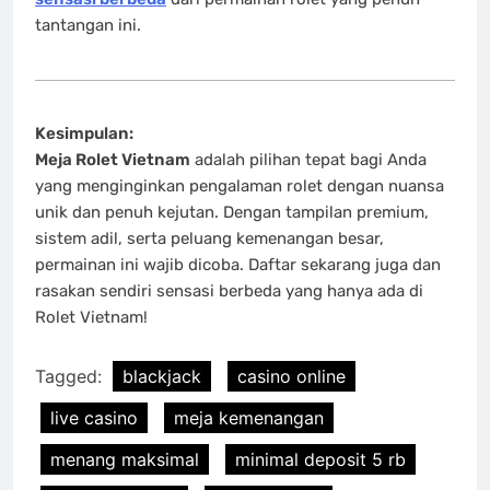
tantangan ini.
Kesimpulan:
Meja Rolet Vietnam
adalah pilihan tepat bagi Anda
yang menginginkan pengalaman rolet dengan nuansa
unik dan penuh kejutan. Dengan tampilan premium,
sistem adil, serta peluang kemenangan besar,
permainan ini wajib dicoba. Daftar sekarang juga dan
rasakan sendiri sensasi berbeda yang hanya ada di
Rolet Vietnam!
Tagged:
blackjack
casino online
live casino
meja kemenangan
menang maksimal
minimal deposit 5 rb