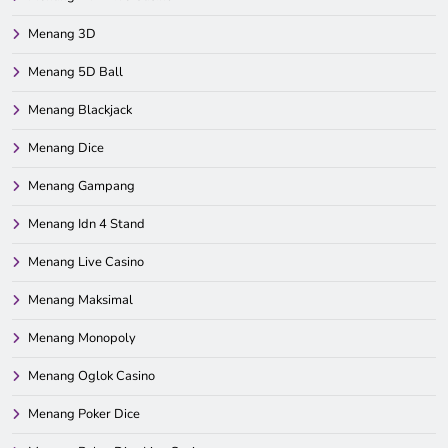
Menang 3D
Menang 5D Ball
Menang Blackjack
Menang Dice
Menang Gampang
Menang Idn 4 Stand
Menang Live Casino
Menang Maksimal
Menang Monopoly
Menang Oglok Casino
Menang Poker Dice