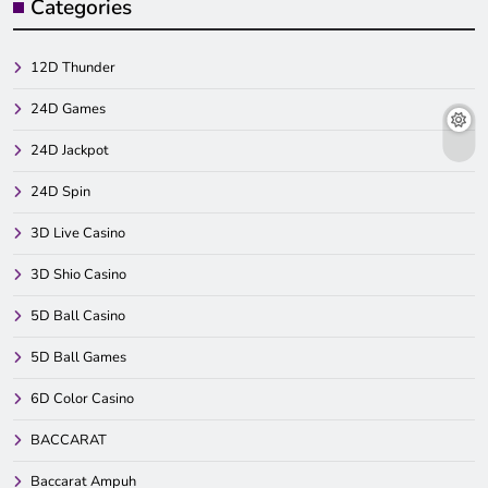
Categories
12D Thunder
24D Games
24D Jackpot
24D Spin
3D Live Casino
3D Shio Casino
5D Ball Casino
5D Ball Games
6D Color Casino
BACCARAT
Baccarat Ampuh