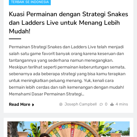
TERBAIK SE INDONESIA
Kuasi Permainan dengan Strategi Snakes
dan Ladders Live untuk Menang Lebih
Mudah!
Permainan Strategi Snakes dan Ladders Live telah menjadi
salah satu game favorit banyak orang karena keseruan dan
tantangannya yang sederhana namun menegangkan.
Meskipun terlihat seperti permainan keberuntungan semata,
sebenarnya ada beberapa strategi yang bisa kamu terapkan
untuk meningkatkan peluang menang. Yuk, kenali cara
bermain lebih cerdas dan raih kemenangan dengan mudah!
Memahami Dasar Permainan Strategi…
Read More
Joseph Campbell
0
4 mins