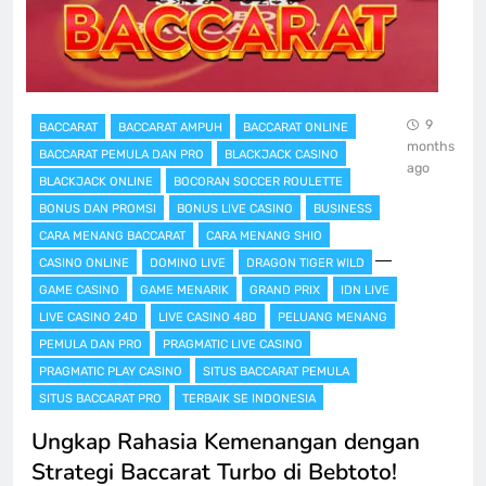
9
BACCARAT
BACCARAT AMPUH
BACCARAT ONLINE
months
BACCARAT PEMULA DAN PRO
BLACKJACK CASINO
ago
BLACKJACK ONLINE
BOCORAN SOCCER ROULETTE
BONUS DAN PROMSI
BONUS LIVE CASINO
BUSINESS
CARA MENANG BACCARAT
CARA MENANG SHIO
CASINO ONLINE
DOMINO LIVE
DRAGON TIGER WILD
GAME CASINO
GAME MENARIK
GRAND PRIX
IDN LIVE
LIVE CASINO 24D
LIVE CASINO 48D
PELUANG MENANG
PEMULA DAN PRO
PRAGMATIC LIVE CASINO
PRAGMATIC PLAY CASINO
SITUS BACCARAT PEMULA
SITUS BACCARAT PRO
TERBAIK SE INDONESIA
Ungkap Rahasia Kemenangan dengan
Strategi Baccarat Turbo di Bebtoto!