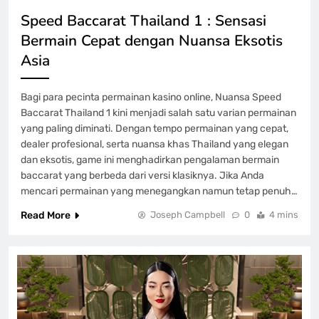
Speed Baccarat Thailand 1 : Sensasi
Bermain Cepat dengan Nuansa Eksotis
Asia
Bagi para pecinta permainan kasino online, Nuansa Speed
Baccarat Thailand 1 kini menjadi salah satu varian permainan
yang paling diminati. Dengan tempo permainan yang cepat,
dealer profesional, serta nuansa khas Thailand yang elegan
dan eksotis, game ini menghadirkan pengalaman bermain
baccarat yang berbeda dari versi klasiknya. Jika Anda
mencari permainan yang menegangkan namun tetap penuh…
Read More
Joseph Campbell
0
4 mins