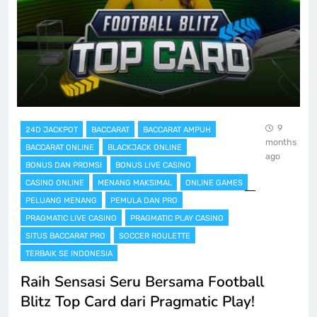
Permainan Penuh Keberuntungan dan
Kemenangan Besar!
24D JACKPOT
3D LIVE CASINO
7
Rasakan Sensasi Putaran
Menguntungkan di Money Time
Pragmatic Play!
BACCARAT
BACCARAT AMPUH
8
9
24D JACKPOT
BACCARAT
BACCARAT AMPUH
months
BACCARAT ONLINE
BLACKJACK ONLINE
ago
BONUS DAN PROMSI
BONUS LIVE CASINO
CASINO ONLINE
MENANG MAKSIMAL
ONLINE GAMES
PELUANG MENANG
PEMULA DAN PRO
PRAGMATIC LIVE CASINO
PRAGMATIC PLAY CASINO
SITUS BACCARAT PRO
SOCCER ROULETTE
TERBAIK SE INDONESIA
Raih Sensasi Seru Bersama Football
Blitz Top Card dari Pragmatic Play!