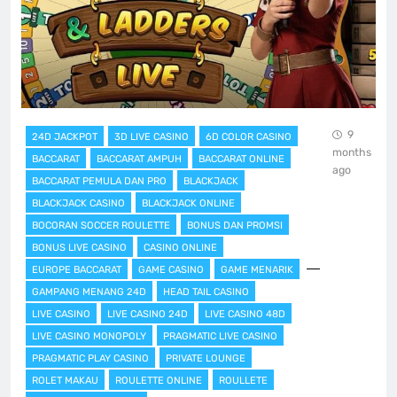
9
24D JACKPOT
3D LIVE CASINO
6D COLOR CASINO
months
BACCARAT
BACCARAT AMPUH
BACCARAT ONLINE
ago
BACCARAT PEMULA DAN PRO
BLACKJACK
BLACKJACK CASINO
BLACKJACK ONLINE
BOCORAN SOCCER ROULETTE
BONUS DAN PROMSI
BONUS LIVE CASINO
CASINO ONLINE
EUROPE BACCARAT
GAME CASINO
GAME MENARIK
GAMPANG MENANG 24D
HEAD TAIL CASINO
LIVE CASINO
LIVE CASINO 24D
LIVE CASINO 48D
LIVE CASINO MONOPOLY
PRAGMATIC LIVE CASINO
PRAGMATIC PLAY CASINO
PRIVATE LOUNGE
ROLET MAKAU
ROULETTE ONLINE
ROULLETE