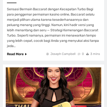
Sensasi Bermain Baccarat dengan Kecepatan Turbo Bagi
para penggemar permainan kasino online, Baccarat selalu
menjadi pilihan utama karena kesederhanaannya dan
peluang menang yang tinggi. Namun, kini hadir versi yang
lebih menantang dan seru — Strategi Kemenangan Baccarat
Turbo. Seperti namanya, permainan ini menawarkan tempo
yang lebih cepat, cocok bagi Anda yang menyukai aksi tanpa
jeda…
Read More
Joseph Campbell
0
3 mins