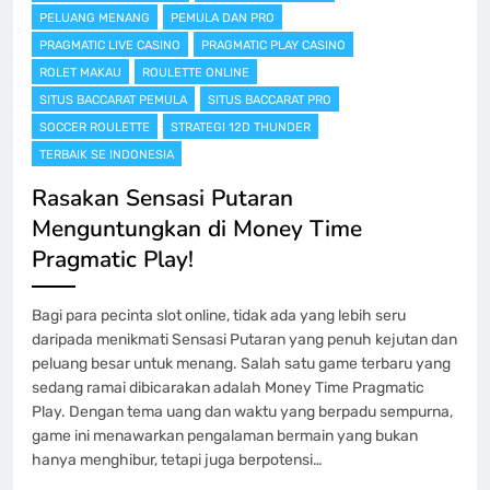
PELUANG MENANG
PEMULA DAN PRO
PRAGMATIC LIVE CASINO
PRAGMATIC PLAY CASINO
ROLET MAKAU
ROULETTE ONLINE
SITUS BACCARAT PEMULA
SITUS BACCARAT PRO
SOCCER ROULETTE
STRATEGI 12D THUNDER
TERBAIK SE INDONESIA
Rasakan Sensasi Putaran
Menguntungkan di Money Time
Pragmatic Play!
Bagi para pecinta slot online, tidak ada yang lebih seru
daripada menikmati Sensasi Putaran yang penuh kejutan dan
peluang besar untuk menang. Salah satu game terbaru yang
sedang ramai dibicarakan adalah Money Time Pragmatic
Play. Dengan tema uang dan waktu yang berpadu sempurna,
game ini menawarkan pengalaman bermain yang bukan
hanya menghibur, tetapi juga berpotensi…