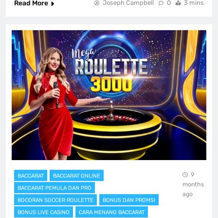
Read More
Joseph Campbell
0
3 mins
9
BACCARAT
BACCARAT ONLINE
months
BACCARAT PEMULA DAN PRO
ago
BOCORAN SOCCER ROULETTE
BONUS DAN PROMSI
BONUS LIVE CASINO
CARA MENANG BACCARAT