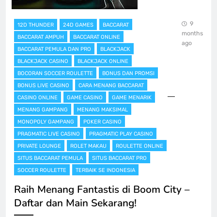
9
12D THUNDER
24D GAMES
BACCARAT
months
BACCARAT AMPUH
BACCARAT ONLINE
ago
BACCARAT PEMULA DAN PRO
BLACKJACK
BLACKJACK CASINO
BLACKJACK ONLINE
BOCORAN SOCCER ROULETTE
BONUS DAN PROMSI
BONUS LIVE CASINO
CARA MENANG BACCARAT
CASINO ONLINE
GAME CASINO
GAME MENARIK
MENANG GAMPANG
MENANG MAKSIMAL
MONOPOLY GAMPANG
POKER CASINO
PRAGMATIC LIVE CASINO
PRAGMATIC PLAY CASINO
PRIVATE LOUNGE
ROLET MAKAU
ROULETTE ONLINE
SITUS BACCARAT PEMULA
SITUS BACCARAT PRO
SOCCER ROULETTE
TERBAIK SE INDONESIA
Raih Menang Fantastis di Boom City –
Daftar dan Main Sekarang!