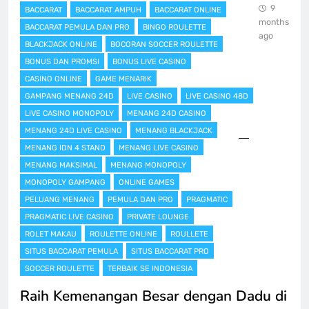
9
BACCARAT
BACCARAT AMPUH
BACCARAT ONLINE
months
BACCARAT PEMULA DAN PRO
BINGO ROULETTE
ago
BLACKJACK ONLINE
BOCORAN SOCCER ROULETTE
BONUS DAN PROMSI
BONUS LIVE CASINO
CASINO ONLINE
GAME MENARIK
GAMPANG MENANG 24D
LIVE CASINO
LIVE CASINO 48D
LIVE CASINO MONOPOLY
MENANG 24D CASINO
MENANG 24D LIVE CASINO
MENANG BLACKJACK
MENANG IDN 4 STAND
MENANG LIVE CASINO
MENANG MAKSIMAL
MENANG MONOPOLY
MONOPOLY GAMPANG
ONLINE GAMES
PELUANG MENANG
PEMULA DAN PRO
PRAGMATIC
PRAGMATIC LIVE CASINO
PRIVATE LOUNGE
ROLET MAKAU
ROULETTE ONLINE
ROULLETE
SITUS BACCARAT PEMULA
SITUS BACCARAT PRO
SOCCER ROULETTE
TERBAIK SE INDONESIA
Raih Kemenangan Besar dengan Dadu di