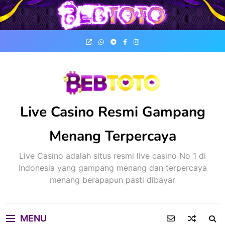
Skip
to
content
Live Casino Resmi Gampang
Menang Terpercaya
Live Casino adalah situs resmi live casino No 1 di
Indonesia yang gampang menang dan terpercaya
menang berapapun pasti dibayar
MENU