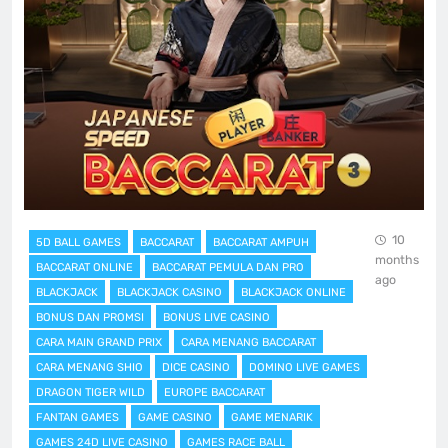
10
5D BALL GAMES
BACCARAT
BACCARAT AMPUH
months
BACCARAT ONLINE
BACCARAT PEMULA DAN PRO
ago
BLACKJACK
BLACKJACK CASINO
BLACKJACK ONLINE
BONUS DAN PROMSI
BONUS LIVE CASINO
CARA MAIN GRAND PRIX
CARA MENANG BACCARAT
CARA MENANG SHIO
DICE CASINO
DOMINO LIVE GAMES
DRAGON TIGER WILD
EUROPE BACCARAT
FANTAN GAMES
GAME CASINO
GAME MENARIK
GAMES 24D LIVE CASINO
GAMES RACE BALL