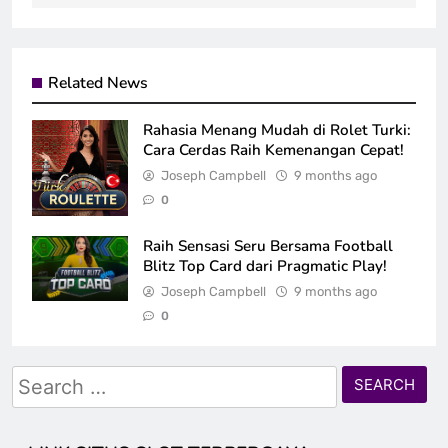
Related News
Rahasia Menang Mudah di Rolet Turki:
Cara Cerdas Raih Kemenangan Cepat!
Joseph Campbell
9 months ago
0
Raih Sensasi Seru Bersama Football
Blitz Top Card dari Pragmatic Play!
Joseph Campbell
9 months ago
0
Search
for: