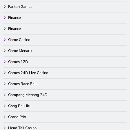
Fantan Games
Finance
Finance
Game Casino
Game Menarik
Games 12D
Games 24D Live Casino
Games Race Ball
Gampang Menang 24D
Gong Ball Jitu
Grand Prix
Head Tail Casino