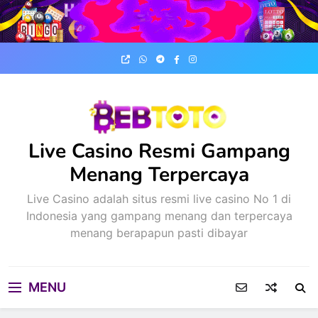
Skip
to
content
Live Casino Resmi Gampang
Menang Terpercaya
Live Casino adalah situs resmi live casino No 1 di
Indonesia yang gampang menang dan terpercaya
menang berapapun pasti dibayar
MENU