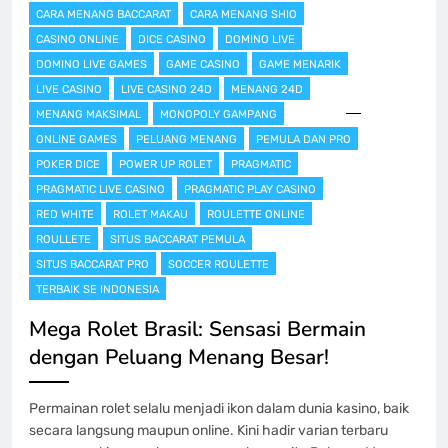
CARA MENANG BACCARAT
CARA MENANG SHIO
CASINO ONLINE
DICE CASINO
DOMINO LIVE
DOMINO LIVE GAMES
GAME CASINO
GAME MENARIK
LIVE CASINO
LIVE CASINO 24D
MENANG 24D
MENANG MAKSIMAL
MONOPOLY GAMPANG
ONLINE GAMES
PELUANG MENANG
PEMULA DAN PRO
POKER DICE
POWER UP ROLET
PRAGMATIC
PRAGMATIC LIVE CASINO
PRAGMATIC PLAY CASINO
RED WHITE
ROLET MAKAU
ROULETTE ONLINE
ROULLETE
SITUS BACCARAT PEMULA
SITUS BACCARAT PRO
SOCCER ROULETTE
TERBAIK SE INDONESIA
Mega Rolet Brasil: Sensasi Bermain
dengan Peluang Menang Besar!
Permainan rolet selalu menjadi ikon dalam dunia kasino, baik
secara langsung maupun online. Kini hadir varian terbaru