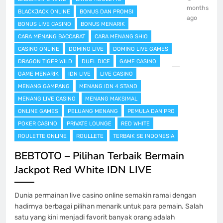
months
BLACKJACK ONLINE
BONUS DAN PROMSI
ago
BONUS LIVE CASINO
BONUS MENARIK
CARA MENANG BACCARAT
CARA MENANG SHIO
CASINO ONLINE
DOMINO LIVE
DOMINO LIVE GAMES
DRAGON TIGER WILD
DUEL DICE
GAME CASINO
GAME MENARIK
IDN LIVE
LIVE CASINO
MENANG GAMPANG
MENANG IDN 4 STAND
MENANG LIVE CASINO
MENANG MAKSIMAL
ONLINE GAMES
PELUANG MENANG
PEMULA DAN PRO
POKER CASINO
PRIVATE LOUNGE
RED WHITE
ROULETTE ONLINE
ROULLETE
TERBAIK SE INDONESIA
BEBTOTO – Pilihan Terbaik Bermain
Jackpot Red White IDN LIVE
Dunia permainan live casino online semakin ramai dengan
hadirnya berbagai pilihan menarik untuk para pemain. Salah
satu yang kini menjadi favorit banyak orang adalah