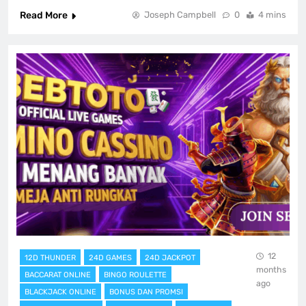
Read More
Joseph Campbell
0
4 mins
12
12D THUNDER
24D GAMES
24D JACKPOT
months
BACCARAT ONLINE
BINGO ROULETTE
ago
BLACKJACK ONLINE
BONUS DAN PROMSI