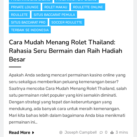
PRIVATE LOUNGE
ROLET MAKAU
ROULETTE ONLINE
ROULLETE
SITUS BACCARAT PEMULA
SITUS BACCARAT PRO
SOCCER ROULETTE
TERBAIK SE INDONESIA
Cara Mudah Menang Rolet Thailand:
Rahasia Seru Bermain dan Raih Hadiah
Besar
Apakah Anda sedang mencari permainan kasino online yang
seru sekaligus memberikan peluang kemenangan besar?
Saatnya mencoba Cara Mudah Menang Rolet Thailand, salah
satu permainan rolet populer yang kini semakin diminati.
Dengan strategi yang tepat dan keberuntungan yang
mendukung, ada banyak cara untuk meraih kemenangan.
Mari kita bahas lebih dalam bagaimana Anda bisa menikmati
permainan ini…
Read More
Joseph Campbell
0
3 mins