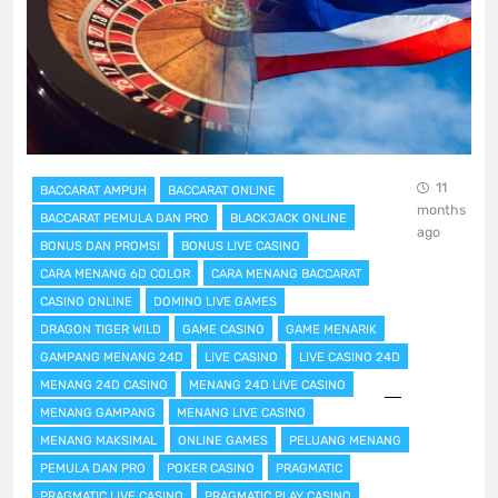
11
BACCARAT AMPUH
BACCARAT ONLINE
months
BACCARAT PEMULA DAN PRO
BLACKJACK ONLINE
ago
BONUS DAN PROMSI
BONUS LIVE CASINO
CARA MENANG 6D COLOR
CARA MENANG BACCARAT
CASINO ONLINE
DOMINO LIVE GAMES
DRAGON TIGER WILD
GAME CASINO
GAME MENARIK
GAMPANG MENANG 24D
LIVE CASINO
LIVE CASINO 24D
MENANG 24D CASINO
MENANG 24D LIVE CASINO
MENANG GAMPANG
MENANG LIVE CASINO
MENANG MAKSIMAL
ONLINE GAMES
PELUANG MENANG
PEMULA DAN PRO
POKER CASINO
PRAGMATIC
PRAGMATIC LIVE CASINO
PRAGMATIC PLAY CASINO