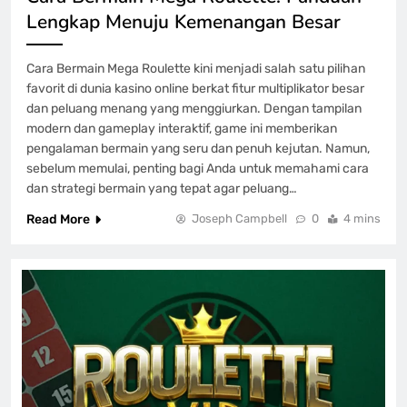
Lengkap Menuju Kemenangan Besar
Cara Bermain Mega Roulette kini menjadi salah satu pilihan
favorit di dunia kasino online berkat fitur multiplikator besar
dan peluang menang yang menggiurkan. Dengan tampilan
modern dan gameplay interaktif, game ini memberikan
pengalaman bermain yang seru dan penuh kejutan. Namun,
sebelum memulai, penting bagi Anda untuk memahami cara
dan strategi bermain yang tepat agar peluang…
Read More
Joseph Campbell
0
4 mins