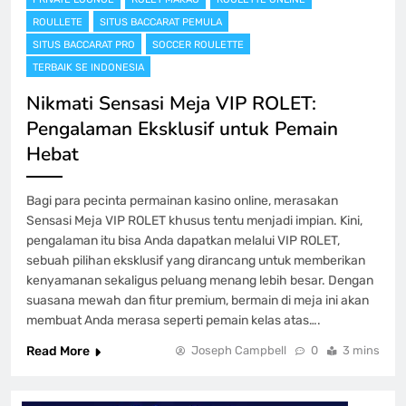
ROULLETE
SITUS BACCARAT PEMULA
SITUS BACCARAT PRO
SOCCER ROULETTE
TERBAIK SE INDONESIA
Nikmati Sensasi Meja VIP ROLET:
Pengalaman Eksklusif untuk Pemain
Hebat
Bagi para pecinta permainan kasino online, merasakan
Sensasi Meja VIP ROLET khusus tentu menjadi impian. Kini,
pengalaman itu bisa Anda dapatkan melalui VIP ROLET,
sebuah pilihan eksklusif yang dirancang untuk memberikan
kenyamanan sekaligus peluang menang lebih besar. Dengan
suasana mewah dan fitur premium, bermain di meja ini akan
membuat Anda merasa seperti pemain kelas atas….
Read More
Joseph Campbell
0
3 mins