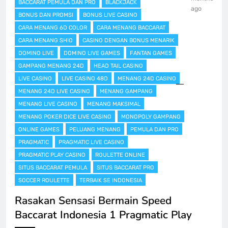
BACCARAT PEMULA DAN PRO
BLACKJACK
ago
BONUS DAN PROMSI
BONUS LIVE CASINO
CARA MENANG 6D COLOR
CARA MENANG BACCARAT
CARA MENANG SHIO
CASINO DENGAN BONUS MENARIK
DOMINO LIVE
DOMINO LIVE GAMES
FANTAN GAMES
GAMPANG MENANG 24D
HEAD TAIL CASINO
LIVE CASINO
LIVE CASINO 48D
MENANG 24D CASINO
MENANG 24D LIVE CASINO
MENANG GAMPANG
MENANG LIVE CASINO
MENANG MAKSIMAL
MENANG POKER DICE LIVE CASINO
MONOPOLY GAMPANG
ONLINE GAMES
PELUANG MENANG
PEMULA DAN PRO
PRAGMATIC
PRAGMATIC LIVE CASINO
PRAGMATIC PLAY CASINO
ROULETTE ONLINE
SITUS BACCARAT PEMULA
SITUS BACCARAT PRO
SOCCER ROULETTE
TERBAIK SE INDONESIA
Rasakan Sensasi Bermain Speed
Baccarat Indonesia 1 Pragmatic Play