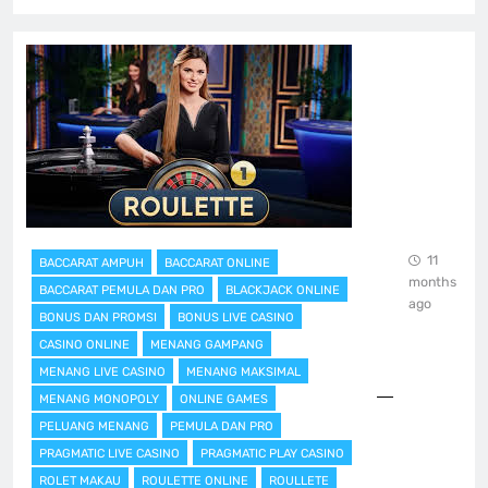
11
BACCARAT AMPUH
BACCARAT ONLINE
months
BACCARAT PEMULA DAN PRO
BLACKJACK ONLINE
ago
BONUS DAN PROMSI
BONUS LIVE CASINO
CASINO ONLINE
MENANG GAMPANG
MENANG LIVE CASINO
MENANG MAKSIMAL
MENANG MONOPOLY
ONLINE GAMES
PELUANG MENANG
PEMULA DAN PRO
PRAGMATIC LIVE CASINO
PRAGMATIC PLAY CASINO
ROLET MAKAU
ROULETTE ONLINE
ROULLETE