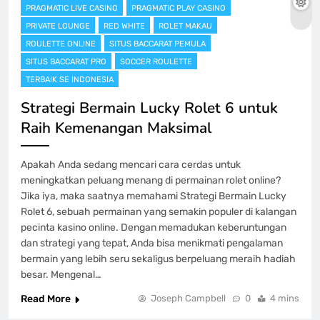
PRAGMATIC LIVE CASINO
PRAGMATIC PLAY CASINO
PRIVATE LOUNGE
RED WHITE
ROLET MAKAU
ROULETTE ONLINE
SITUS BACCARAT PEMULA
SITUS BACCARAT PRO
SOCCER ROULETTE
TERBAIK SE INDONESIA
Strategi Bermain Lucky Rolet 6 untuk
Raih Kemenangan Maksimal
Apakah Anda sedang mencari cara cerdas untuk
meningkatkan peluang menang di permainan rolet online?
Jika iya, maka saatnya memahami Strategi Bermain Lucky
Rolet 6, sebuah permainan yang semakin populer di kalangan
pecinta kasino online. Dengan memadukan keberuntungan
dan strategi yang tepat, Anda bisa menikmati pengalaman
bermain yang lebih seru sekaligus berpeluang meraih hadiah
besar. Mengenal…
Read More
Joseph Campbell
0
4 mins