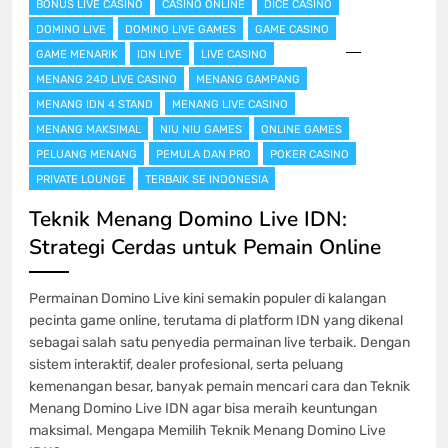
BONUS LIVE CASINO
CASINO ONLINE
DICE CASINO
DOMINO LIVE
DOMINO LIVE GAMES
GAME CASINO
GAME MENARIK
IDN LIVE
LIVE CASINO
MENANG 24D LIVE CASINO
MENANG GAMPANG
MENANG IDN 4 STAND
MENANG LIVE CASINO
MENANG MAKSIMAL
NIU NIU GAMES
ONLINE GAMES
PELUANG MENANG
PEMULA DAN PRO
POKER CASINO
PRIVATE LOUNGE
TERBAIK SE INDONESIA
Teknik Menang Domino Live IDN:
Strategi Cerdas untuk Pemain Online
Permainan Domino Live kini semakin populer di kalangan
pecinta game online, terutama di platform IDN yang dikenal
sebagai salah satu penyedia permainan live terbaik. Dengan
sistem interaktif, dealer profesional, serta peluang
kemenangan besar, banyak pemain mencari cara dan Teknik
Menang Domino Live IDN agar bisa meraih keuntungan
maksimal. Mengapa Memilih Teknik Menang Domino Live