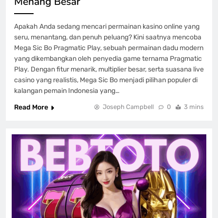
Menang Besar
Apakah Anda sedang mencari permainan kasino online yang
seru, menantang, dan penuh peluang? Kini saatnya mencoba
Mega Sic Bo Pragmatic Play, sebuah permainan dadu modern
yang dikembangkan oleh penyedia game ternama Pragmatic
Play. Dengan fitur menarik, multiplier besar, serta suasana live
casino yang realistis, Mega Sic Bo menjadi pilihan populer di
kalangan pemain Indonesia yang…
Read More
Joseph Campbell
0
3 mins