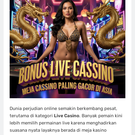
Dunia perjudian online semakin berkembang pesat,
terutama di kategori
Live Casino
. Banyak pemain kini
lebih memilih permainan live karena menghadirkan
suasana nyata layaknya berada di meja kasino