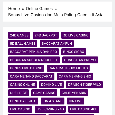
Home
Online Games
Bonus Live Casino dan Meja Paling Gacor di Asia
24D GAMES
24D JACKPOT
3D LIVE CASINO
5D BALL GAMES
BACCARAT AMPUH
BACCARAT PEMULA DAN PRO
BINGO SICBO
BOCORAN SOCCER ROULETTE
BONUS DAN PROMSI
BONUS LIVE CASINO
CARA MAIN SHIO FIGHTS
CARA MENANG BACCARAT
CARA MENANG SHIO
CASINO ONLINE
DOMINO LIVE
DRAGON TIGER WILD
DUEL DICE
GAME CASINO
GAME MENARIK
GONG BALL JITU
IDN 4 STAND
IDN LIVE
LIVE CASINO
LIVE CASINO 24D
LIVE CASINO 48D