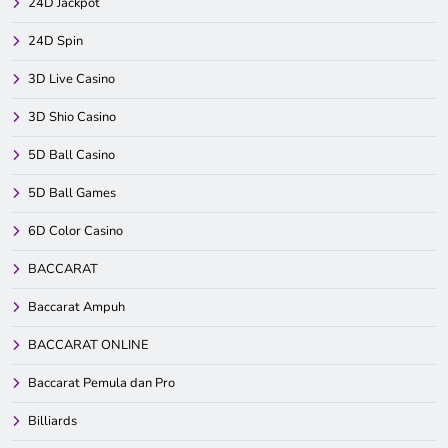
24D Jackpot
24D Spin
3D Live Casino
3D Shio Casino
5D Ball Casino
5D Ball Games
6D Color Casino
BACCARAT
Baccarat Ampuh
BACCARAT ONLINE
Baccarat Pemula dan Pro
Billiards