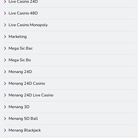
Live Casino 24D
Live Casino 48D
Live Casino Monopoly
Marketing
Mega Sic Bac
Mega Sic Bo
Menang 24D
Menang 24D Casino
Menang 24D Live Casino
Menang 3D
Menang 5D Ball
Menang Blackjack