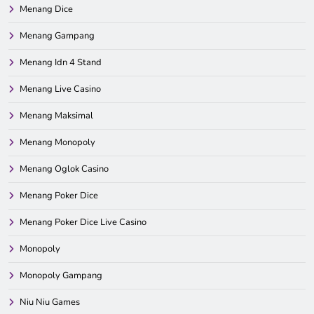
Menang Dice
Menang Gampang
Menang Idn 4 Stand
Menang Live Casino
Menang Maksimal
Menang Monopoly
Menang Oglok Casino
Menang Poker Dice
Menang Poker Dice Live Casino
Monopoly
Monopoly Gampang
Niu Niu Games