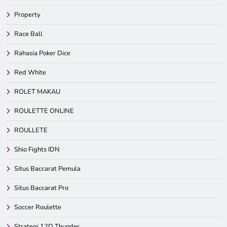
Property
Race Ball
Rahasia Poker Dice
Red White
ROLET MAKAU
ROULETTE ONLINE
ROULLETE
Shio Fights IDN
Situs Baccarat Pemula
Situs Baccarat Pro
Soccer Roulette
Strategi 12D Thunder