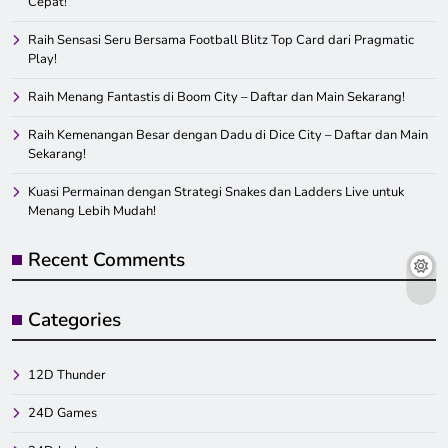
Cepat!
Raih Sensasi Seru Bersama Football Blitz Top Card dari Pragmatic
Play!
Raih Menang Fantastis di Boom City – Daftar dan Main Sekarang!
Raih Kemenangan Besar dengan Dadu di Dice City – Daftar dan Main
Sekarang!
Kuasi Permainan dengan Strategi Snakes dan Ladders Live untuk
Menang Lebih Mudah!
Recent Comments
Categories
12D Thunder
24D Games