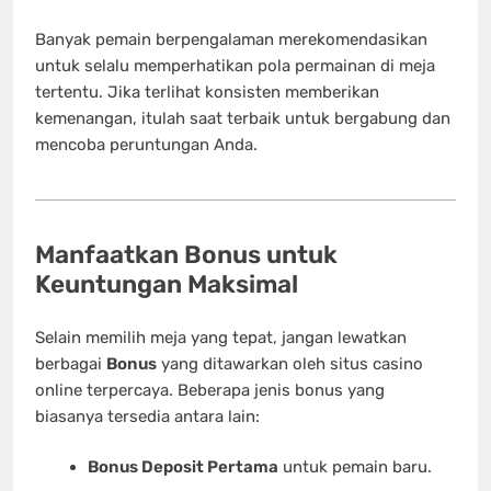
Banyak pemain berpengalaman merekomendasikan
untuk selalu memperhatikan pola permainan di meja
tertentu. Jika terlihat konsisten memberikan
kemenangan, itulah saat terbaik untuk bergabung dan
mencoba peruntungan Anda.
Manfaatkan Bonus untuk
Keuntungan Maksimal
Selain memilih meja yang tepat, jangan lewatkan
berbagai
Bonus
yang ditawarkan oleh situs casino
online terpercaya. Beberapa jenis bonus yang
biasanya tersedia antara lain:
Bonus Deposit Pertama
untuk pemain baru.