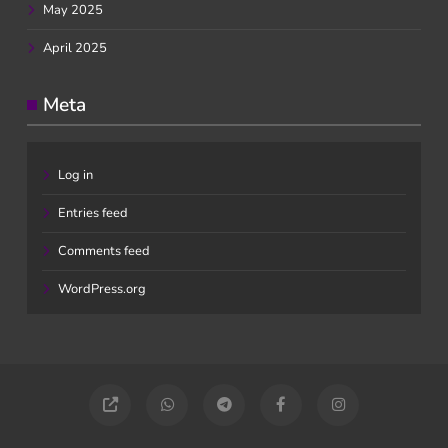
May 2025
April 2025
Meta
Log in
Entries feed
Comments feed
WordPress.org