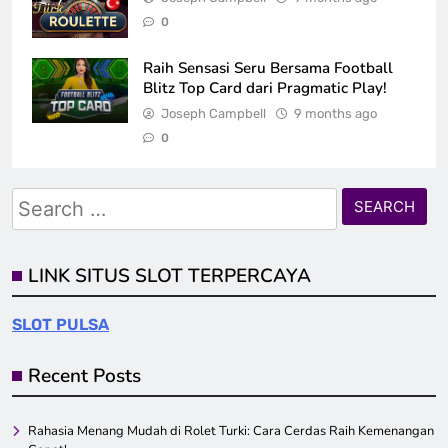
0
Raih Sensasi Seru Bersama Football
Blitz Top Card dari Pragmatic Play!
Joseph Campbell
9 months ago
0
Search
for:
LINK SITUS SLOT TERPERCAYA
SLOT PULSA
Recent Posts
Rahasia Menang Mudah di Rolet Turki: Cara Cerdas Raih Kemenangan