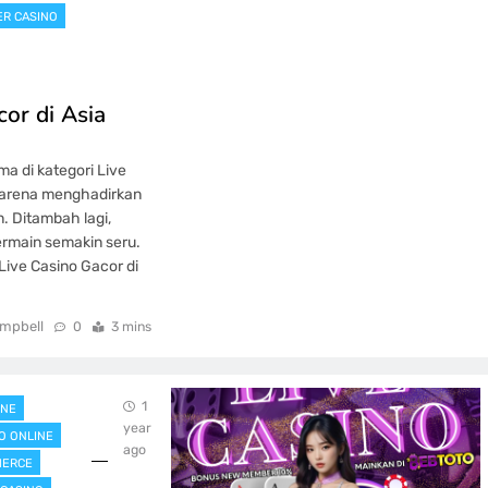
ER CASINO
or di Asia
a di kategori Live
 karena menghadirkan
. Ditambah lagi,
rmain semakin seru.
Live Casino Gacor di
mpbell
0
3 mins
1
INE
year
O ONLINE
ago
MERCE