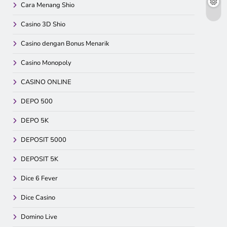
Cara Menang Shio
Casino 3D Shio
Casino dengan Bonus Menarik
Casino Monopoly
CASINO ONLINE
DEPO 500
DEPO 5K
DEPOSIT 5000
DEPOSIT 5K
Dice 6 Fever
Dice Casino
Domino Live