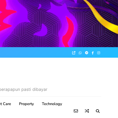
berapapun pasti dibayar
t Care
Property
Technology