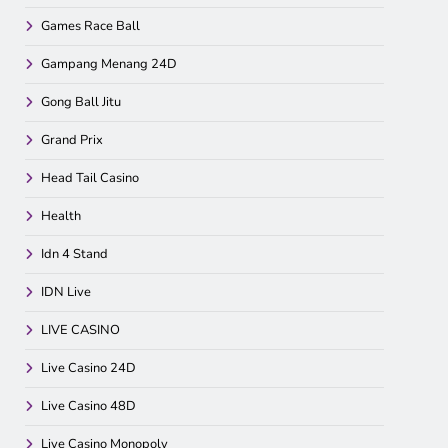
Games Race Ball
Gampang Menang 24D
Gong Ball Jitu
Grand Prix
Head Tail Casino
Health
Idn 4 Stand
IDN Live
LIVE CASINO
Live Casino 24D
Live Casino 48D
Live Casino Monopoly