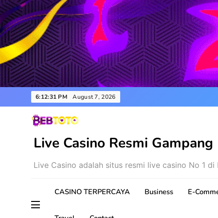
Skip
to
content
6:12:32 PM
August 7, 2026
Live Casino Resmi Gampang
Live Casino adalah situs resmi live casino No 1
CASINO TERPERCAYA
Business
E-Comme
Travel
Contact