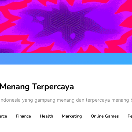
 Menang Terpercaya
 di Indonesia yang gampang menang dan terpercaya menang 
rce
Finance
Health
Marketing
Online Games
Pe