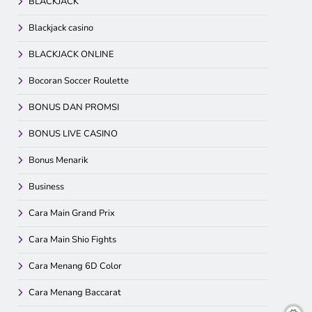
BLACKJACK
Blackjack casino
BLACKJACK ONLINE
Bocoran Soccer Roulette
BONUS DAN PROMSI
BONUS LIVE CASINO
Bonus Menarik
Business
Cara Main Grand Prix
Cara Main Shio Fights
Cara Menang 6D Color
Cara Menang Baccarat