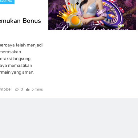
 CASINO
 Temukan Bonus
rpercaya telah menjadi
t merasakan
teraksi langsung
rcaya memastikan
rmain yang aman.
mpbell
0
3 mins