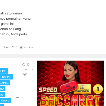
lah satu varian
tempo permainan yang
, game ini
penuh peluang
n ini, Anda perlu
mpbell
0
4 mins
10
months
NLINE
ago
E CASINO
 GAMES
INO
NO
4 STAND