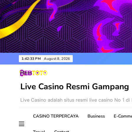
Skip
to
content
1:42:34 PM
August 8, 2026
Live Casino Resmi Gampang
Live Casino adalah situs resmi live casino No 1
CASINO TERPERCAYA
Business
E-Comme
Travel
Contact