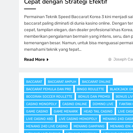
Cepat dengan Strategi Efektif
Permainan Teknik Speed Baccarat Korea 3 kini menjadi sa
baccarat paling diminati di dunia kasino online. Dengan 
cepat, tampilan elegan, dan dealer profesional khas Korea
memberikan pengalaman bermain yang intens, seru, dan 
kemenangan besar. Namun, untuk bisa menguasai permaina
memahami teknik yang tepat…
Read More
Joseph Ca
BACCARAT
BACCARAT AMPUH
BACCARAT ONLINE
BACCARAT PEMULA DAN PRO
BINGO ROULETTE
BLACKJACK O
BOCORAN SOCCER ROULETTE
BONUS DAN PROMSI
BONUS LIV
CASINO MONOPOLY
CASINO ONLINE
DOMINO LIVE
FANTAN
GAME CASINO
GAME MENARIK
HEAD TAIL CASINO
LIVE CAS
LIVE CASINO 48D
LIVE CASINO MONOPOLY
MENANG 24D CASI
MENANG 24D LIVE CASINO
MENANG GAMPANG
MENANG IDN 