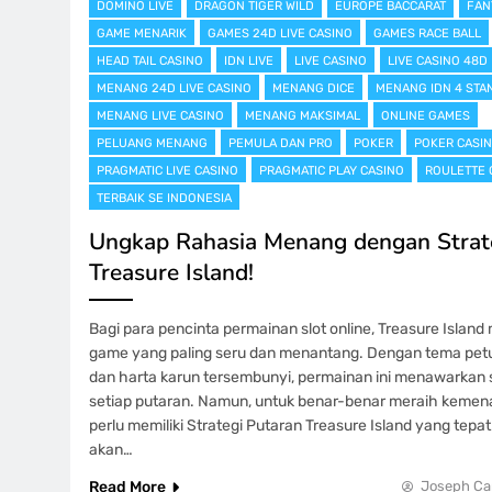
DOMINO LIVE
DRAGON TIGER WILD
EUROPE BACCARAT
FAN
GAME MENARIK
GAMES 24D LIVE CASINO
GAMES RACE BALL
HEAD TAIL CASINO
IDN LIVE
LIVE CASINO
LIVE CASINO 48D
MENANG 24D LIVE CASINO
MENANG DICE
MENANG IDN 4 STA
MENANG LIVE CASINO
MENANG MAKSIMAL
ONLINE GAMES
PELUANG MENANG
PEMULA DAN PRO
POKER
POKER CASI
PRAGMATIC LIVE CASINO
PRAGMATIC PLAY CASINO
ROULETTE 
TERBAIK SE INDONESIA
Ungkap Rahasia Menang dengan Strat
Treasure Island!
Bagi para pencinta permainan slot online, Treasure Island
game yang paling seru dan menantang. Dengan tema petu
dan harta karun tersembunyi, permainan ini menawarkan se
setiap putaran. Namun, untuk benar-benar meraih kemen
perlu memiliki Strategi Putaran Treasure Island yang tepat. 
akan…
Read More
Joseph Ca