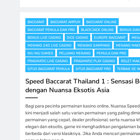
BACCARAT
BACCARAT AMPUH
BACCARAT ONLINE
BACCARAT PEMULA DAN PRO
BLACKJACK ONLINE
BONUS DAN
BONUS LIVE CASINO
DICE CASINO
EUROPE BACCARAT
MEGA
MENANG 24D LIVE CASINO
MENANG GAMPANG
MENANG MAKS
NIU NIU GAMES
PELUANG MENANG
PEMULA DAN PRO
PRAGMATIC LIVE CASINO
PRAGMATIC PLAY CASINO
ROLET MA
SITUS BACCARAT PEMULA
SITUS BACCARAT PRO
TERBAIK SE I
Speed Baccarat Thailand 1 : Sensasi 
dengan Nuansa Eksotis Asia
Bagi para pecinta permainan kasino online, Nuansa Speed
kini menjadi salah satu varian permainan yang paling dim
permainan yang cepat, dealer profesional, serta nuansa 
elegan dan eksotis, game ini menghadirkan pengalaman 
berbeda dari versi klasiknya. Jika Anda mencari permai