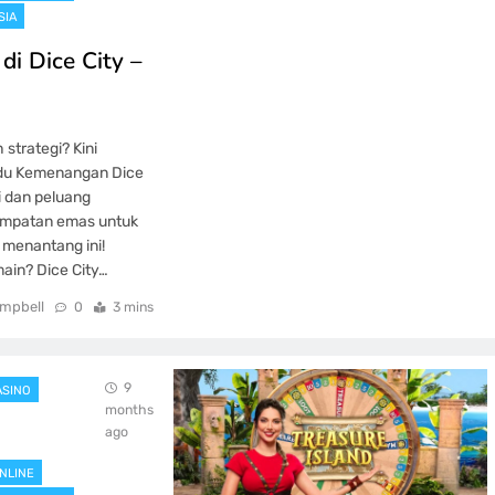
SIA
i Dice City –
trategi? Kini
du Kemenangan Dice
i dan peluang
empatan emas untuk
menantang ini!
ain? Dice City…
mpbell
0
3 mins
9
ASINO
months
ago
NLINE