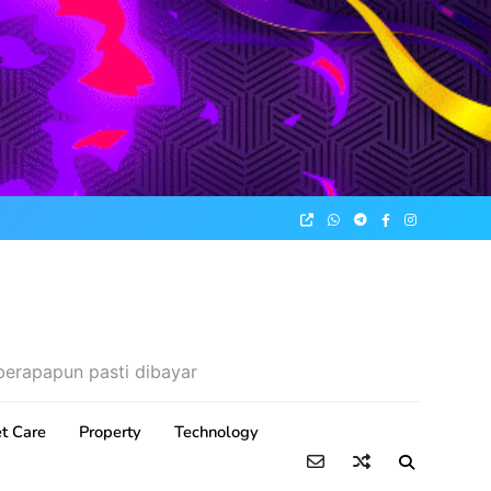
berapapun pasti dibayar
t Care
Property
Technology