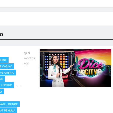
no
9
months
NLINE
ago
E CASINO
IVE CASINO
NO
 4 STAND
LY
IVATE LOUNGE
RAT PEMULA