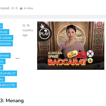
mpbell
0
4 mins
10
H
months
NLINE
ago
E CASINO
MENARIK
AMPANG
MAL
S
R UP ROLET
KAU
R ROULETTE
 3: Menang