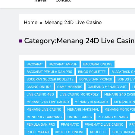
Home
Menang 24D Live Casino
Category:
Menang 24D Live Casi
BACCARAT
BACCARAT AMPUH
BACCARAT ONLINE
BACCARAT PEMULA DAN PRO
BINGO ROULETTE
BLACKJACK O
BOCORAN SOCCER ROULETTE
BONUS DAN PROMSI
BONUS LIV
CASINO ONLINE
GAME MENARIK
GAMPANG MENANG 24D
L
LIVE CASINO 48D
LIVE CASINO MONOPOLY
MENANG 24D CASI
MENANG 24D LIVE CASINO
MENANG BLACKJACK
MENANG IDN
MENANG LIVE CASINO
MENANG MAKSIMAL
MENANG MONOPO
MONOPOLY GAMPANG
ONLINE GAMES
PELUANG MENANG
PEMULA DAN PRO
PRAGMATIC
PRAGMATIC LIVE CASINO
PR
ROLET MAKAU
ROULETTE ONLINE
ROULLETE
SITUS BACCA