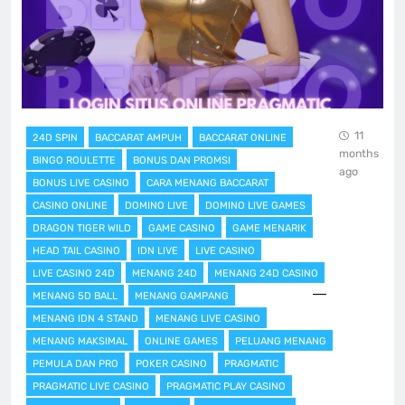
11
24D SPIN
BACCARAT AMPUH
BACCARAT ONLINE
months
BINGO ROULETTE
BONUS DAN PROMSI
ago
BONUS LIVE CASINO
CARA MENANG BACCARAT
CASINO ONLINE
DOMINO LIVE
DOMINO LIVE GAMES
DRAGON TIGER WILD
GAME CASINO
GAME MENARIK
HEAD TAIL CASINO
IDN LIVE
LIVE CASINO
LIVE CASINO 24D
MENANG 24D
MENANG 24D CASINO
MENANG 5D BALL
MENANG GAMPANG
MENANG IDN 4 STAND
MENANG LIVE CASINO
MENANG MAKSIMAL
ONLINE GAMES
PELUANG MENANG
PEMULA DAN PRO
POKER CASINO
PRAGMATIC
PRAGMATIC LIVE CASINO
PRAGMATIC PLAY CASINO