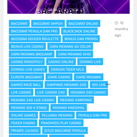
12
BACCARAT
BACCARAT AMPUH
BACCARAT ONLINE
months
BACCARAT PEMULA DAN PRO
BLACKJACK ONLINE
ago
BOCORAN SOCCER ROULETTE
BONUS DAN PROMSI
BONUS LIVE CASINO
CARA MENANG 6D COLOR
CARA MENANG BACCARAT
CARA MENANG SHIO
CASINO MONOPOLY
CASINO ONLINE
DOMINO LIVE
DOMINO LIVE GAMES
DRAGON TIGER WILD
EUROPE BACCARAT
GAME CASINO
GAME MENARIK
GAMES RACE BALL
GAMPANG MENANG 24D
IDN LIVE
LIVE CASINO
LIVE CASINO 24D
MENANG 24D CASINO
MENANG 24D LIVE CASINO
MENANG GAMPANG
MENANG IDN 4 STAND
MENANG MAKSIMAL
ONLINE GAMES
PELUANG MENANG
PEMULA DAN PRO
POKER CASINO
PRAGMATIC PLAY CASINO
PRIVATE LOUNGE
SITUS BACCARAT PEMULA