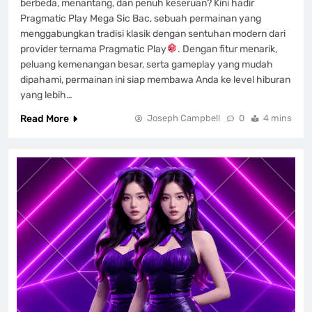
berbeda, menantang, dan penuh keseruan? Kini hadir
Pragmatic Play Mega Sic Bac, sebuah permainan yang
menggabungkan tradisi klasik dengan sentuhan modern dari
provider ternama Pragmatic Play
. Dengan fitur menarik,
peluang kemenangan besar, serta gameplay yang mudah
dipahami, permainan ini siap membawa Anda ke level hiburan
yang lebih…
Read More
Joseph Campbell
0
4 mins