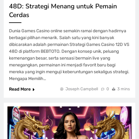
48D: Strategi Menang untuk Pemain
Cerdas
Dunia Games Casino online semakin ramai dengan hadirnya
berbagai pilihan menarik. Salah satu yang kini banyak
dibicarakan adalah permainan Strategi Games Casino 12D VS
48D di platform BEBTOTO. Dengan konsep unik, peluang
kemenangan besar, serta sensasi bermain live yang
menegangkan, permainan ini menjadi favorit baru bagi
mereka yang ingin menguji keberuntungan sekaligus strategi.
Mengapa Memilih…
Read More
Joseph Campbell
0
3 mins