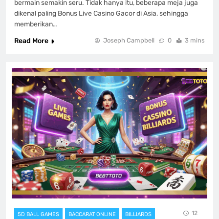
bermain semakin seru. Tidak hanya itu, beberapa meja juga
dikenal paling Bonus Live Casino Gacor di Asia, sehingga
memberikan…
Read More
Joseph Campbell
0
3 mins
12
5D BALL GAMES
BACCARAT ONLINE
BILLIARDS