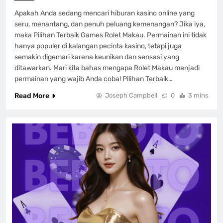
Apakah Anda sedang mencari hiburan kasino online yang
seru, menantang, dan penuh peluang kemenangan? Jika iya,
maka Pilihan Terbaik Games Rolet Makau. Permainan ini tidak
hanya populer di kalangan pecinta kasino, tetapi juga
semakin digemari karena keunikan dan sensasi yang
ditawarkan. Mari kita bahas mengapa Rolet Makau menjadi
permainan yang wajib Anda coba! Pilihan Terbaik…
Read More
Joseph Campbell
0
3 mins