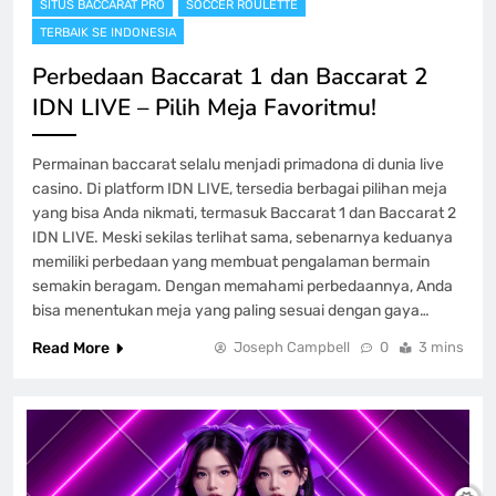
SITUS BACCARAT PRO
SOCCER ROULETTE
TERBAIK SE INDONESIA
Perbedaan Baccarat 1 dan Baccarat 2
IDN LIVE – Pilih Meja Favoritmu!
Permainan baccarat selalu menjadi primadona di dunia live
casino. Di platform IDN LIVE, tersedia berbagai pilihan meja
yang bisa Anda nikmati, termasuk Baccarat 1 dan Baccarat 2
IDN LIVE. Meski sekilas terlihat sama, sebenarnya keduanya
memiliki perbedaan yang membuat pengalaman bermain
semakin beragam. Dengan memahami perbedaannya, Anda
bisa menentukan meja yang paling sesuai dengan gaya…
Read More
Joseph Campbell
0
3 mins