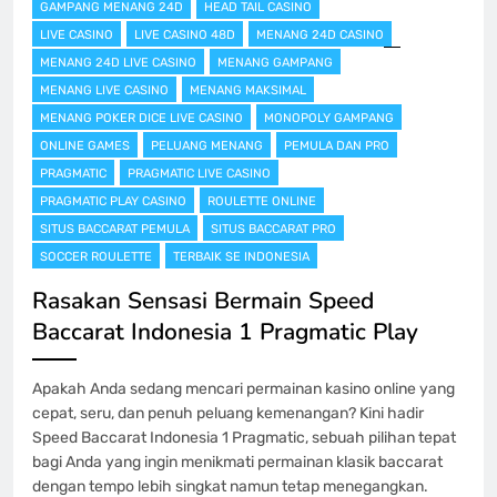
GAMPANG MENANG 24D
HEAD TAIL CASINO
LIVE CASINO
LIVE CASINO 48D
MENANG 24D CASINO
MENANG 24D LIVE CASINO
MENANG GAMPANG
MENANG LIVE CASINO
MENANG MAKSIMAL
MENANG POKER DICE LIVE CASINO
MONOPOLY GAMPANG
ONLINE GAMES
PELUANG MENANG
PEMULA DAN PRO
PRAGMATIC
PRAGMATIC LIVE CASINO
PRAGMATIC PLAY CASINO
ROULETTE ONLINE
SITUS BACCARAT PEMULA
SITUS BACCARAT PRO
SOCCER ROULETTE
TERBAIK SE INDONESIA
Rasakan Sensasi Bermain Speed
Baccarat Indonesia 1 Pragmatic Play
Apakah Anda sedang mencari permainan kasino online yang
cepat, seru, dan penuh peluang kemenangan? Kini hadir
Speed Baccarat Indonesia 1 Pragmatic, sebuah pilihan tepat
bagi Anda yang ingin menikmati permainan klasik baccarat
dengan tempo lebih singkat namun tetap menegangkan.