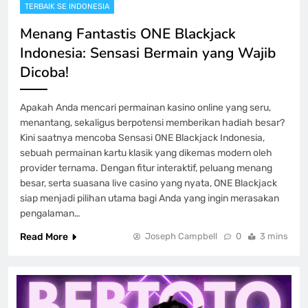
TERBAIK SE INDONESIA
Menang Fantastis ONE Blackjack
Indonesia: Sensasi Bermain yang Wajib
Dicoba!
Apakah Anda mencari permainan kasino online yang seru,
menantang, sekaligus berpotensi memberikan hadiah besar?
Kini saatnya mencoba Sensasi ONE Blackjack Indonesia,
sebuah permainan kartu klasik yang dikemas modern oleh
provider ternama. Dengan fitur interaktif, peluang menang
besar, serta suasana live casino yang nyata, ONE Blackjack
siap menjadi pilihan utama bagi Anda yang ingin merasakan
pengalaman…
Read More
Joseph Campbell
0
3 mins