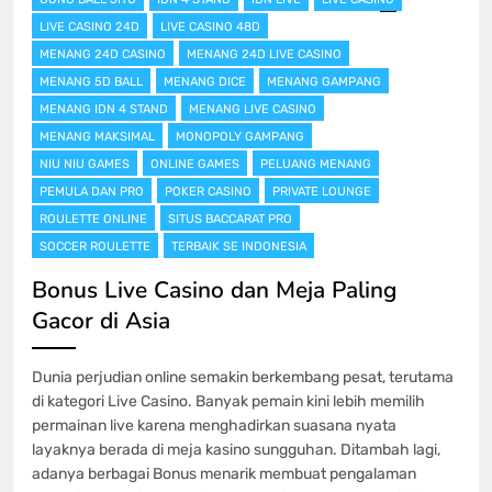
LIVE CASINO 24D
LIVE CASINO 48D
MENANG 24D CASINO
MENANG 24D LIVE CASINO
MENANG 5D BALL
MENANG DICE
MENANG GAMPANG
MENANG IDN 4 STAND
MENANG LIVE CASINO
MENANG MAKSIMAL
MONOPOLY GAMPANG
NIU NIU GAMES
ONLINE GAMES
PELUANG MENANG
PEMULA DAN PRO
POKER CASINO
PRIVATE LOUNGE
ROULETTE ONLINE
SITUS BACCARAT PRO
SOCCER ROULETTE
TERBAIK SE INDONESIA
Bonus Live Casino dan Meja Paling
Gacor di Asia
Dunia perjudian online semakin berkembang pesat, terutama
di kategori Live Casino. Banyak pemain kini lebih memilih
permainan live karena menghadirkan suasana nyata
layaknya berada di meja kasino sungguhan. Ditambah lagi,
adanya berbagai Bonus menarik membuat pengalaman