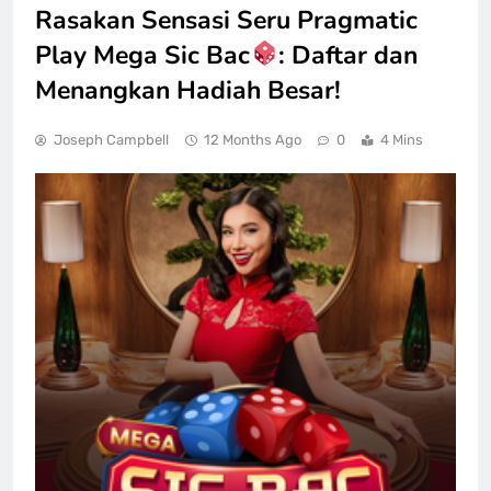
Rasakan Sensasi Seru Pragmatic
Play Mega Sic Bac
: Daftar dan
Menangkan Hadiah Besar!
Joseph Campbell
12 Months Ago
0
4 Mins