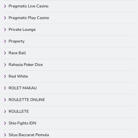
Pragmatic Live Casino
Pragmatic Play Casino
Private Lounge
Property
Race Ball
Rahasia Poker Dice
Red White
ROLET MAKAU
ROULETTE ONLINE
ROULLETE
Shio Fights IDN
Situs Baccarat Pemula