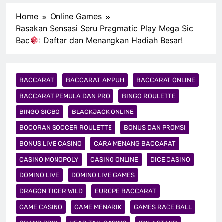
Home
Online Games
Rasakan Sensasi Seru Pragmatic Play Mega Sic
Bac
: Daftar dan Menangkan Hadiah Besar!
BACCARAT
BACCARAT AMPUH
BACCARAT ONLINE
BACCARAT PEMULA DAN PRO
BINGO ROULETTE
BINGO SICBO
BLACKJACK ONLINE
BOCORAN SOCCER ROULETTE
BONUS DAN PROMSI
BONUS LIVE CASINO
CARA MENANG BACCARAT
CASINO MONOPOLY
CASINO ONLINE
DICE CASINO
DOMINO LIVE
DOMINO LIVE GAMES
DRAGON TIGER WILD
EUROPE BACCARAT
GAME CASINO
GAME MENARIK
GAMES RACE BALL