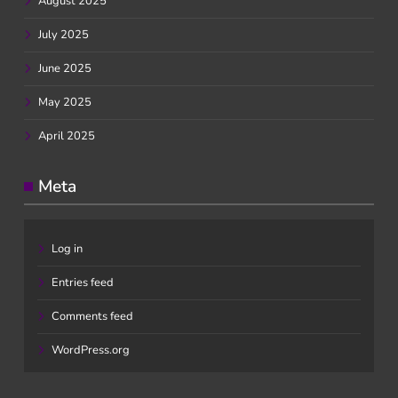
August 2025
July 2025
June 2025
May 2025
April 2025
Meta
Log in
Entries feed
Comments feed
WordPress.org