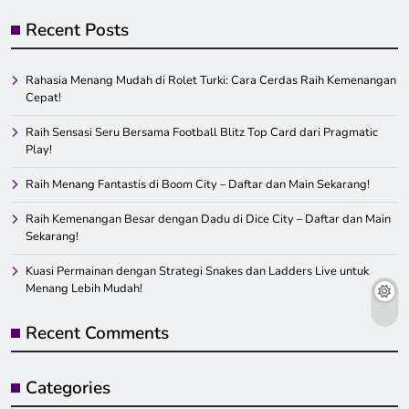
Recent Posts
Rahasia Menang Mudah di Rolet Turki: Cara Cerdas Raih Kemenangan
Cepat!
Raih Sensasi Seru Bersama Football Blitz Top Card dari Pragmatic
Play!
Raih Menang Fantastis di Boom City – Daftar dan Main Sekarang!
Raih Kemenangan Besar dengan Dadu di Dice City – Daftar dan Main
Sekarang!
Kuasi Permainan dengan Strategi Snakes dan Ladders Live untuk
Menang Lebih Mudah!
Recent Comments
Categories