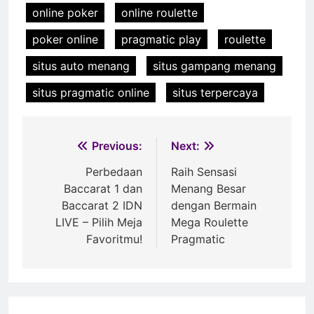
online poker
online roulette
poker online
pragmatic play
roulette
situs auto menang
situs gampang menang
situs pragmatic online
situs terpercaya
Post
Previous:
Next:
navigation
Perbedaan
Raih Sensasi
Baccarat 1 dan
Menang Besar
Baccarat 2 IDN
dengan Bermain
LIVE – Pilih Meja
Mega Roulette
Favoritmu!
Pragmatic