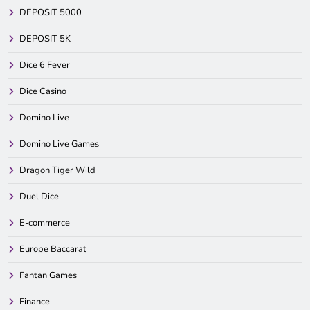
DEPOSIT 5000
DEPOSIT 5K
Dice 6 Fever
Dice Casino
Domino Live
Domino Live Games
Dragon Tiger Wild
Duel Dice
E-commerce
Europe Baccarat
Fantan Games
Finance