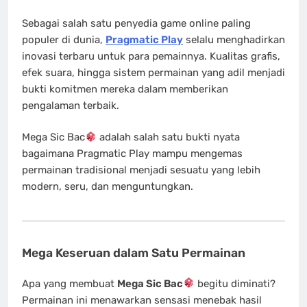
Sebagai salah satu penyedia game online paling
populer di dunia,
Pragmatic Play
selalu menghadirkan
inovasi terbaru untuk para pemainnya. Kualitas grafis,
efek suara, hingga sistem permainan yang adil menjadi
bukti komitmen mereka dalam memberikan
pengalaman terbaik.
Mega Sic Bac
adalah salah satu bukti nyata
bagaimana Pragmatic Play mampu mengemas
permainan tradisional menjadi sesuatu yang lebih
modern, seru, dan menguntungkan.
Mega Keseruan dalam Satu Permainan
Apa yang membuat
Mega Sic Bac
begitu diminati?
Permainan ini menawarkan sensasi menebak hasil