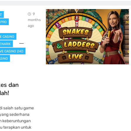
9
T
months
 PRO
ago
E CASINO
ENARIK
IVE CASINO 24D
ASINO
kes dan
ah!
di salah satu game
 yang sederhana
an keberuntungan
u terapkan untuk