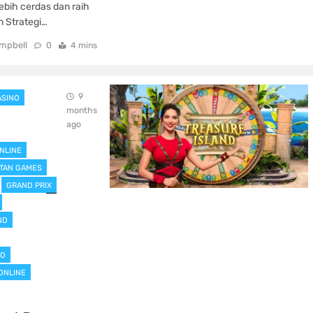
ebih cerdas dan raih
 Strategi…
mpbell
0
4 mins
9
ASINO
months
ago
NLINE
TAN GAMES
GRAND PRIX
ND
NO
ONLINE