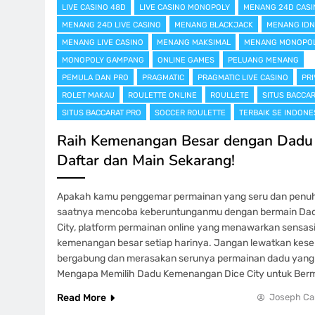
LIVE CASINO 48D
LIVE CASINO MONOPOLY
MENANG 24D CASI
MENANG 24D LIVE CASINO
MENANG BLACKJACK
MENANG IDN
MENANG LIVE CASINO
MENANG MAKSIMAL
MENANG MONOPO
MONOPOLY GAMPANG
ONLINE GAMES
PELUANG MENANG
PEMULA DAN PRO
PRAGMATIC
PRAGMATIC LIVE CASINO
PR
ROLET MAKAU
ROULETTE ONLINE
ROULLETE
SITUS BACCA
SITUS BACCARAT PRO
SOCCER ROULETTE
TERBAIK SE INDONE
Raih Kemenangan Besar dengan Dadu d
Daftar dan Main Sekarang!
Apakah kamu penggemar permainan yang seru dan penuh s
saatnya mencoba keberuntunganmu dengan bermain Da
City, platform permainan online yang menawarkan sensas
kemenangan besar setiap harinya. Jangan lewatkan kes
bergabung dan merasakan serunya permainan dadu yang 
Mengapa Memilih Dadu Kemenangan Dice City untuk Berm
Read More
Joseph Ca