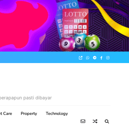
berapapun pasti dibayar
t Care
Property
Technology