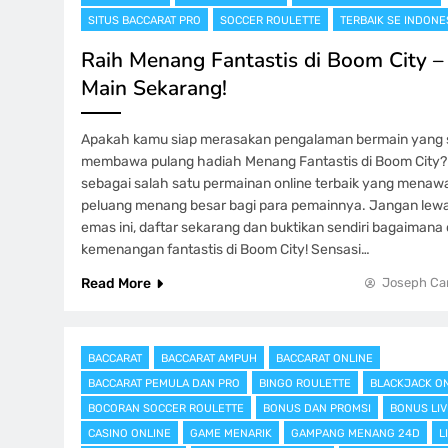
SITUS BACCARAT PRO
SOCCER ROULETTE
TERBAIK SE INDONE
Raih Menang Fantastis di Boom City –
Main Sekarang!
Apakah kamu siap merasakan pengalaman bermain yang s
membawa pulang hadiah Menang Fantastis di Boom City? 
sebagai salah satu permainan online terbaik yang menaw
peluang menang besar bagi para pemainnya. Jangan le
emas ini, daftar sekarang dan buktikan sendiri bagaimana
kemenangan fantastis di Boom City! Sensasi…
Read More
Joseph Ca
BACCARAT
BACCARAT AMPUH
BACCARAT ONLINE
BACCARAT PEMULA DAN PRO
BINGO ROULETTE
BLACKJACK O
BOCORAN SOCCER ROULETTE
BONUS DAN PROMSI
BONUS LIV
CASINO ONLINE
GAME MENARIK
GAMPANG MENANG 24D
L