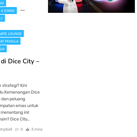
NO
 4 STAND
LY
IVATE LOUNGE
RAT PEMULA
SIA
i Dice City –
trategi? Kini
du Kemenangan Dice
i dan peluang
empatan emas untuk
menantang ini!
ain? Dice City…
mpbell
0
3 mins