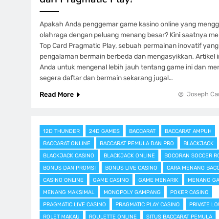
Apakah Anda penggemar game kasino online yang meng
olahraga dengan peluang menang besar? Kini saatnya men
Top Card Pragmatic Play, sebuah permainan inovatif yan
pengalaman bermain berbeda dan mengasyikkan. Artikel 
Anda untuk mengenal lebih jauh tentang game ini dan m
segera daftar dan bermain sekarang juga!…
Read More
Joseph Ca
12D THUNDER
24D GAMES
BACCARAT
BACCARAT AMPUH
BACCARAT ONLINE
BACCARAT PEMULA DAN PRO
BLACKJACK
BLACKJACK CASINO
BLACKJACK ONLINE
BOCORAN SOCCER R
BONUS DAN PROMSI
BONUS LIVE CASINO
CARA MENANG BAC
CASINO ONLINE
GAME CASINO
GAME MENARIK
MENANG G
MENANG MAKSIMAL
MONOPOLY GAMPANG
POKER CASINO
PRAGMATIC LIVE CASINO
PRAGMATIC PLAY CASINO
PRIVATE L
ROLET MAKAU
ROULETTE ONLINE
SITUS BACCARAT PEMULA