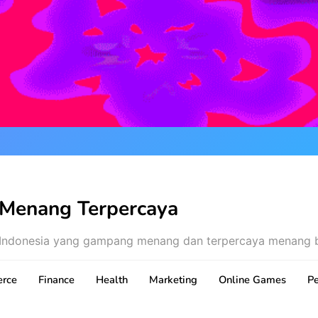
 Menang Terpercaya
 di Indonesia yang gampang menang dan terpercaya menang 
rce
Finance
Health
Marketing
Online Games
Pe