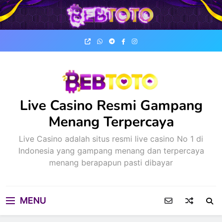
Skip
to
content
Live Casino Resmi Gampang
Menang Terpercaya
Live Casino adalah situs resmi live casino No 1 di
Indonesia yang gampang menang dan terpercaya
menang berapapun pasti dibayar
MENU