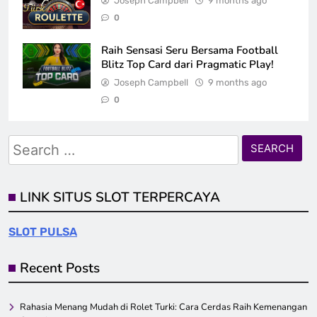
Joseph Campbell
9 months ago
0
Raih Sensasi Seru Bersama Football
Blitz Top Card dari Pragmatic Play!
Joseph Campbell
9 months ago
0
Search
for:
LINK SITUS SLOT TERPERCAYA
SLOT PULSA
Recent Posts
Rahasia Menang Mudah di Rolet Turki: Cara Cerdas Raih Kemenangan