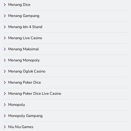
Menang Dice
Menang Gampang
Menang Idn 4 Stand
Menang Live Casino
Menang Maksimal
Menang Monopoly
Menang Oglok Casino
Menang Poker Dice
Menang Poker Dice Live Casino
Monopoly
Monopoly Gampang
Niu Niu Games