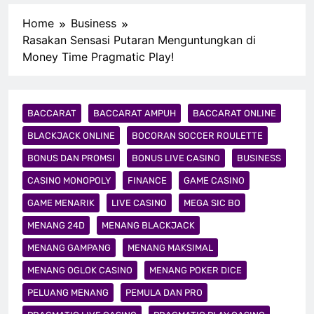
Home
Business
Rasakan Sensasi Putaran Menguntungkan di
Money Time Pragmatic Play!
BACCARAT
BACCARAT AMPUH
BACCARAT ONLINE
BLACKJACK ONLINE
BOCORAN SOCCER ROULETTE
BONUS DAN PROMSI
BONUS LIVE CASINO
BUSINESS
CASINO MONOPOLY
FINANCE
GAME CASINO
GAME MENARIK
LIVE CASINO
MEGA SIC BO
MENANG 24D
MENANG BLACKJACK
MENANG GAMPANG
MENANG MAKSIMAL
MENANG OGLOK CASINO
MENANG POKER DICE
PELUANG MENANG
PEMULA DAN PRO