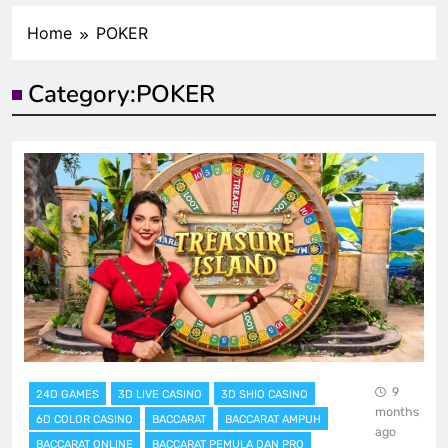
Home
POKER
Category:
POKER
9
24D GAMES
3D LIVE CASINO
3D SHIO CASINO
months
6D COLOR CASINO
BACCARAT
BACCARAT AMPUH
ago
BACCARAT ONLINE
BACCARAT PEMULA DAN PRO