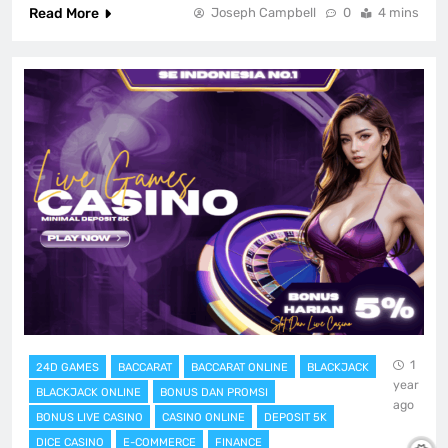
Read More
Joseph Campbell
0
4 mins
1
24D GAMES
BACCARAT
BACCARAT ONLINE
BLACKJACK
year
BLACKJACK ONLINE
BONUS DAN PROMSI
ago
BONUS LIVE CASINO
CASINO ONLINE
DEPOSIT 5K
DICE CASINO
E-COMMERCE
FINANCE