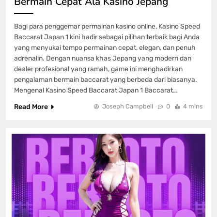
Bermain Cepat Ala Kasino Jepang
Bagi para penggemar permainan kasino online, Kasino Speed
Baccarat Japan 1 kini hadir sebagai pilihan terbaik bagi Anda
yang menyukai tempo permainan cepat, elegan, dan penuh
adrenalin. Dengan nuansa khas Jepang yang modern dan
dealer profesional yang ramah, game ini menghadirkan
pengalaman bermain baccarat yang berbeda dari biasanya.
Mengenal Kasino Speed Baccarat Japan 1 Baccarat…
Read More
Joseph Campbell
0
4 mins