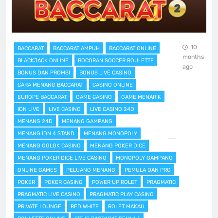
10
BACCARAT
BACCARAT AMPUH
BACCARAT ONLINE
months
BLACKJACK ONLINE
BOCORAN SOCCER ROULETTE
ago
BONUS DAN PROMSI
BONUS LIVE CASINO
CARA MENANG BACCARAT
CASINO ONLINE
EUROPE BACCARAT
GAME CASINO
GAME MENARIK
IDN LIVE
LIVE CASINO
LIVE CASINO 24D
MENANG 24D
MENANG GAMPANG
MENANG IDN 4 STAND
MENANG MONOPOLY
MENANG OGLOK CASINO
MENANG POKER DICE
MENANG POKER DICE LIVE CASINO
MONOPOLY GAMPANG
ONLINE GAMES
PELUANG MENANG
PEMULA DAN PRO
POKER
POKER CASINO
POWER UP ROLET
PRAGMATIC
PRAGMATIC LIVE CASINO
PRAGMATIC PLAY CASINO
PRIVATE LOUNGE
RED WHITE
ROLET MAKAU