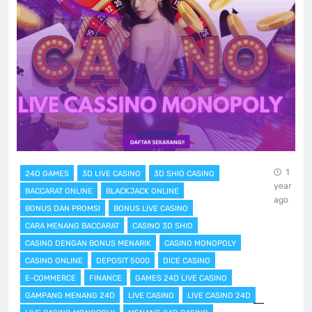
1
24D GAMES
3D LIVE CASINO
3D SHIO CASINO
year
BACCARAT ONLINE
BLACKJACK ONLINE
ago
BONUS DAN PROMSI
BONUS LIVE CASINO
CARA MENANG BACCARAT
CASINO 3D SHIO
CASINO DENGAN BONUS MENARIK
CASINO MONOPOLY
CASINO ONLINE
DEPOSIT 5000
DICE CASINO
E-COMMERCE
FINANCE
GAMES 24D LIVE CASINO
GAMPANG MENANG 24D
LIVE CASINO
LIVE CASINO 24D