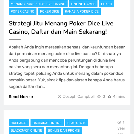
MENANG POKER DICE LIVE CASINO
ONLINE GAMES
POKER
POKER CASINO
POKER DICE
RAHASIA POKER DICE
Strategi Jitu Menang Poker Dice Live
Casino, Daftar dan Main Sekarang!
Apakah Anda ingin merasakan sensasi dan keuntungan besar
dari permainan menang poker dice live casino? Kini saatnya
Anda bergabung dan mencoba peruntungan di dunia live
casino yang seru dan menantang ini. Dengan beberapa
strategi tepat, peluang Anda untuk menang dalam poker dice
semakin besar. Yuk, simak tips dan alasan kenapa Anda harus
segera daftar dan…
Read More
Joseph Campbell
0
4 mins
1
BACCARAT
BACCARAT ONLINE
BLACKJACK
year
BLACKJACK ONLINE
BONUS DAN PROMSI