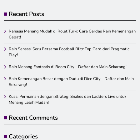
Recent Posts
Rahasia Menang Mudah di Rolet Turki: Cara Cerdas Raih Kemenangan
Cepat!
Raih Sensasi Seru Bersama Football Blitz Top Card dari Pragmatic
Play!
Raih Menang Fantastis di Boom City – Daftar dan Main Sekarang!
Raih Kemenangan Besar dengan Dadu di Dice City – Daftar dan Main
Sekarang!
Kuasi Permainan dengan Strategi Snakes dan Ladders Live untuk
Menang Lebih Mudah!
Recent Comments
Categories