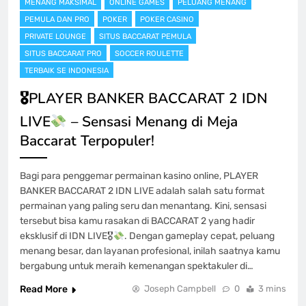
MENANG MAKSIMAL
ONLINE GAMES
PELUANG MENANG
PEMULA DAN PRO
POKER
POKER CASINO
PRIVATE LOUNGE
SITUS BACCARAT PEMULA
SITUS BACCARAT PRO
SOCCER ROULETTE
TERBAIK SE INDONESIA
🎖PLAYER BANKER BACCARAT 2 IDN
LIVE
– Sensasi Menang di Meja
Baccarat Terpopuler!
Bagi para penggemar permainan kasino online, PLAYER
BANKER BACCARAT 2 IDN LIVE adalah salah satu format
permainan yang paling seru dan menantang. Kini, sensasi
tersebut bisa kamu rasakan di BACCARAT 2 yang hadir
eksklusif di IDN LIVE🎖
. Dengan gameplay cepat, peluang
menang besar, dan layanan profesional, inilah saatnya kamu
bergabung untuk meraih kemenangan spektakuler di…
Read More
Joseph Campbell
0
3 mins