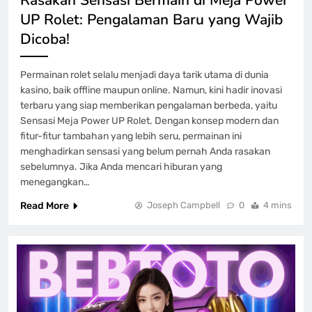
UP Rolet: Pengalaman Baru yang Wajib
Dicoba!
Permainan rolet selalu menjadi daya tarik utama di dunia
kasino, baik offline maupun online. Namun, kini hadir inovasi
terbaru yang siap memberikan pengalaman berbeda, yaitu
Sensasi Meja Power UP Rolet. Dengan konsep modern dan
fitur-fitur tambahan yang lebih seru, permainan ini
menghadirkan sensasi yang belum pernah Anda rasakan
sebelumnya. Jika Anda mencari hiburan yang
menegangkan…
Read More
Joseph Campbell
0
4 mins