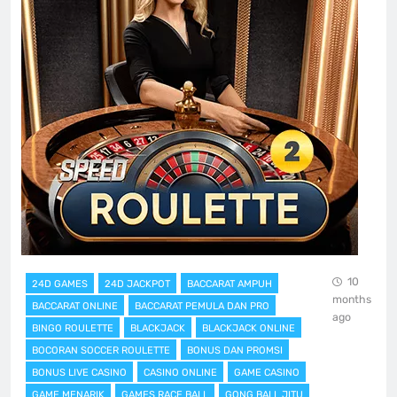
10
24D GAMES
24D JACKPOT
BACCARAT AMPUH
months
BACCARAT ONLINE
BACCARAT PEMULA DAN PRO
ago
BINGO ROULETTE
BLACKJACK
BLACKJACK ONLINE
BOCORAN SOCCER ROULETTE
BONUS DAN PROMSI
BONUS LIVE CASINO
CASINO ONLINE
GAME CASINO
GAME MENARIK
GAMES RACE BALL
GONG BALL JITU