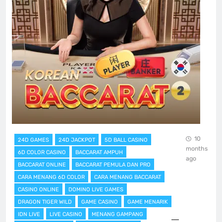
10
24D GAMES
24D JACKPOT
5D BALL CASINO
months
6D COLOR CASINO
BACCARAT AMPUH
ago
BACCARAT ONLINE
BACCARAT PEMULA DAN PRO
CARA MENANG 6D COLOR
CARA MENANG BACCARAT
CASINO ONLINE
DOMINO LIVE GAMES
DRAGON TIGER WILD
GAME CASINO
GAME MENARIK
IDN LIVE
LIVE CASINO
MENANG GAMPANG