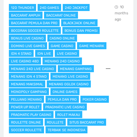
10
12D THUNDER
24D GAMES
24D JACKPOT
months
BACCARAT AMPUH
BACCARAT ONLINE
ago
BACCARAT PEMULA DAN PRO
BLACKJACK ONLINE
BOCORAN SOCCER ROULETTE
BONUS DAN PROMSI
BONUS LIVE CASINO
CASINO ONLINE
DOMINO LIVE GAMES
GAME CASINO
GAME MENARIK
IDN 4 STAND
IDN LIVE
LIVE CASINO
LIVE CASINO 48D
MENANG 24D CASINO
MENANG 24D LIVE CASINO
MENANG GAMPANG
MENANG IDN 4 STAND
MENANG LIVE CASINO
MENANG MAKSIMAL
MENANG OGLOK CASINO
MONOPOLY GAMPANG
ONLINE GAMES
PELUANG MENANG
PEMULA DAN PRO
POKER CASINO
POWER UP ROLET
PRAGMATIC LIVE CASINO
PRAGMATIC PLAY CASINO
ROLET MAKAU
ROULETTE ONLINE
ROULLETE
SITUS BACCARAT PRO
SOCCER ROULETTE
TERBAIK SE INDONESIA