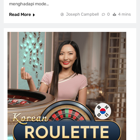
menghadapi mode…
Read More
Joseph Campbell
0
4 mins