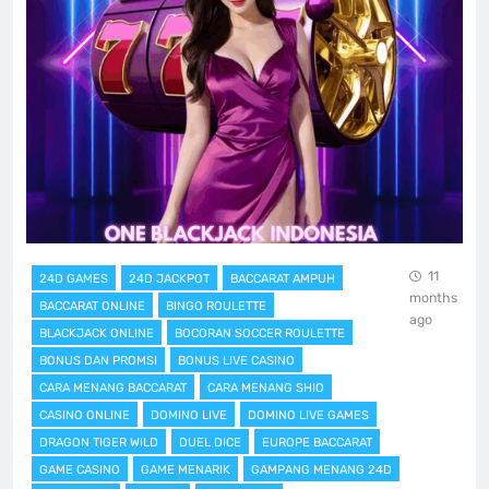
11
24D GAMES
24D JACKPOT
BACCARAT AMPUH
months
BACCARAT ONLINE
BINGO ROULETTE
ago
BLACKJACK ONLINE
BOCORAN SOCCER ROULETTE
BONUS DAN PROMSI
BONUS LIVE CASINO
CARA MENANG BACCARAT
CARA MENANG SHIO
CASINO ONLINE
DOMINO LIVE
DOMINO LIVE GAMES
DRAGON TIGER WILD
DUEL DICE
EUROPE BACCARAT
GAME CASINO
GAME MENARIK
GAMPANG MENANG 24D