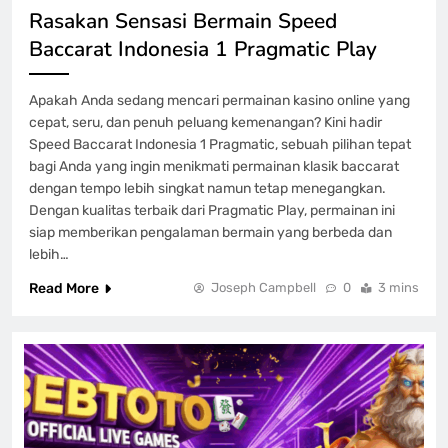
Rasakan Sensasi Bermain Speed
Baccarat Indonesia 1 Pragmatic Play
Apakah Anda sedang mencari permainan kasino online yang
cepat, seru, dan penuh peluang kemenangan? Kini hadir
Speed Baccarat Indonesia 1 Pragmatic, sebuah pilihan tepat
bagi Anda yang ingin menikmati permainan klasik baccarat
dengan tempo lebih singkat namun tetap menegangkan.
Dengan kualitas terbaik dari Pragmatic Play, permainan ini
siap memberikan pengalaman bermain yang berbeda dan
lebih…
Read More
Joseph Campbell
0
3 mins