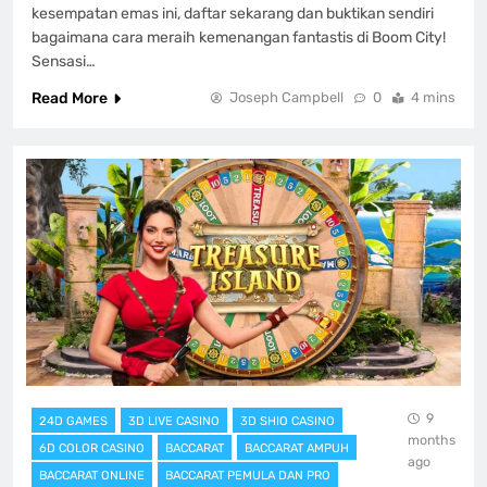
kesempatan emas ini, daftar sekarang dan buktikan sendiri
bagaimana cara meraih kemenangan fantastis di Boom City!
Sensasi…
Read More
Joseph Campbell
0
4 mins
9
24D GAMES
3D LIVE CASINO
3D SHIO CASINO
months
6D COLOR CASINO
BACCARAT
BACCARAT AMPUH
ago
BACCARAT ONLINE
BACCARAT PEMULA DAN PRO