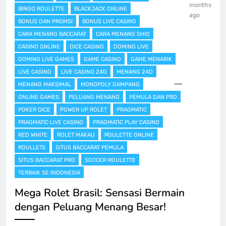
months
BINGO ROULETTE
BLACKJACK ONLINE
ago
BONUS DAN PROMSI
BONUS LIVE CASINO
CARA MENANG BACCARAT
CARA MENANG SHIO
CASINO ONLINE
DICE CASINO
DOMINO LIVE
DOMINO LIVE GAMES
GAME CASINO
GAME MENARIK
LIVE CASINO
LIVE CASINO 24D
MENANG 24D
MENANG MAKSIMAL
MONOPOLY GAMPANG
ONLINE GAMES
PELUANG MENANG
PEMULA DAN PRO
POKER DICE
POWER UP ROLET
PRAGMATIC
PRAGMATIC LIVE CASINO
PRAGMATIC PLAY CASINO
RED WHITE
ROLET MAKAU
ROULETTE ONLINE
ROULLETE
SITUS BACCARAT PEMULA
SITUS BACCARAT PRO
SOCCER ROULETTE
TERBAIK SE INDONESIA
Mega Rolet Brasil: Sensasi Bermain
dengan Peluang Menang Besar!