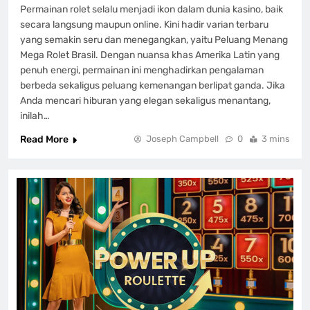
Permainan rolet selalu menjadi ikon dalam dunia kasino, baik
secara langsung maupun online. Kini hadir varian terbaru
yang semakin seru dan menegangkan, yaitu Peluang Menang
Mega Rolet Brasil. Dengan nuansa khas Amerika Latin yang
penuh energi, permainan ini menghadirkan pengalaman
berbeda sekaligus peluang kemenangan berlipat ganda. Jika
Anda mencari hiburan yang elegan sekaligus menantang,
inilah…
Read More
Joseph Campbell
0
3 mins