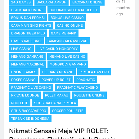
11
24D GAMES
BACCARAT AMPUH
BACCARAT ONLINE
months
BLACKJACK ONLINE
BOCORAN SOCCER ROULETTE
ago
BONUS DAN PROMSI
BONUS LIVE CASINO
CARA MAIN SHIO FIGHTS
CASINO ONLINE
DRAGON TIGER WILD
GAME MENARIK
GAMES RACE BALL
GAMPANG MENANG 24D
LIVE CASINO
LIVE CASINO MONOPOLY
MENANG GAMPANG
MENANG LIVE CASINO
MENANG MAKSIMAL
MONOPOLY GAMPANG
ONLINE GAMES
PELUANG MENANG
PEMULA DAN PRO
POKER CASINO
POWER UP ROLET
PRAGMATIC
PRAGMATIC LIVE CASINO
PRAGMATIC PLAY CASINO
PRIVATE LOUNGE
ROLET MAKAU
ROULETTE ONLINE
ROULLETE
SITUS BACCARAT PEMULA
SITUS BACCARAT PRO
SOCCER ROULETTE
TERBAIK SE INDONESIA
Nikmati Sensasi Meja VIP ROLET: