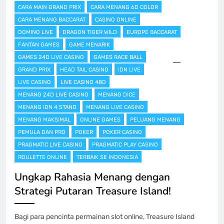
CARA MAIN GRAND PRIX
CARA MENANG 6D COLOR
CARA MENANG BACCARAT
CASINO ONLINE
DOMINO LIVE
DRAGON TIGER WILD
EUROPE BACCARAT
FANTAN GAMES
GAME MENARIK
GAMES 24D LIVE CASINO
GAMES RACE BALL
GRAND PRIX
HEAD TAIL CASINO
IDN LIVE
LIVE CASINO
LIVE CASINO 48D
MENANG 24D LIVE CASINO
MENANG DICE
MENANG IDN 4 STAND
MENANG LIVE CASINO
MENANG MAKSIMAL
ONLINE GAMES
PELUANG MENANG
PEMULA DAN PRO
POKER
POKER CASINO
PRAGMATIC LIVE CASINO
PRAGMATIC PLAY CASINO
ROULETTE ONLINE
TERBAIK SE INDONESIA
Ungkap Rahasia Menang dengan
Strategi Putaran Treasure Island!
Bagi para pencinta permainan slot online, Treasure Island