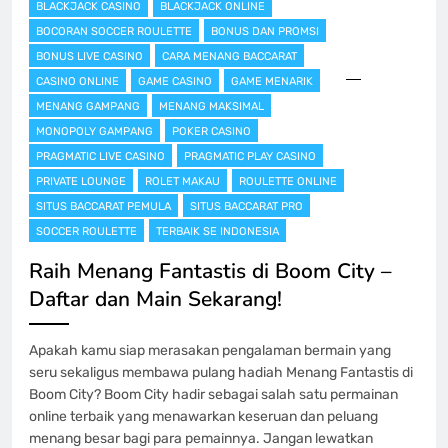
BLACKJACK CASINO
BLACKJACK ONLINE
BOCORAN SOCCER ROULETTE
BONUS DAN PROMSI
BONUS LIVE CASINO
CARA MENANG BACCARAT
CASINO ONLINE
GAME CASINO
GAME MENARIK
MENANG GAMPANG
MENANG MAKSIMAL
MONOPOLY GAMPANG
POKER CASINO
PRAGMATIC LIVE CASINO
PRAGMATIC PLAY CASINO
PRIVATE LOUNGE
ROLET MAKAU
ROULETTE ONLINE
SITUS BACCARAT PEMULA
SITUS BACCARAT PRO
SOCCER ROULETTE
TERBAIK SE INDONESIA
Raih Menang Fantastis di Boom City –
Daftar dan Main Sekarang!
Apakah kamu siap merasakan pengalaman bermain yang
seru sekaligus membawa pulang hadiah Menang Fantastis di
Boom City? Boom City hadir sebagai salah satu permainan
online terbaik yang menawarkan keseruan dan peluang
menang besar bagi para pemainnya. Jangan lewatkan