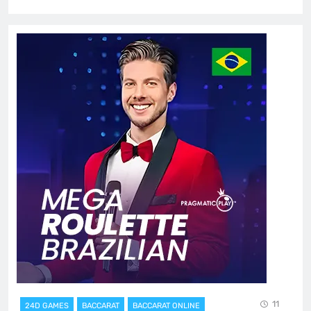
11
24D GAMES
BACCARAT
BACCARAT ONLINE