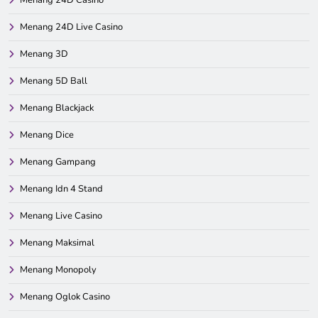
Menang 24D Casino
Menang 24D Live Casino
Menang 3D
Menang 5D Ball
Menang Blackjack
Menang Dice
Menang Gampang
Menang Idn 4 Stand
Menang Live Casino
Menang Maksimal
Menang Monopoly
Menang Oglok Casino