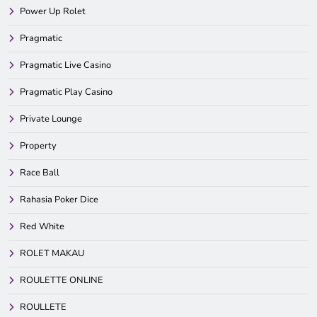
Power Up Rolet
Pragmatic
Pragmatic Live Casino
Pragmatic Play Casino
Private Lounge
Property
Race Ball
Rahasia Poker Dice
Red White
ROLET MAKAU
ROULETTE ONLINE
ROULLETE