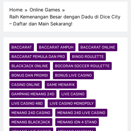
Home
Online Games
Raih Kemenangan Besar dengan Dadu di Dice City
– Daftar dan Main Sekarang!
BACCARAT
BACCARAT AMPUH
BACCARAT ONLINE
BACCARAT PEMULA DAN PRO
BINGO ROULETTE
BLACKJACK ONLINE
BOCORAN SOCCER ROULETTE
BONUS DAN PROMSI
BONUS LIVE CASINO
CASINO ONLINE
GAME MENARIK
GAMPANG MENANG 24D
LIVE CASINO
LIVE CASINO 48D
LIVE CASINO MONOPOLY
MENANG 24D CASINO
MENANG 24D LIVE CASINO
MENANG BLACKJACK
MENANG IDN 4 STAND