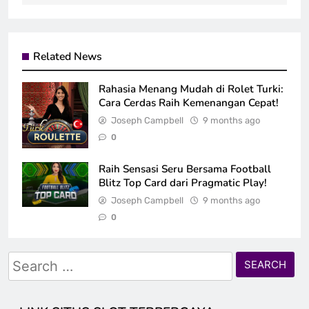
Related News
Rahasia Menang Mudah di Rolet Turki:
Cara Cerdas Raih Kemenangan Cepat!
Joseph Campbell
9 months ago
0
Raih Sensasi Seru Bersama Football
Blitz Top Card dari Pragmatic Play!
Joseph Campbell
9 months ago
0
Search
for: