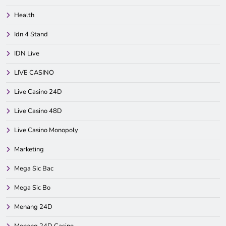
Health
Idn 4 Stand
IDN Live
LIVE CASINO
Live Casino 24D
Live Casino 48D
Live Casino Monopoly
Marketing
Mega Sic Bac
Mega Sic Bo
Menang 24D