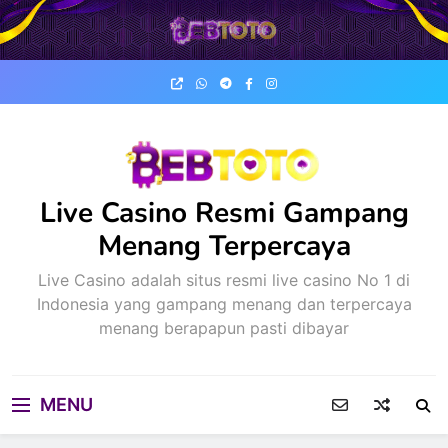
Skip
to
content
Live Casino Resmi Gampang
Menang Terpercaya
Live Casino adalah situs resmi live casino No 1 di
Indonesia yang gampang menang dan terpercaya
menang berapapun pasti dibayar
MENU