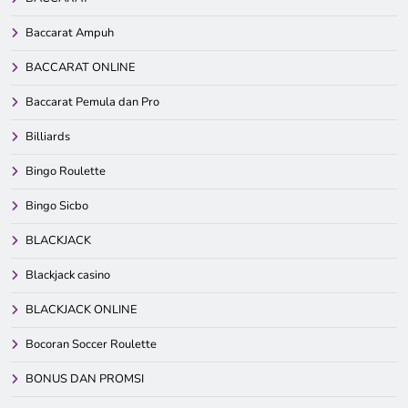
Baccarat Ampuh
BACCARAT ONLINE
Baccarat Pemula dan Pro
Billiards
Bingo Roulette
Bingo Sicbo
BLACKJACK
Blackjack casino
BLACKJACK ONLINE
Bocoran Soccer Roulette
BONUS DAN PROMSI