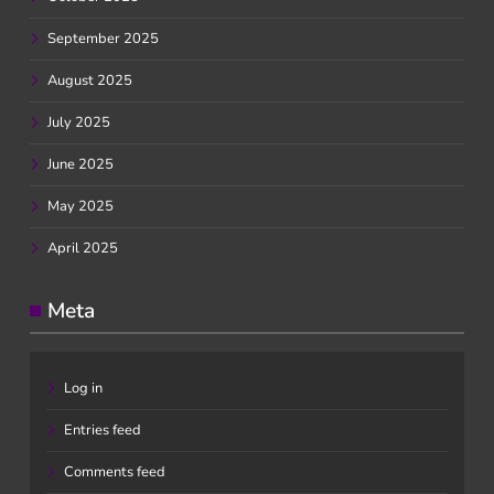
September 2025
August 2025
July 2025
June 2025
May 2025
April 2025
Meta
Log in
Entries feed
Comments feed