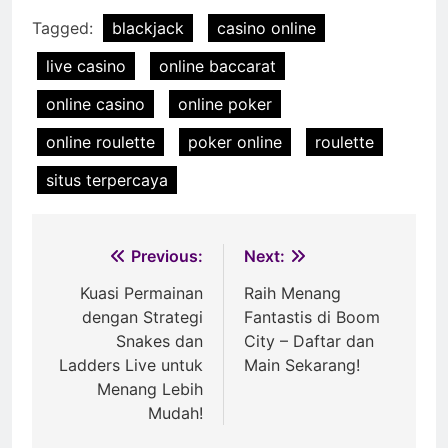
Tagged:
blackjack
casino online
live casino
online baccarat
online casino
online poker
online roulette
poker online
roulette
situs terpercaya
Post
Previous:
Next:
navigation
Kuasi Permainan
Raih Menang
dengan Strategi
Fantastis di Boom
Snakes dan
City – Daftar dan
Ladders Live untuk
Main Sekarang!
Menang Lebih
Mudah!