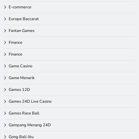
E-commerce
Europe Baccarat
Fantan Games
Finance
Finance
Game Casino
Game Menarik
Games 12D
Games 24D Live Casino
Games Race Ball
Gampang Menang 24D
Gong Ball Jitu