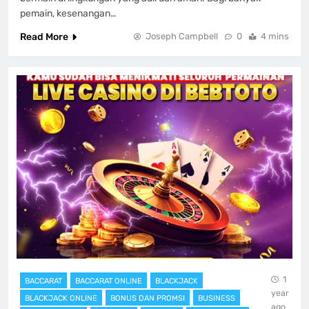
pemain, kesenangan…
Read More
Joseph Campbell
0
4 mins
1
BACCARAT
BACCARAT ONLINE
BLACKJACK
year
BLACKJACK ONLINE
BONUS DAN PROMSI
BUSINESS
ago