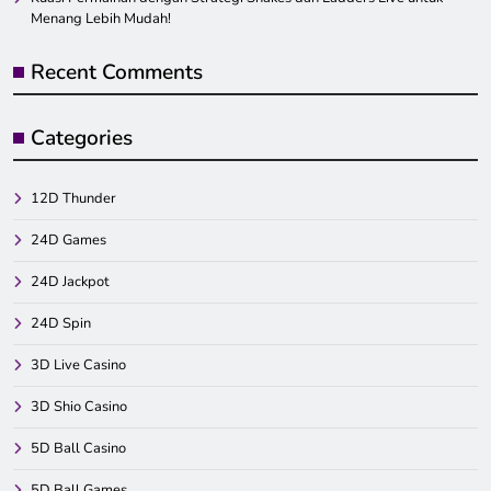
Menang Lebih Mudah!
Recent Comments
Categories
12D Thunder
24D Games
24D Jackpot
24D Spin
3D Live Casino
3D Shio Casino
5D Ball Casino
5D Ball Games