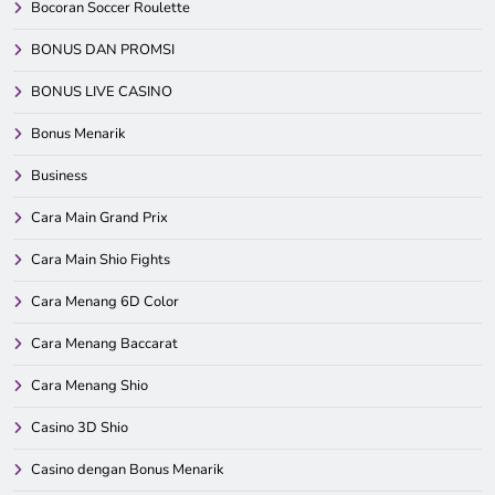
Bocoran Soccer Roulette
BONUS DAN PROMSI
BONUS LIVE CASINO
Bonus Menarik
Business
Cara Main Grand Prix
Cara Main Shio Fights
Cara Menang 6D Color
Cara Menang Baccarat
Cara Menang Shio
Casino 3D Shio
Casino dengan Bonus Menarik