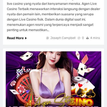
live casino yang nyata dari kenyamanan mereka. Agen Live
Casino Terbaik menawarkan interaksi langsung dengan dealer
nyata dan pemain lain, memberikan suasana yang serupa
dengan Live Casino fisik. Dalam dunia digital saat ini,
menemukan agen resmi yang terpercaya menjadi sangat
penting untuk memastikan…
Read More
Joseph Campbell
0
4 mins