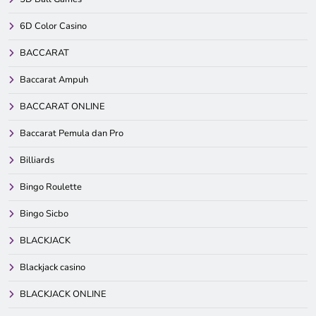
6D Color Casino
BACCARAT
Baccarat Ampuh
BACCARAT ONLINE
Baccarat Pemula dan Pro
Billiards
Bingo Roulette
Bingo Sicbo
BLACKJACK
Blackjack casino
BLACKJACK ONLINE