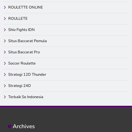
ROULETTE ONLINE
ROULLETE
Shio Fights IDN
Situs Baccarat Pemula
Situs Baccarat Pro
Soccer Roulette
Strategi 12D Thunder
Strategi 24D
Terbaik Se Indonesia
Archives