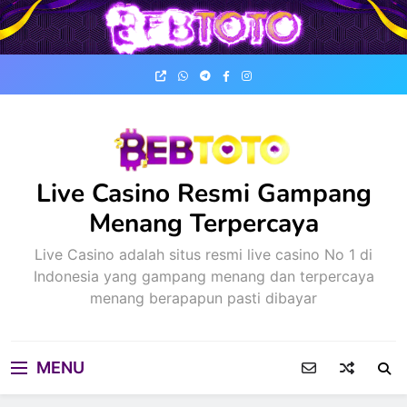
Skip
to
content
Live Casino Resmi Gampang
Menang Terpercaya
Live Casino adalah situs resmi live casino No 1 di
Indonesia yang gampang menang dan terpercaya
menang berapapun pasti dibayar
MENU