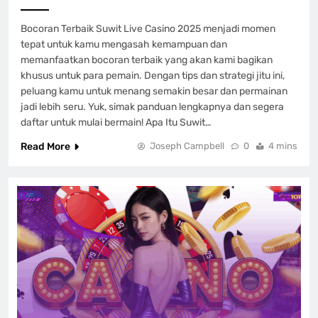
Bocoran Terbaik Suwit Live Casino 2025 menjadi momen
tepat untuk kamu mengasah kemampuan dan
memanfaatkan bocoran terbaik yang akan kami bagikan
khusus untuk para pemain. Dengan tips dan strategi jitu ini,
peluang kamu untuk menang semakin besar dan permainan
jadi lebih seru. Yuk, simak panduan lengkapnya dan segera
daftar untuk mulai bermain! Apa Itu Suwit…
Read More
Joseph Campbell
0
4 mins