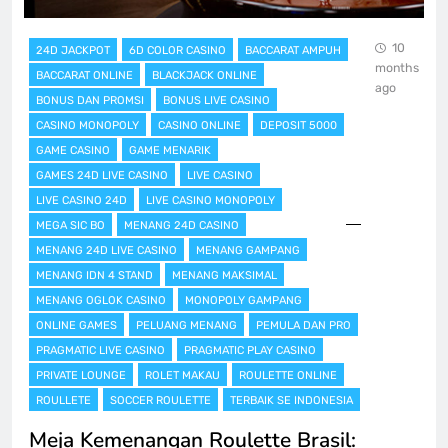
10
24D JACKPOT
6D COLOR CASINO
BACCARAT AMPUH
months
BACCARAT ONLINE
BLACKJACK ONLINE
ago
BONUS DAN PROMSI
BONUS LIVE CASINO
CASINO MONOPOLY
CASINO ONLINE
DEPOSIT 5000
GAME CASINO
GAME MENARIK
GAMES 24D LIVE CASINO
LIVE CASINO
LIVE CASINO 24D
LIVE CASINO MONOPOLY
MEGA SIC BO
MENANG 24D CASINO
MENANG 24D LIVE CASINO
MENANG GAMPANG
MENANG IDN 4 STAND
MENANG MAKSIMAL
MENANG OGLOK CASINO
MONOPOLY GAMPANG
ONLINE GAMES
PELUANG MENANG
PEMULA DAN PRO
PRAGMATIC LIVE CASINO
PRAGMATIC PLAY CASINO
PRIVATE LOUNGE
ROLET MAKAU
ROULETTE ONLINE
ROULLETE
SOCCER ROULETTE
TERBAIK SE INDONESIA
Meja Kemenangan Roulette Brasil: