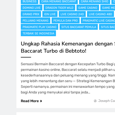
BUSINESS
CARA MENANG BACCARAT
CARA MENANG SHIO
C
DOMINO LIVE
DRAGON TIGER WILD
GAME CASINO
GAME ME
GRAND PRIX
IDN LIVE
LIVE CASINO 24D
LIVE CASINO 48D
PELUANG MENANG
PEMULA DAN PRO
PRAGMATIC LIVE CASIN
PRAGMATIC PLAY CASINO
SITUS BACCARAT PEMULA
SITUS BA
TERBAIK SE INDONESIA
Ungkap Rahasia Kemenangan dengan S
Baccarat Turbo di Bebtoto!
Sensasi Bermain Baccarat dengan Kecepatan Turbo Bagi
permainan kasino online, Baccarat selalu menjadi pilihan
kesederhanaannya dan peluang menang yang tinggi. Namun
yang lebih menantang dan seru — Strategi Kemenangan B
Seperti namanya, permainan ini menawarkan tempo yang 
bagi Anda yang menyukai aksi tanpa jeda…
Read More
Joseph Ca