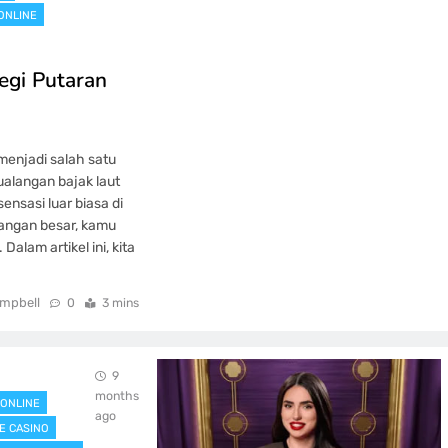
ONLINE
egi Putaran
 menjadi salah satu
alangan bajak laut
nsasi luar biasa di
angan besar, kamu
Dalam artikel ini, kita
mpbell
0
3 mins
9
months
 ONLINE
ago
E CASINO