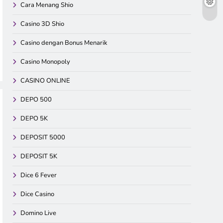
Cara Menang Shio
Casino 3D Shio
Casino dengan Bonus Menarik
Casino Monopoly
CASINO ONLINE
DEPO 500
DEPO 5K
DEPOSIT 5000
DEPOSIT 5K
Dice 6 Fever
Dice Casino
Domino Live