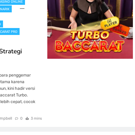
ASINO ONLINE
NARIK
O
CCARAT PRO
trategi
 para penggemar
 utama karena
, kini hadir versi
accarat Turbo.
lebih cepat, cocok
mpbell
0
3 mins