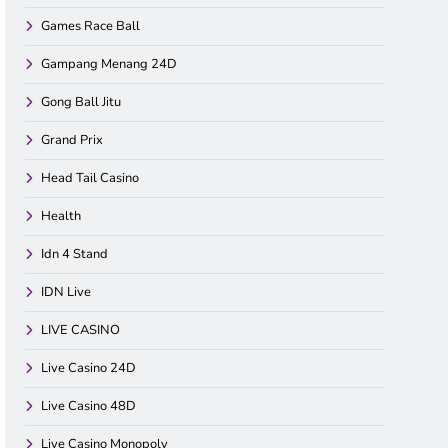
Games Race Ball
Gampang Menang 24D
Gong Ball Jitu
Grand Prix
Head Tail Casino
Health
Idn 4 Stand
IDN Live
LIVE CASINO
Live Casino 24D
Live Casino 48D
Live Casino Monopoly