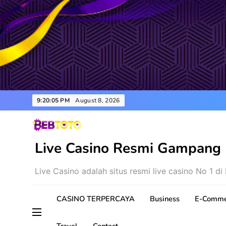
Skip
to
content
9:20:06 PM
August 8, 2026
Live Casino Resmi Gampang
Live Casino adalah situs resmi live casino No 1
CASINO TERPERCAYA
Business
E-Comme
Travel
Contact