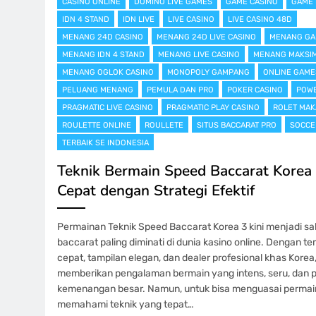
CASINO ONLINE
DOMINO LIVE GAMES
GAME CASINO
GAME 
IDN 4 STAND
IDN LIVE
LIVE CASINO
LIVE CASINO 48D
MENANG 24D CASINO
MENANG 24D LIVE CASINO
MENANG G
MENANG IDN 4 STAND
MENANG LIVE CASINO
MENANG MAKSI
MENANG OGLOK CASINO
MONOPOLY GAMPANG
ONLINE GAME
PELUANG MENANG
PEMULA DAN PRO
POKER CASINO
POWE
PRAGMATIC LIVE CASINO
PRAGMATIC PLAY CASINO
ROLET MA
ROULETTE ONLINE
ROULLETE
SITUS BACCARAT PRO
SOCCE
TERBAIK SE INDONESIA
Teknik Bermain Speed Baccarat Korea
Cepat dengan Strategi Efektif
Permainan Teknik Speed Baccarat Korea 3 kini menjadi sa
baccarat paling diminati di dunia kasino online. Dengan 
cepat, tampilan elegan, dan dealer profesional khas Korea
memberikan pengalaman bermain yang intens, seru, dan 
kemenangan besar. Namun, untuk bisa menguasai permaina
memahami teknik yang tepat…