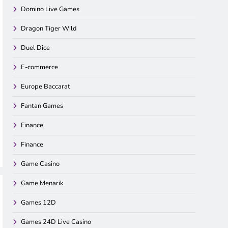
Domino Live Games
Dragon Tiger Wild
Duel Dice
E-commerce
Europe Baccarat
Fantan Games
Finance
Finance
Game Casino
Game Menarik
Games 12D
Games 24D Live Casino