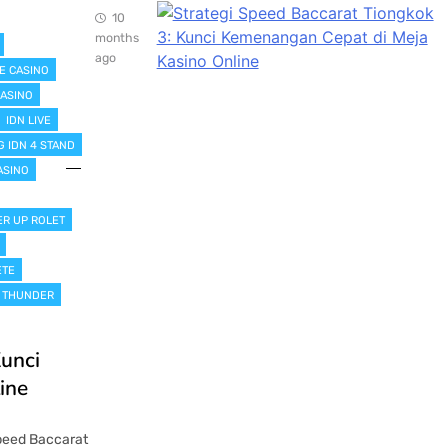
10
months
ago
E CASINO
ASINO
IDN LIVE
 IDN 4 STAND
ASINO
R UP ROLET
ETE
D THUNDER
Kunci
ine
Speed Baccarat