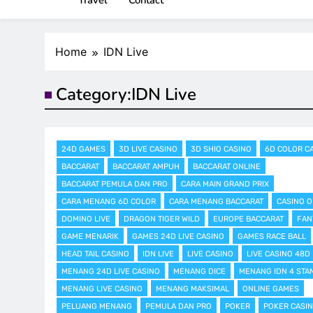
Home
IDN Live
Category:
IDN Live
24D GAMES
3D LIVE CASINO
3D SHIO CASINO
6D COLOR C
BACCARAT
BACCARAT AMPUH
BACCARAT ONLINE
BACCARAT PEMULA DAN PRO
CARA MAIN GRAND PRIX
CARA MENANG 6D COLOR
CARA MENANG BACCARAT
CASINO O
DOMINO LIVE
DRAGON TIGER WILD
EUROPE BACCARAT
FAN
GAME MENARIK
GAMES 24D LIVE CASINO
GAMES RACE BALL
HEAD TAIL CASINO
IDN LIVE
LIVE CASINO
LIVE CASINO 48D
MENANG 24D LIVE CASINO
MENANG DICE
MENANG IDN 4 STA
MENANG LIVE CASINO
MENANG MAKSIMAL
ONLINE GAMES
PELUANG MENANG
PEMULA DAN PRO
POKER
POKER CASI