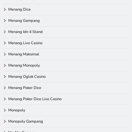
Menang Dice
Menang Gampang
Menang Idn 4 Stand
Menang Live Casino
Menang Maksimal
Menang Monopoly
Menang Oglok Casino
Menang Poker Dice
Menang Poker Dice Live Casino
Monopoly
Monopoly Gampang