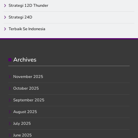
Strategi 12D Thunder
Strategi 24D
Terbaik Se Indonesia
Archives
November 2025
October 2025
September 2025
August 2025
July 2025
June 2025