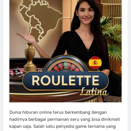
Dunia hiburan online terus berkembang dengan
hadirnya berbagai permainan seru yang bisa dinikmati
kapan saja. Salah satu penyedia game ternama yang