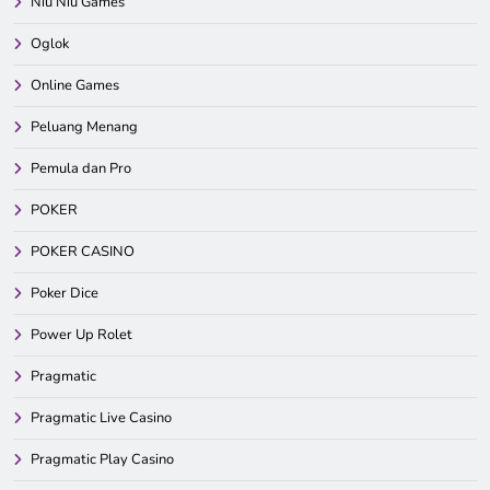
Niu Niu Games
Oglok
Online Games
Peluang Menang
Pemula dan Pro
POKER
POKER CASINO
Poker Dice
Power Up Rolet
Pragmatic
Pragmatic Live Casino
Pragmatic Play Casino