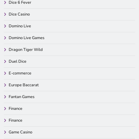
Dice 6 Fever
Dice Casino
Domino Live
Domino Live Games
Dragon Tiger Wild
Duel Dice
E-commerce
Europe Baccarat
Fantan Games
Finance
Finance
Game Casino