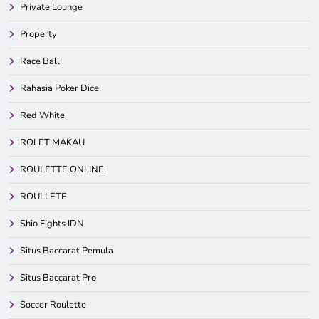
Private Lounge
Property
Race Ball
Rahasia Poker Dice
Red White
ROLET MAKAU
ROULETTE ONLINE
ROULLETE
Shio Fights IDN
Situs Baccarat Pemula
Situs Baccarat Pro
Soccer Roulette