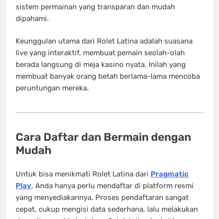
sistem permainan yang transparan dan mudah
dipahami.
Keunggulan utama dari Rolet Latina adalah suasana
live yang interaktif, membuat pemain seolah-olah
berada langsung di meja kasino nyata. Inilah yang
membuat banyak orang betah berlama-lama mencoba
peruntungan mereka.
Cara Daftar dan Bermain dengan
Mudah
Untuk bisa menikmati Rolet Latina dari
Pragmatic
Play
, Anda hanya perlu mendaftar di platform resmi
yang menyediakannya. Proses pendaftaran sangat
cepat, cukup mengisi data sederhana, lalu melakukan