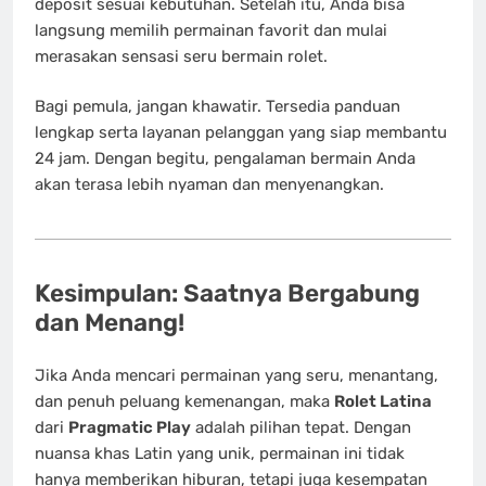
deposit sesuai kebutuhan. Setelah itu, Anda bisa
langsung memilih permainan favorit dan mulai
merasakan sensasi seru bermain rolet.
Bagi pemula, jangan khawatir. Tersedia panduan
lengkap serta layanan pelanggan yang siap membantu
24 jam. Dengan begitu, pengalaman bermain Anda
akan terasa lebih nyaman dan menyenangkan.
Kesimpulan: Saatnya Bergabung
dan Menang!
Jika Anda mencari permainan yang seru, menantang,
dan penuh peluang kemenangan, maka
Rolet Latina
dari
Pragmatic Play
adalah pilihan tepat. Dengan
nuansa khas Latin yang unik, permainan ini tidak
hanya memberikan hiburan, tetapi juga kesempatan