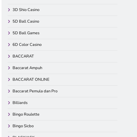
3D Shio Casino
5D Ball Casino
5D Ball Games
6D Color Casino
BACCARAT
Baccarat Ampuh
BACCARAT ONLINE
Baccarat Pemula dan Pro
Billiards
Bingo Roulette
Bingo Sicbo