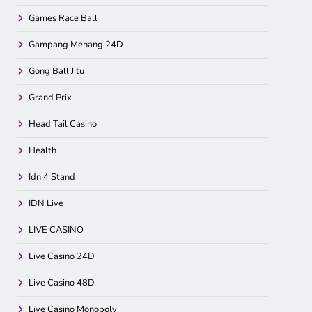
Games Race Ball
Gampang Menang 24D
Gong Ball Jitu
Grand Prix
Head Tail Casino
Health
Idn 4 Stand
IDN Live
LIVE CASINO
Live Casino 24D
Live Casino 48D
Live Casino Monopoly