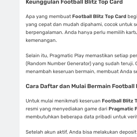
Keunggulan Football Blitz Top Card
Apa yang membuat
Football Blitz Top Card
begi
yang cepat dan mudah dipahami, cocok untuk 
berpengalaman. Anda hanya perlu memilih kart
kemenangan.
Selain itu, Pragmatic Play memastikan setiap p
(Random Number Generator) yang sudah teruji. 
menambah keseruan bermain, membuat Anda seo
Cara Daftar dan Mulai Bermain Football 
Untuk mulai menikmati keseruan
Football Blitz
resmi yang menyediakan game dari
Pragmatic P
membutuhkan beberapa data pribadi untuk verifi
Setelah akun aktif, Anda bisa melakukan depo