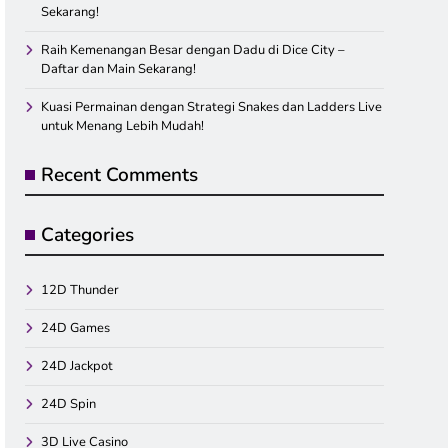
Sekarang!
Raih Kemenangan Besar dengan Dadu di Dice City –
Daftar dan Main Sekarang!
Kuasi Permainan dengan Strategi Snakes dan Ladders Live
untuk Menang Lebih Mudah!
Recent Comments
Categories
12D Thunder
24D Games
24D Jackpot
24D Spin
3D Live Casino