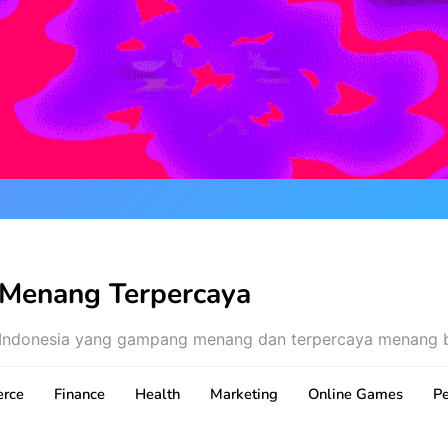
 Menang Terpercaya
 di Indonesia yang gampang menang dan terpercaya menang 
rce
Finance
Health
Marketing
Online Games
Pe