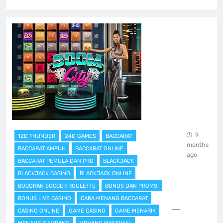
9
12D THUNDER
24D GAMES
BACCARAT
months
BACCARAT AMPUH
BACCARAT ONLINE
ago
BACCARAT PEMULA DAN PRO
BLACKJACK
BLACKJACK CASINO
BLACKJACK ONLINE
BOCORAN SOCCER ROULETTE
BONUS DAN PROMSI
BONUS LIVE CASINO
CARA MENANG BACCARAT
CASINO ONLINE
GAME CASINO
GAME MENARIK