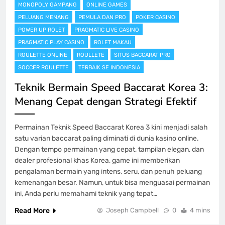
MONOPOLY GAMPANG
ONLINE GAMES
PELUANG MENANG
PEMULA DAN PRO
POKER CASINO
POWER UP ROLET
PRAGMATIC LIVE CASINO
PRAGMATIC PLAY CASINO
ROLET MAKAU
ROULETTE ONLINE
ROULLETE
SITUS BACCARAT PRO
SOCCER ROULETTE
TERBAIK SE INDONESIA
Teknik Bermain Speed Baccarat Korea 3:
Menang Cepat dengan Strategi Efektif
Permainan Teknik Speed Baccarat Korea 3 kini menjadi salah
satu varian baccarat paling diminati di dunia kasino online.
Dengan tempo permainan yang cepat, tampilan elegan, dan
dealer profesional khas Korea, game ini memberikan
pengalaman bermain yang intens, seru, dan penuh peluang
kemenangan besar. Namun, untuk bisa menguasai permainan
ini, Anda perlu memahami teknik yang tepat…
Read More
Joseph Campbell
0
4 mins