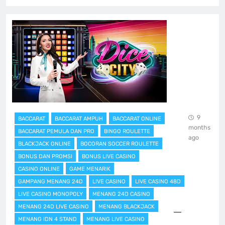
9
BACCARAT
BACCARAT AMPUH
BACCARAT ONLINE
months
BACCARAT PEMULA DAN PRO
BINGO ROULETTE
ago
BLACKJACK ONLINE
BOCORAN SOCCER ROULETTE
BONUS DAN PROMSI
BONUS LIVE CASINO
CASINO ONLINE
GAME MENARIK
GAMPANG MENANG 24D
LIVE CASINO
LIVE CASINO 48D
LIVE CASINO MONOPOLY
MENANG 24D CASINO
MENANG 24D LIVE CASINO
MENANG BLACKJACK
MENANG IDN 4 STAND
MENANG LIVE CASINO