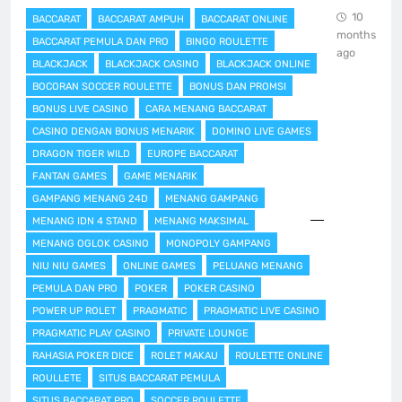
10
BACCARAT
BACCARAT AMPUH
BACCARAT ONLINE
months
BACCARAT PEMULA DAN PRO
BINGO ROULETTE
ago
BLACKJACK
BLACKJACK CASINO
BLACKJACK ONLINE
BOCORAN SOCCER ROULETTE
BONUS DAN PROMSI
BONUS LIVE CASINO
CARA MENANG BACCARAT
CASINO DENGAN BONUS MENARIK
DOMINO LIVE GAMES
DRAGON TIGER WILD
EUROPE BACCARAT
FANTAN GAMES
GAME MENARIK
GAMPANG MENANG 24D
MENANG GAMPANG
MENANG IDN 4 STAND
MENANG MAKSIMAL
MENANG OGLOK CASINO
MONOPOLY GAMPANG
NIU NIU GAMES
ONLINE GAMES
PELUANG MENANG
PEMULA DAN PRO
POKER
POKER CASINO
POWER UP ROLET
PRAGMATIC
PRAGMATIC LIVE CASINO
PRAGMATIC PLAY CASINO
PRIVATE LOUNGE
RAHASIA POKER DICE
ROLET MAKAU
ROULETTE ONLINE
ROULLETE
SITUS BACCARAT PEMULA
SITUS BACCARAT PRO
SOCCER ROULETTE