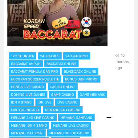
10
12D THUNDER
24D GAMES
24D JACKPOT
months
BACCARAT AMPUH
BACCARAT ONLINE
ago
BACCARAT PEMULA DAN PRO
BLACKJACK ONLINE
BOCORAN SOCCER ROULETTE
BONUS DAN PROMSI
BONUS LIVE CASINO
CASINO ONLINE
DOMINO LIVE GAMES
GAME CASINO
GAME MENARIK
IDN 4 STAND
IDN LIVE
LIVE CASINO
LIVE CASINO 48D
MENANG 24D CASINO
MENANG 24D LIVE CASINO
MENANG GAMPANG
MENANG IDN 4 STAND
MENANG LIVE CASINO
MENANG MAKSIMAL
MENANG OGLOK CASINO