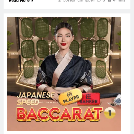
Read More
Joseph Campbell
0
4 mins