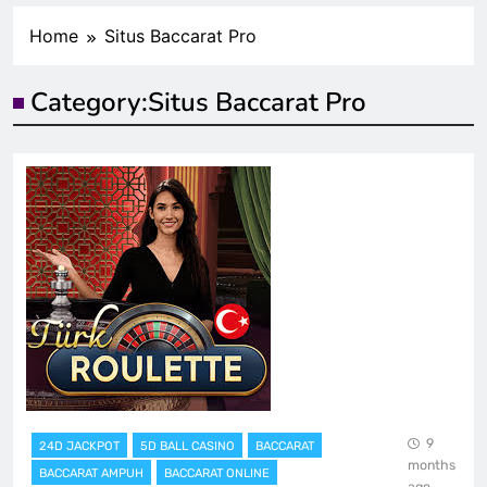
Home
Situs Baccarat Pro
Category:
Situs Baccarat Pro
9
24D JACKPOT
5D BALL CASINO
BACCARAT
months
BACCARAT AMPUH
BACCARAT ONLINE
ago