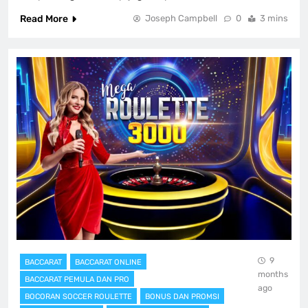
Read More
Joseph Campbell
0
3 mins
9
BACCARAT
BACCARAT ONLINE
months
BACCARAT PEMULA DAN PRO
ago
BOCORAN SOCCER ROULETTE
BONUS DAN PROMSI