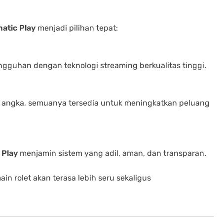
matic Play
menjadi pilihan tepat:
gguhan dengan teknologi streaming berkualitas tinggi.
i angka, semuanya tersedia untuk meningkatkan peluang
 Play
menjamin sistem yang adil, aman, dan transparan.
 rolet akan terasa lebih seru sekaligus