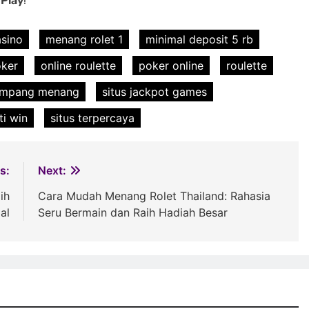
 Play
!
asino
menang rolet 1
minimal deposit 5 rb
oker
online roulette
poker online
roulette
gampang menang
situs jackpot games
ti win
situs terpercaya
s:
Next:
ih
Cara Mudah Menang Rolet Thailand: Rahasia
al
Seru Bermain dan Raih Hadiah Besar