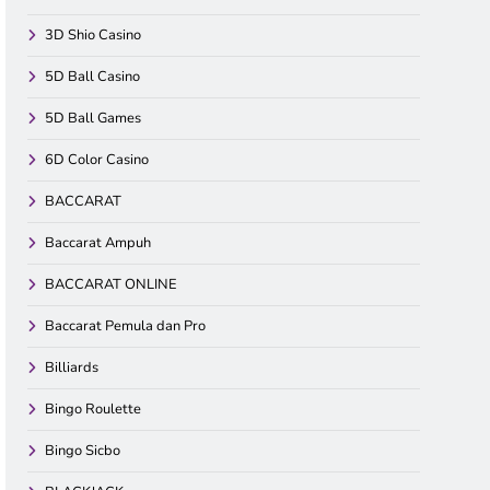
3D Shio Casino
5D Ball Casino
5D Ball Games
6D Color Casino
BACCARAT
Baccarat Ampuh
BACCARAT ONLINE
Baccarat Pemula dan Pro
Billiards
Bingo Roulette
Bingo Sicbo