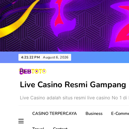
Skip
to
content
4:21:23 PM
August 6, 2026
Live Casino Resmi Gampang
Live Casino adalah situs resmi live casino No 1
CASINO TERPERCAYA
Business
E-Comme
Travel
Contact