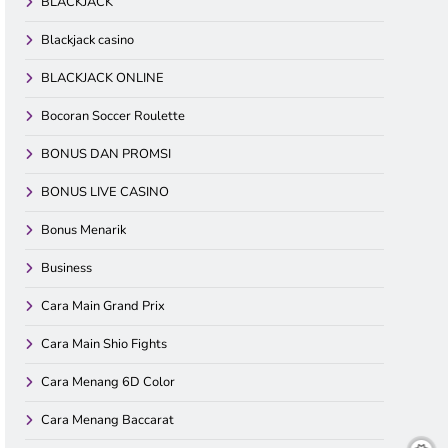
BLACKJACK
Blackjack casino
BLACKJACK ONLINE
Bocoran Soccer Roulette
BONUS DAN PROMSI
BONUS LIVE CASINO
Bonus Menarik
Business
Cara Main Grand Prix
Cara Main Shio Fights
Cara Menang 6D Color
Cara Menang Baccarat