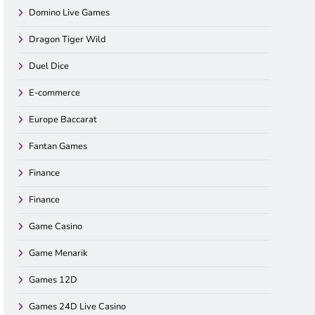
Domino Live Games
Dragon Tiger Wild
Duel Dice
E-commerce
Europe Baccarat
Fantan Games
Finance
Finance
Game Casino
Game Menarik
Games 12D
Games 24D Live Casino