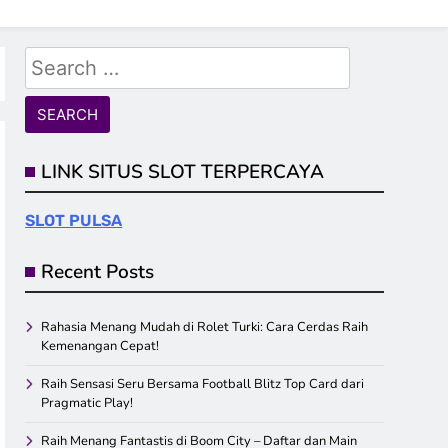
Search
for:
LINK SITUS SLOT TERPERCAYA
SLOT PULSA
Recent Posts
Rahasia Menang Mudah di Rolet Turki: Cara Cerdas Raih
Kemenangan Cepat!
Raih Sensasi Seru Bersama Football Blitz Top Card dari
Pragmatic Play!
Raih Menang Fantastis di Boom City – Daftar dan Main