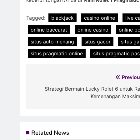
keberuntungan Anda di
Main Rolet 1 Pragmatic
Tagged:
blackjack
casino online
live c
online baccarat
online casino
online p
situs auto menang
situs gacor
situs 
situs pragmatic online
situs pragmatic pas
Post
Previou
navigation
Strategi Bermain Lucky Rolet 6 untuk Ra
Kemenangan Maksim
Related News