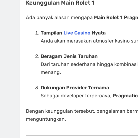
Keunggulan Main Rolet 1
Ada banyak alasan mengapa
Main Rolet 1 Prag
Tampilan
Live Casino
Nyata
Anda akan merasakan atmosfer kasino sun
Beragam Jenis Taruhan
Dari taruhan sederhana hingga kombinas
menang.
Dukungan Provider Ternama
Sebagai developer terpercaya,
Pragmatic
Dengan keunggulan tersebut, pengalaman bermain
menguntungkan.