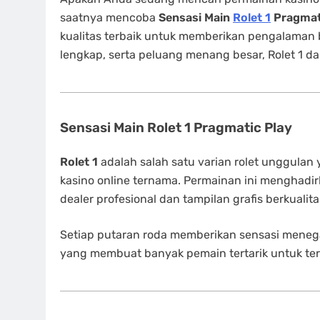
saatnya mencoba
Sensasi
Main
Rolet 1
Pragmat
kualitas terbaik untuk memberikan pengalaman b
lengkap, serta peluang menang besar, Rolet 1 dar
Sensasi Main Rolet 1 Pragmatic Play
Rolet 1
adalah salah satu varian rolet unggula
kasino online ternama. Permainan ini menghadirk
dealer profesional dan tampilan grafis berkualita
Setiap putaran roda memberikan sensasi menega
yang membuat banyak pemain tertarik untuk te