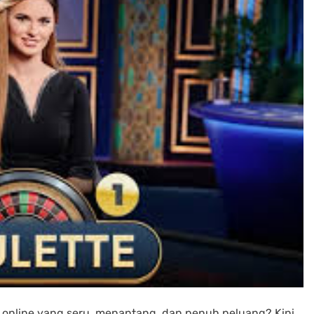
online yang seru, menantang, dan penuh peluang? Kini