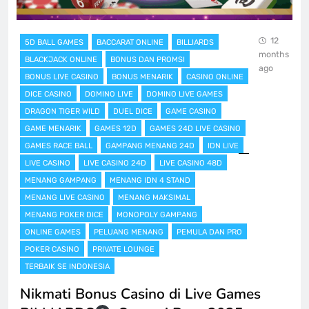
12
5D BALL GAMES
BACCARAT ONLINE
BILLIARDS
months
BLACKJACK ONLINE
BONUS DAN PROMSI
ago
BONUS LIVE CASINO
BONUS MENARIK
CASINO ONLINE
DICE CASINO
DOMINO LIVE
DOMINO LIVE GAMES
DRAGON TIGER WILD
DUEL DICE
GAME CASINO
GAME MENARIK
GAMES 12D
GAMES 24D LIVE CASINO
GAMES RACE BALL
GAMPANG MENANG 24D
IDN LIVE
LIVE CASINO
LIVE CASINO 24D
LIVE CASINO 48D
MENANG GAMPANG
MENANG IDN 4 STAND
MENANG LIVE CASINO
MENANG MAKSIMAL
MENANG POKER DICE
MONOPOLY GAMPANG
ONLINE GAMES
PELUANG MENANG
PEMULA DAN PRO
POKER CASINO
PRIVATE LOUNGE
TERBAIK SE INDONESIA
Nikmati Bonus Casino di Live Games