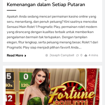
Kemenangan dalam Setiap Putaran
Apakah Anda sedang mencari permainan kasino online yang
seru, menantang, dan penuh peluang? Kini saatnya mencoba
Sensasi Main Rolet 1 Pragmatic Play, permainan rolet modern
yang dirancang dengan kualitas terbaik untuk memberikan
pengalaman bermain tak terlupakan. Dengan tampilan
elegan, fitur lengkap, serta peluang menang besar, Rolet 1 dari
Pragmatic Play siap menjadi pilihan favorit Anda….
Read More
Joseph Campbell
0
4 mins