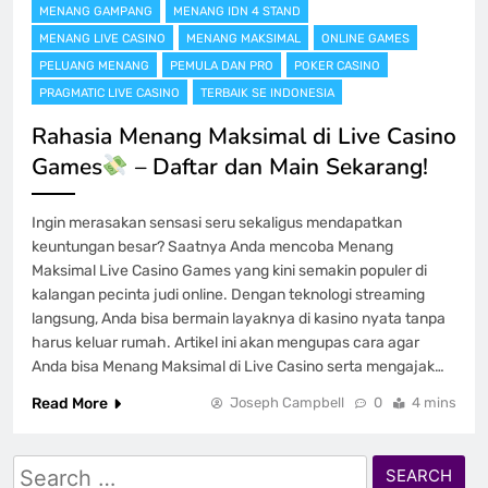
MENANG GAMPANG
MENANG IDN 4 STAND
MENANG LIVE CASINO
MENANG MAKSIMAL
ONLINE GAMES
PELUANG MENANG
PEMULA DAN PRO
POKER CASINO
PRAGMATIC LIVE CASINO
TERBAIK SE INDONESIA
Rahasia Menang Maksimal di Live Casino
Games
– Daftar dan Main Sekarang!
Ingin merasakan sensasi seru sekaligus mendapatkan
keuntungan besar? Saatnya Anda mencoba Menang
Maksimal Live Casino Games yang kini semakin populer di
kalangan pecinta judi online. Dengan teknologi streaming
langsung, Anda bisa bermain layaknya di kasino nyata tanpa
harus keluar rumah. Artikel ini akan mengupas cara agar
Anda bisa Menang Maksimal di Live Casino serta mengajak…
Read More
Joseph Campbell
0
4 mins
Search