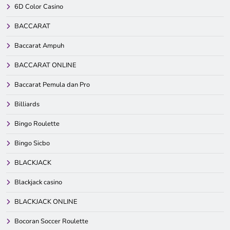
6D Color Casino
BACCARAT
Baccarat Ampuh
BACCARAT ONLINE
Baccarat Pemula dan Pro
Billiards
Bingo Roulette
Bingo Sicbo
BLACKJACK
Blackjack casino
BLACKJACK ONLINE
Bocoran Soccer Roulette