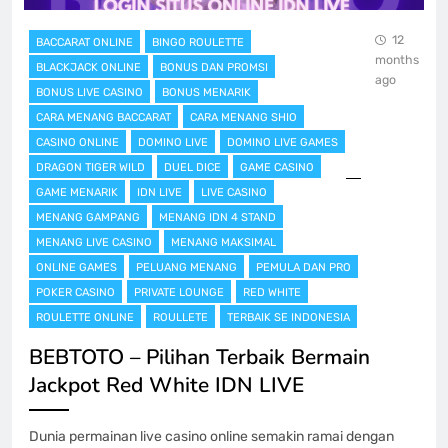
12
BACCARAT ONLINE
BINGO ROULETTE
months
BLACKJACK ONLINE
BONUS DAN PROMSI
ago
BONUS LIVE CASINO
BONUS MENARIK
CARA MENANG BACCARAT
CARA MENANG SHIO
CASINO ONLINE
DOMINO LIVE
DOMINO LIVE GAMES
DRAGON TIGER WILD
DUEL DICE
GAME CASINO
GAME MENARIK
IDN LIVE
LIVE CASINO
MENANG GAMPANG
MENANG IDN 4 STAND
MENANG LIVE CASINO
MENANG MAKSIMAL
ONLINE GAMES
PELUANG MENANG
PEMULA DAN PRO
POKER CASINO
PRIVATE LOUNGE
RED WHITE
ROULETTE ONLINE
ROULLETE
TERBAIK SE INDONESIA
BEBTOTO – Pilihan Terbaik Bermain
Jackpot Red White IDN LIVE
Dunia permainan live casino online semakin ramai dengan