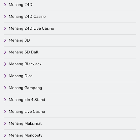
Menang 24D
Menang 24D Casino
Menang 24D Live Casino
Menang 3D
Menang 5D Ball
Menang Blackjack
Menang Dice
Menang Gampang
Menang Idn 4 Stand
Menang Live Casino
Menang Maksimal
Menang Monopoly