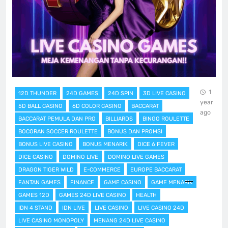
1
12D THUNDER
24D GAMES
24D SPIN
3D LIVE CASINO
year
5D BALL CASINO
6D COLOR CASINO
BACCARAT
ago
BACCARAT PEMULA DAN PRO
BILLIARDS
BINGO ROULETTE
BOCORAN SOCCER ROULETTE
BONUS DAN PROMSI
BONUS LIVE CASINO
BONUS MENARIK
DICE 6 FEVER
DICE CASINO
DOMINO LIVE
DOMINO LIVE GAMES
DRAGON TIGER WILD
E-COMMERCE
EUROPE BACCARAT
FANTAN GAMES
FINANCE
GAME CASINO
GAME MENARIK
GAMES 12D
GAMES 24D LIVE CASINO
HEALTH
IDN 4 STAND
IDN LIVE
LIVE CASINO
LIVE CASINO 24D
LIVE CASINO MONOPOLY
MENANG 24D LIVE CASINO