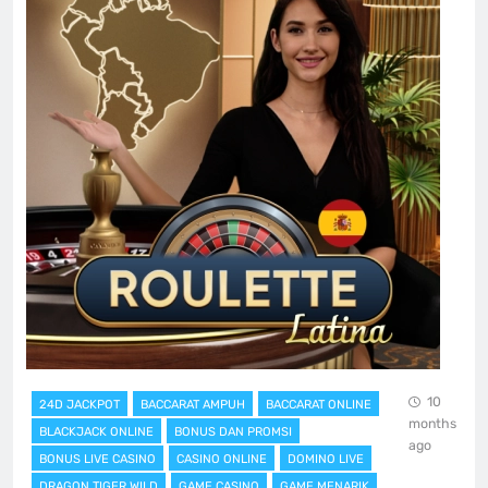
10
24D JACKPOT
BACCARAT AMPUH
BACCARAT ONLINE
months
BLACKJACK ONLINE
BONUS DAN PROMSI
ago
BONUS LIVE CASINO
CASINO ONLINE
DOMINO LIVE
DRAGON TIGER WILD
GAME CASINO
GAME MENARIK