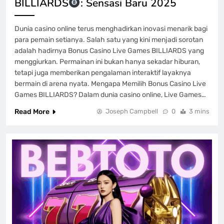
BILLIARDS
: Sensasi Baru 2025
Dunia casino online terus menghadirkan inovasi menarik bagi
para pemain setianya. Salah satu yang kini menjadi sorotan
adalah hadirnya Bonus Casino Live Games BILLIARDS yang
menggiurkan. Permainan ini bukan hanya sekadar hiburan,
tetapi juga memberikan pengalaman interaktif layaknya
bermain di arena nyata. Mengapa Memilih Bonus Casino Live
Games BILLIARDS? Dalam dunia casino online, Live Games…
Read More
Joseph Campbell
0
3 mins