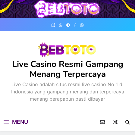
Skip
to
content
Live Casino Resmi Gampang
Menang Terpercaya
Live Casino adalah situs resmi live casino No 1 di
Indonesia yang gampang menang dan terpercaya
menang berapapun pasti dibayar
MENU