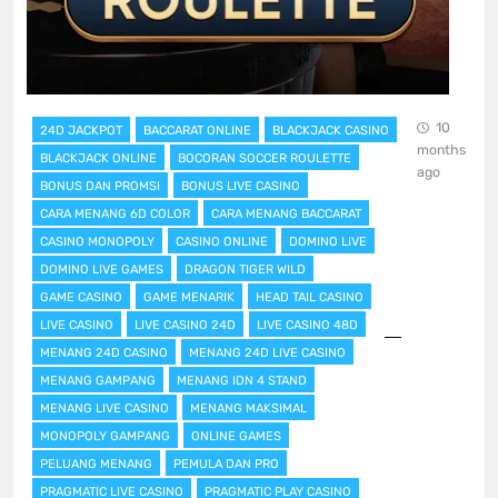
10
24D JACKPOT
BACCARAT ONLINE
BLACKJACK CASINO
months
BLACKJACK ONLINE
BOCORAN SOCCER ROULETTE
ago
BONUS DAN PROMSI
BONUS LIVE CASINO
CARA MENANG 6D COLOR
CARA MENANG BACCARAT
CASINO MONOPOLY
CASINO ONLINE
DOMINO LIVE
DOMINO LIVE GAMES
DRAGON TIGER WILD
GAME CASINO
GAME MENARIK
HEAD TAIL CASINO
LIVE CASINO
LIVE CASINO 24D
LIVE CASINO 48D
MENANG 24D CASINO
MENANG 24D LIVE CASINO
MENANG GAMPANG
MENANG IDN 4 STAND
MENANG LIVE CASINO
MENANG MAKSIMAL
MONOPOLY GAMPANG
ONLINE GAMES
PELUANG MENANG
PEMULA DAN PRO
PRAGMATIC LIVE CASINO
PRAGMATIC PLAY CASINO