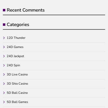
Recent Comments
Categories
12D Thunder
24D Games
24D Jackpot
24D Spin
3D Live Casino
3D Shio Casino
5D Ball Casino
5D Ball Games