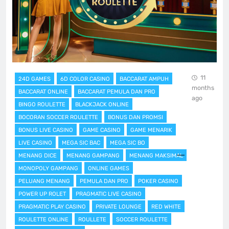
11
24D GAMES
6D COLOR CASINO
BACCARAT AMPUH
months
BACCARAT ONLINE
BACCARAT PEMULA DAN PRO
ago
BINGO ROULETTE
BLACKJACK ONLINE
BOCORAN SOCCER ROULETTE
BONUS DAN PROMSI
BONUS LIVE CASINO
GAME CASINO
GAME MENARIK
LIVE CASINO
MEGA SIC BAC
MEGA SIC BO
MENANG DICE
MENANG GAMPANG
MENANG MAKSIMAL
MONOPOLY GAMPANG
ONLINE GAMES
PELUANG MENANG
PEMULA DAN PRO
POKER CASINO
POWER UP ROLET
PRAGMATIC LIVE CASINO
PRAGMATIC PLAY CASINO
PRIVATE LOUNGE
RED WHITE
ROULETTE ONLINE
ROULLETE
SOCCER ROULETTE