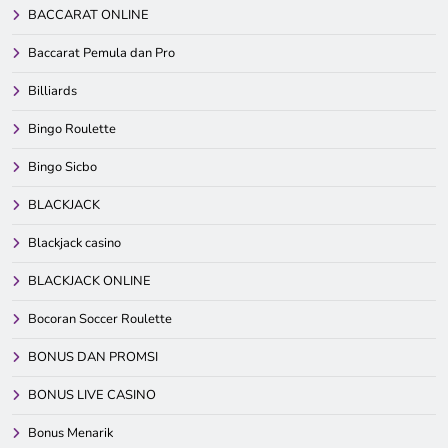
BACCARAT ONLINE
Baccarat Pemula dan Pro
Billiards
Bingo Roulette
Bingo Sicbo
BLACKJACK
Blackjack casino
BLACKJACK ONLINE
Bocoran Soccer Roulette
BONUS DAN PROMSI
BONUS LIVE CASINO
Bonus Menarik