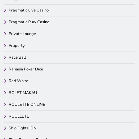
Pragmatic Live Casino
Pragmatic Play Casino
Private Lounge
Property
Race Ball
Rahasia Poker Dice
Red White
ROLET MAKAU
ROULETTE ONLINE
ROULLETE
Shio Fights IDN