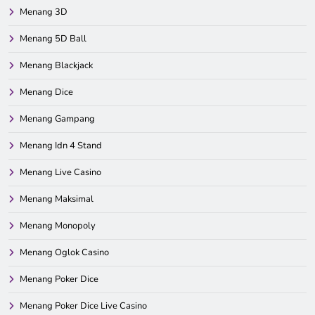
Menang 3D
Menang 5D Ball
Menang Blackjack
Menang Dice
Menang Gampang
Menang Idn 4 Stand
Menang Live Casino
Menang Maksimal
Menang Monopoly
Menang Oglok Casino
Menang Poker Dice
Menang Poker Dice Live Casino