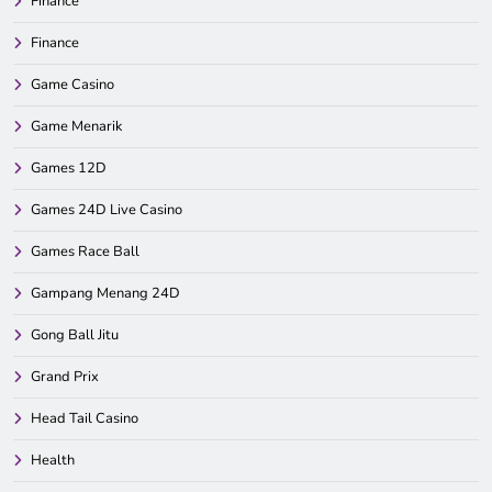
Finance
Finance
Game Casino
Game Menarik
Games 12D
Games 24D Live Casino
Games Race Ball
Gampang Menang 24D
Gong Ball Jitu
Grand Prix
Head Tail Casino
Health