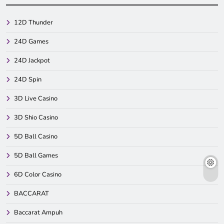
12D Thunder
24D Games
24D Jackpot
24D Spin
3D Live Casino
3D Shio Casino
5D Ball Casino
5D Ball Games
6D Color Casino
BACCARAT
Baccarat Ampuh