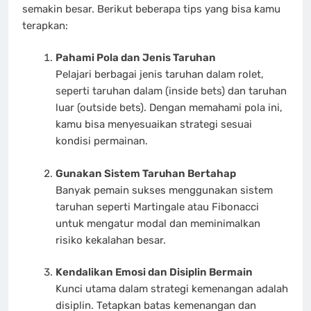
semakin besar. Berikut beberapa tips yang bisa kamu
terapkan:
Pahami Pola dan Jenis Taruhan
Pelajari berbagai jenis taruhan dalam rolet,
seperti taruhan dalam (inside bets) dan taruhan
luar (outside bets). Dengan memahami pola ini,
kamu bisa menyesuaikan strategi sesuai
kondisi permainan.
Gunakan Sistem Taruhan Bertahap
Banyak pemain sukses menggunakan sistem
taruhan seperti Martingale atau Fibonacci
untuk mengatur modal dan meminimalkan
risiko kekalahan besar.
Kendalikan Emosi dan Disiplin Bermain
Kunci utama dalam strategi kemenangan adalah
disiplin. Tetapkan batas kemenangan dan