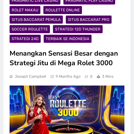
PRAGMATIC LIVE CASINO
PRAGMATIC PLAY CASINO
ROLET MAKAU
ROULETTE ONLINE
SITUS BACCARAT PEMULA
SITUS BACCARAT PRO
SOCCER ROULETTE
STRATEGI 12D THUNDER
STRATEGI 24D
TERBAIK SE INDONESIA
Menangkan Sensasi Besar dengan
Strategi Jitu di Mega Rolet 3000
Joseph Campbell
9 Months Ago
0
3 Mins