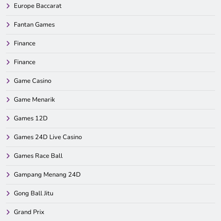
Europe Baccarat
Fantan Games
Finance
Finance
Game Casino
Game Menarik
Games 12D
Games 24D Live Casino
Games Race Ball
Gampang Menang 24D
Gong Ball Jitu
Grand Prix