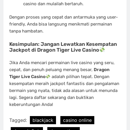
casino dan mulailah bertaruh.
Dengan proses yang cepat dan antarmuka yang user-
friendly, Anda bisa langsung menikmati permainan
tanpa hambatan.
Kesimpulan: Jangan Lewatkan Kesempatan
Jackpot di Dragon Tiger Live Casino
Jika Anda mencari permainan live casino yang seru,
cepat, dan penuh peluang menang besar,
Dragon
Tiger Live Casino
adalah pilihan tepat. Dengan
kesempatan meraih jackpot fantastis dan pengalaman
bermain yang nyata, tidak ada alasan untuk menunda
lagi. Segera daftar sekarang dan buktikan
keberuntungan Anda!
Tagged:
blackjack
casino online