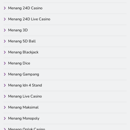
Menang 24D Casino
Menang 24D Live Casino
Menang 3D
Menang 5D Ball
Menang Blackjack
Menang Dice
Menang Gampang
Menang Idn 4 Stand
Menang Live Casino
Menang Maksimal
Menang Monopoly
Menang Oglok Casino