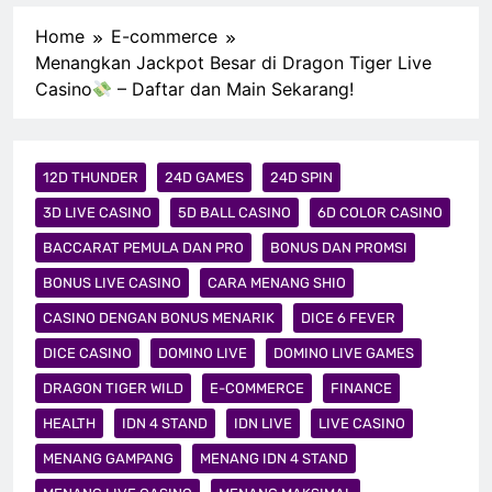
Home
E-commerce
Menangkan Jackpot Besar di Dragon Tiger Live
Casino
– Daftar dan Main Sekarang!
12D THUNDER
24D GAMES
24D SPIN
3D LIVE CASINO
5D BALL CASINO
6D COLOR CASINO
BACCARAT PEMULA DAN PRO
BONUS DAN PROMSI
BONUS LIVE CASINO
CARA MENANG SHIO
CASINO DENGAN BONUS MENARIK
DICE 6 FEVER
DICE CASINO
DOMINO LIVE
DOMINO LIVE GAMES
DRAGON TIGER WILD
E-COMMERCE
FINANCE
HEALTH
IDN 4 STAND
IDN LIVE
LIVE CASINO
MENANG GAMPANG
MENANG IDN 4 STAND