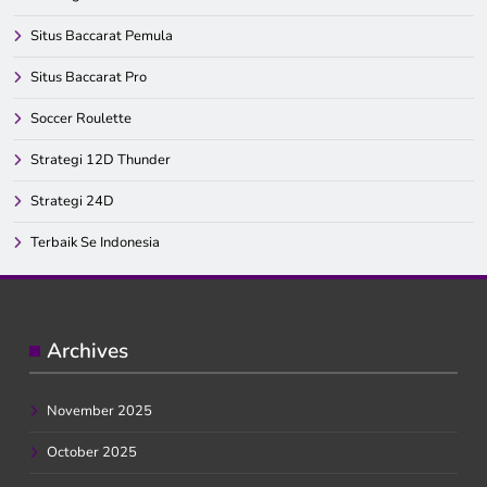
Situs Baccarat Pemula
Situs Baccarat Pro
Soccer Roulette
Strategi 12D Thunder
Strategi 24D
Terbaik Se Indonesia
Archives
November 2025
October 2025