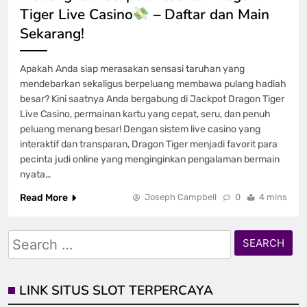
Tiger Live Casino
– Daftar dan Main
Sekarang!
Apakah Anda siap merasakan sensasi taruhan yang
mendebarkan sekaligus berpeluang membawa pulang hadiah
besar? Kini saatnya Anda bergabung di Jackpot Dragon Tiger
Live Casino, permainan kartu yang cepat, seru, dan penuh
peluang menang besar! Dengan sistem live casino yang
interaktif dan transparan, Dragon Tiger menjadi favorit para
pecinta judi online yang menginginkan pengalaman bermain
nyata…
Read More
Joseph Campbell
0
4 mins
Search
for:
LINK SITUS SLOT TERPERCAYA