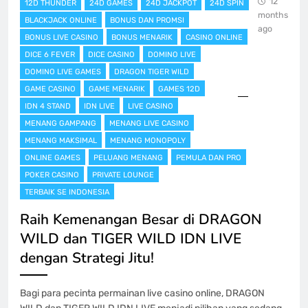
12
12D THUNDER
24D GAMES
24D JACKPOT
24D SPIN
months
BLACKJACK ONLINE
BONUS DAN PROMSI
ago
BONUS LIVE CASINO
BONUS MENARIK
CASINO ONLINE
DICE 6 FEVER
DICE CASINO
DOMINO LIVE
DOMINO LIVE GAMES
DRAGON TIGER WILD
GAME CASINO
GAME MENARIK
GAMES 12D
IDN 4 STAND
IDN LIVE
LIVE CASINO
MENANG GAMPANG
MENANG LIVE CASINO
MENANG MAKSIMAL
MENANG MONOPOLY
ONLINE GAMES
PELUANG MENANG
PEMULA DAN PRO
POKER CASINO
PRIVATE LOUNGE
TERBAIK SE INDONESIA
Raih Kemenangan Besar di DRAGON
WILD dan TIGER WILD IDN LIVE
dengan Strategi Jitu!
Bagi para pecinta permainan live casino online, DRAGON