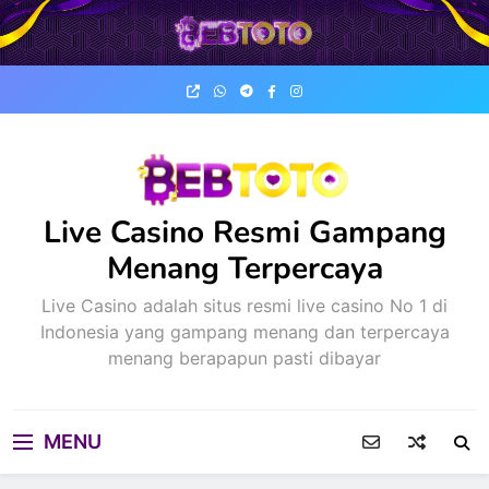
Skip
to
content
Live Casino Resmi Gampang
Menang Terpercaya
Live Casino adalah situs resmi live casino No 1 di
Indonesia yang gampang menang dan terpercaya
menang berapapun pasti dibayar
MENU