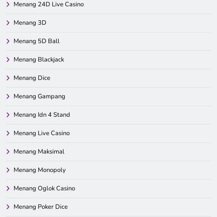
Menang 24D Live Casino
Menang 3D
Menang 5D Ball
Menang Blackjack
Menang Dice
Menang Gampang
Menang Idn 4 Stand
Menang Live Casino
Menang Maksimal
Menang Monopoly
Menang Oglok Casino
Menang Poker Dice