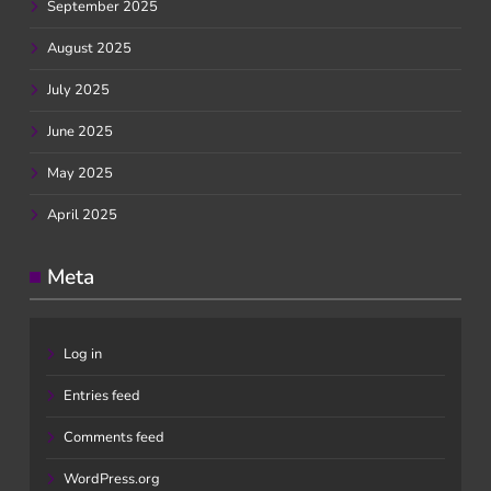
September 2025
August 2025
July 2025
June 2025
May 2025
April 2025
Meta
Log in
Entries feed
Comments feed
WordPress.org