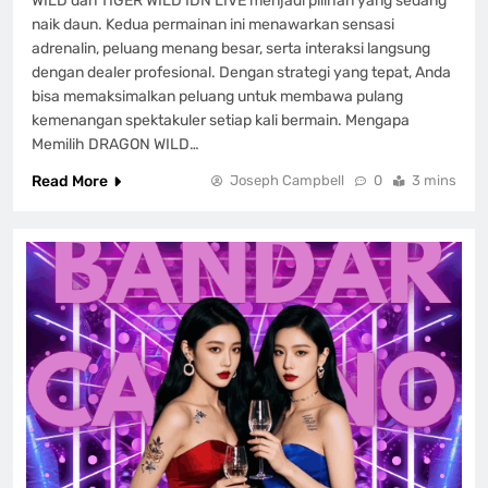
WILD dan TIGER WILD IDN LIVE menjadi pilihan yang sedang
naik daun. Kedua permainan ini menawarkan sensasi
adrenalin, peluang menang besar, serta interaksi langsung
dengan dealer profesional. Dengan strategi yang tepat, Anda
bisa memaksimalkan peluang untuk membawa pulang
kemenangan spektakuler setiap kali bermain. Mengapa
Memilih DRAGON WILD…
Read More
Joseph Campbell
0
3 mins