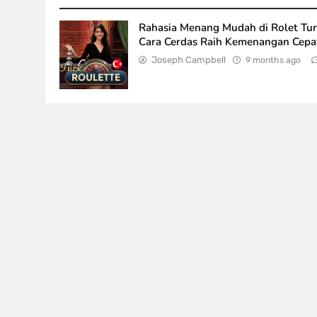
Rahasia Menang Mudah di Rolet Tur
Cara Cerdas Raih Kemenangan Cepa
Joseph Campbell
9 months ago