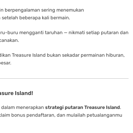
n berpengalaman sering menemukan
setelah beberapa kali bermain.
ru-buru mengganti taruhan — nikmati setiap putaran dan
canakan.
ikan Treasure Island bukan sekadar permainan hiburan,
esar.
sure Island!
u dalam menerapkan
strategi putaran Treasure Island
.
klaim bonus pendaftaran, dan mulailah petualanganmu