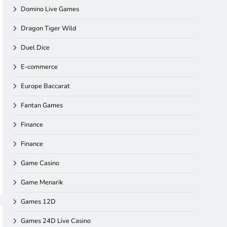
Domino Live Games
Dragon Tiger Wild
Duel Dice
E-commerce
Europe Baccarat
Fantan Games
Finance
Finance
Game Casino
Game Menarik
Games 12D
Games 24D Live Casino