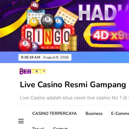
Skip
to
content
9:26:20 AM
August 8, 2026
Live Casino Resmi Gampang
Live Casino adalah situs resmi live casino No 1
CASINO TERPERCAYA
Business
E-Comme
Travel
Contact