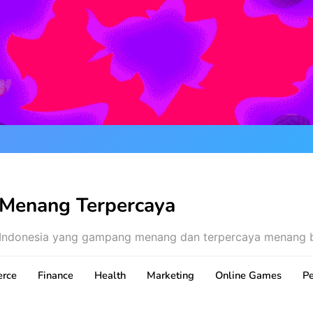
 Menang Terpercaya
 di Indonesia yang gampang menang dan terpercaya menang 
rce
Finance
Health
Marketing
Online Games
Pe