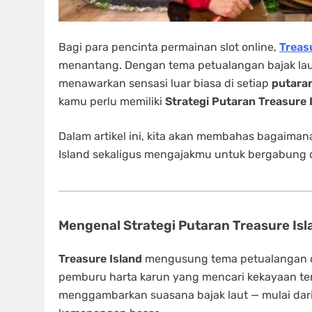
Bagi para pencinta permainan slot online,
Treas
menantang. Dengan tema petualangan bajak laut
menawarkan sensasi luar biasa di setiap
putara
kamu perlu memiliki
Strategi Putaran Treasure 
Dalam artikel ini, kita akan membahas bagaima
Island sekaligus mengajakmu untuk bergabung 
Mengenal Strategi Putaran Treasure Isl
Treasure Island
mengusung tema petualangan di
pemburu harta karun yang mencari kekayaan te
menggambarkan suasana bajak laut — mulai dari