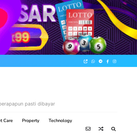
berapapun pasti dibayar
t Care
Property
Technology