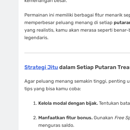
kemenangan besar.
Permainan ini memiliki berbagai fitur menarik se
memperbesar peluang menang di setiap
putara
yang realistis, kamu akan merasa seperti benar
legendaris.
Strategi Jitu
dalam Setiap Putaran Trea
Agar peluang menang semakin tinggi, penting
tips yang bisa kamu coba:
Kelola modal dengan bijak.
Tentukan batas
Manfaatkan fitur bonus.
Gunakan
Free S
menguras saldo.