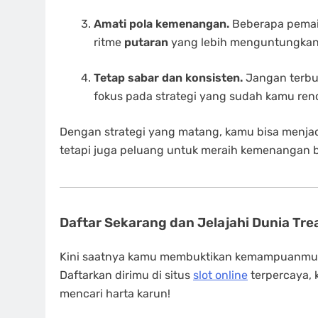
Amati pola kemenangan.
Beberapa pemai
ritme
putaran
yang lebih menguntungkan 
Tetap sabar dan konsisten.
Jangan terbu
fokus pada strategi yang sudah kamu ren
Dengan strategi yang matang, kamu bisa menjad
tetapi juga peluang untuk meraih kemenangan b
Daftar Sekarang dan Jelajahi Dunia Trea
Kini saatnya kamu membuktikan kemampuanm
Daftarkan dirimu di situs
slot online
terpercaya, 
mencari harta karun!