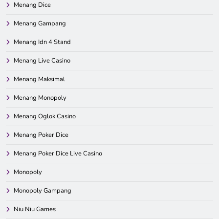
Menang Dice
Menang Gampang
Menang Idn 4 Stand
Menang Live Casino
Menang Maksimal
Menang Monopoly
Menang Oglok Casino
Menang Poker Dice
Menang Poker Dice Live Casino
Monopoly
Monopoly Gampang
Niu Niu Games