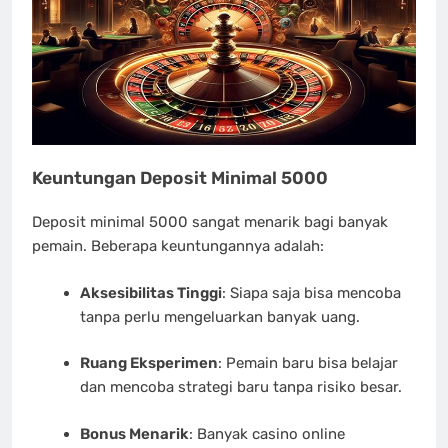
Keuntungan Deposit Minimal 5000
Deposit minimal 5000 sangat menarik bagi banyak
pemain. Beberapa keuntungannya adalah:
Aksesibilitas Tinggi
: Siapa saja bisa mencoba
tanpa perlu mengeluarkan banyak uang.
Ruang Eksperimen
: Pemain baru bisa belajar
dan mencoba strategi baru tanpa risiko besar.
Bonus Menarik
: Banyak casino online