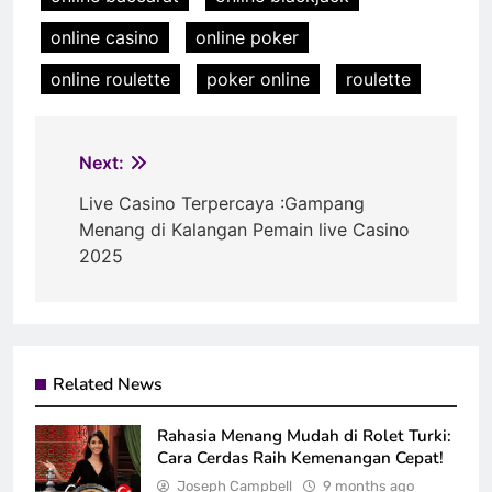
online casino
online poker
online roulette
poker online
roulette
Post
Next:
navigation
Live Casino Terpercaya :Gampang
Menang di Kalangan Pemain live Casino
2025
Related News
Rahasia Menang Mudah di Rolet Turki:
Cara Cerdas Raih Kemenangan Cepat!
Joseph Campbell
9 months ago