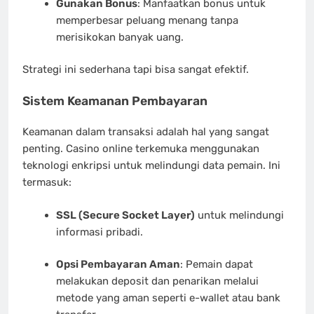
Gunakan Bonus
: Manfaatkan bonus untuk
memperbesar peluang menang tanpa
merisikokan banyak uang.
Strategi ini sederhana tapi bisa sangat efektif.
Sistem Keamanan Pembayaran
Keamanan dalam transaksi adalah hal yang sangat
penting. Casino online terkemuka menggunakan
teknologi enkripsi untuk melindungi data pemain. Ini
termasuk:
SSL (Secure Socket Layer)
untuk melindungi
informasi pribadi.
Opsi Pembayaran Aman
: Pemain dapat
melakukan deposit dan penarikan melalui
metode yang aman seperti e-wallet atau bank