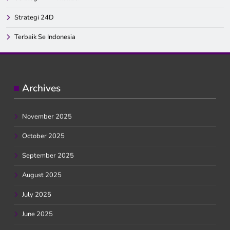
Strategi 24D
Terbaik Se Indonesia
Archives
November 2025
October 2025
September 2025
August 2025
July 2025
June 2025