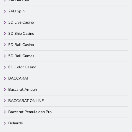
24D Spin
3D Live Casino
3D Shio Casino
5D Ball Casino
5D Ball Games
6D Color Casino
BACCARAT
Baccarat Ampuh
BACCARAT ONLINE
Baccarat Pemula dan Pro
Billiards