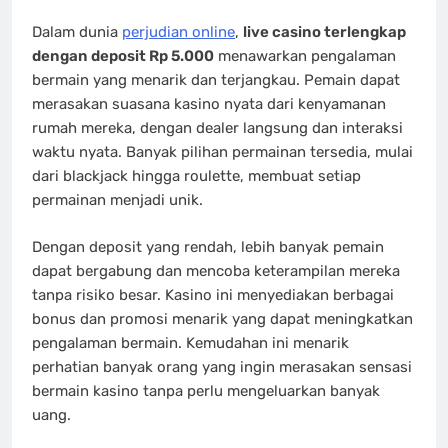
Dalam dunia
perjudian online
,
live casino terlengkap
dengan deposit Rp 5.000
menawarkan pengalaman
bermain yang menarik dan terjangkau. Pemain dapat
merasakan suasana kasino nyata dari kenyamanan
rumah mereka, dengan dealer langsung dan interaksi
waktu nyata. Banyak pilihan permainan tersedia, mulai
dari blackjack hingga roulette, membuat setiap
permainan menjadi unik.
Dengan deposit yang rendah, lebih banyak pemain
dapat bergabung dan mencoba keterampilan mereka
tanpa risiko besar. Kasino ini menyediakan berbagai
bonus dan promosi menarik yang dapat meningkatkan
pengalaman bermain. Kemudahan ini menarik
perhatian banyak orang yang ingin merasakan sensasi
bermain kasino tanpa perlu mengeluarkan banyak
uang.