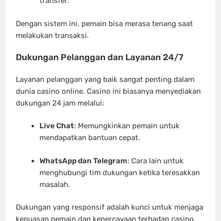
transfer.
Dengan sistem ini, pemain bisa merasa tenang saat
melakukan transaksi.
Dukungan Pelanggan dan Layanan 24/7
Layanan pelanggan yang baik sangat penting dalam
dunia casino online. Casino ini biasanya menyediakan
dukungan 24 jam melalui:
Live Chat
: Memungkinkan pemain untuk
mendapatkan bantuan cepat.
WhatsApp dan Telegram
: Cara lain untuk
menghubungi tim dukungan ketika teresakkan
masalah.
Dukungan yang responsif adalah kunci untuk menjaga
kepuasan pemain dan kepercayaan terhadap casino.