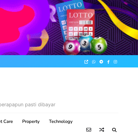
berapapun pasti dibayar
t Care
Property
Technology