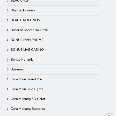
BLACKJACK
Blackjack casino
BLACKJACK ONLINE
Bocoran Soccer Roulette
BONUS DAN PROMSI
BONUS LIVE CASINO
Bonus Menarik
Business
Cara Main Grand Prix
Cara Main Shio Fights
Cara Menang 6D Color
Cara Menang Baccarat