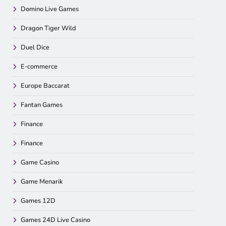
Domino Live Games
Dragon Tiger Wild
Duel Dice
E-commerce
Europe Baccarat
Fantan Games
Finance
Finance
Game Casino
Game Menarik
Games 12D
Games 24D Live Casino