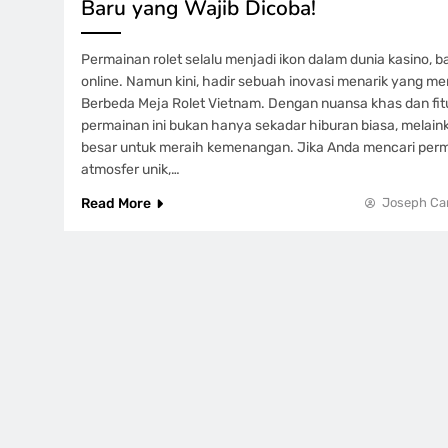
Baru yang Wajib Dicoba!
Permainan rolet selalu menjadi ikon dalam dunia kasino, b
online. Namun kini, hadir sebuah inovasi menarik yang m
Berbeda Meja Rolet Vietnam. Dengan nuansa khas dan fit
permainan ini bukan hanya sekadar hiburan biasa, melain
besar untuk meraih kemenangan. Jika Anda mencari perm
atmosfer unik,…
Read More
Joseph Ca