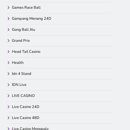
Games Race Ball
Gampang Menang 24D
Gong Ball Jitu
Grand Prix
Head Tail Casino
Health
Idn 4 Stand
IDN Live
LIVE CASINO
Live Casino 24D
Live Casino 48D
Live Casino Monopoly