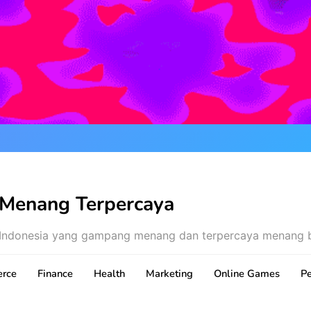
 Menang Terpercaya
 di Indonesia yang gampang menang dan terpercaya menang 
rce
Finance
Health
Marketing
Online Games
Pe