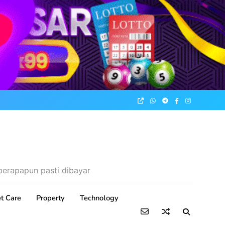
berapapun pasti dibayar
t Care
Property
Technology