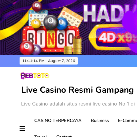
Skip
to
content
11:11:15 PM
August 7, 2026
Live Casino Resmi Gampang
Live Casino adalah situs resmi live casino No 1
CASINO TERPERCAYA
Business
E-Comme
Travel
Contact