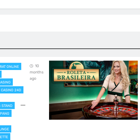
10
RAT ONLINE
months
ago
CASINO
E CASINO 24D
4 STAND
MPANG
OUNGE
ETTE