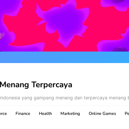
 Menang Terpercaya
 di Indonesia yang gampang menang dan terpercaya menang 
rce
Finance
Health
Marketing
Online Games
Pe