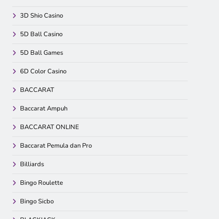
3D Shio Casino
5D Ball Casino
5D Ball Games
6D Color Casino
BACCARAT
Baccarat Ampuh
BACCARAT ONLINE
Baccarat Pemula dan Pro
Billiards
Bingo Roulette
Bingo Sicbo