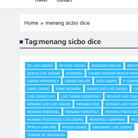
Home
menang sicbo dice
Tag:
menang sicbo dice
3D LIVE CASINO
3D SHIO CASINO
BACCARAT ONLINE
BONUS
BONUS LIVE CASINO
BUSINESS
CASINO DENGAN BONUS MENA
CASINO MONOPOLY
CASINO ONLINE
DICE CASINO
E-COMM
GAME CASINO
GAME MENARIK
GAMES 24D LIVE CASINO
LI
LIVE CASINO 24D
LIVE CASINO MONOPOLY
MENANG 24D CASI
MENANG 24D LIVE CASINO
MENANG DICE
MENANG LIVE CASI
MENANG MAKSIMAL
MENANG MONOPOLY
MENANG POKER DI
MENANG POKER DICE LIVE CASINO
MONOPOLY GAMPANG
PEL
PEMULA DAN PRO
POKER CASINO
PRAGMATIC LIVE CASINO
TERBAIK SE INDONESIA