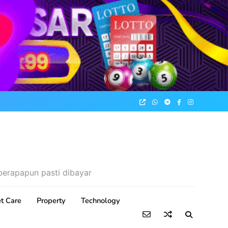
berapapun pasti dibayar
t Care
Property
Technology