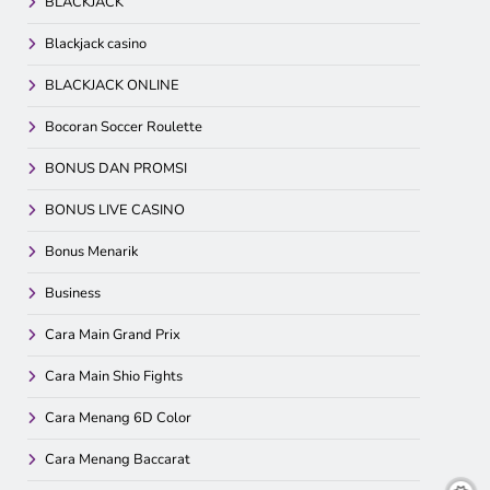
BLACKJACK
Blackjack casino
BLACKJACK ONLINE
Bocoran Soccer Roulette
BONUS DAN PROMSI
BONUS LIVE CASINO
Bonus Menarik
Business
Cara Main Grand Prix
Cara Main Shio Fights
Cara Menang 6D Color
Cara Menang Baccarat