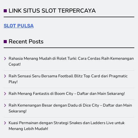
LINK SITUS SLOT TERPERCAYA
SLOT PULSA
Recent Posts
Rahasia Menang Mudah di Rolet Turki: Cara Cerdas Raih Kemenangan
Cepat!
Raih Sensasi Seru Bersama Football Blitz Top Card dari Pragmatic
Play!
Raih Menang Fantastis di Boom City – Daftar dan Main Sekarang!
Raih Kemenangan Besar dengan Dadu di Dice City – Daftar dan Main
Sekarang!
Kuasi Permainan dengan Strategi Snakes dan Ladders Live untuk
Menang Lebih Mudah!