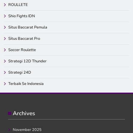
ROULLETE
Shio Fights IDN
Situs Baccarat Pemula
Situs Baccarat Pro
Soccer Roulette
Strategi 12D Thunder
Strategi 24D
Terbaik Se Indonesia
Archives
November 2025