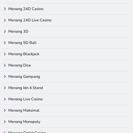
Menang 24D Casino
Menang 24D Live Casino
Menang 3D
Menang 5D Ball
Menang Blackjack
Menang Dice
Menang Gampang
Menang Idn 4 Stand
Menang Live Casino
Menang Maksimal
Menang Monopoly
Menang Oglok Casino