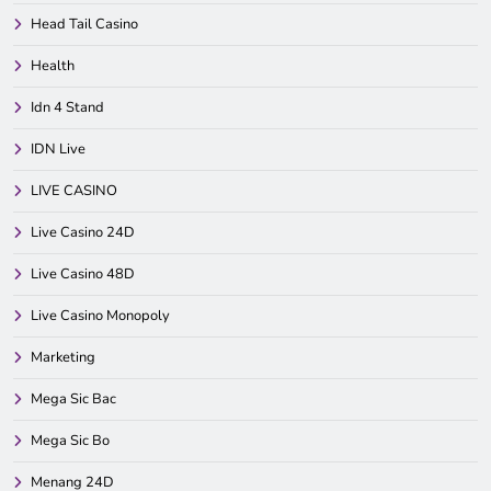
Head Tail Casino
Health
Idn 4 Stand
IDN Live
LIVE CASINO
Live Casino 24D
Live Casino 48D
Live Casino Monopoly
Marketing
Mega Sic Bac
Mega Sic Bo
Menang 24D