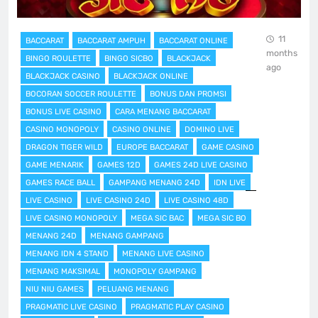
11
BACCARAT
BACCARAT AMPUH
BACCARAT ONLINE
months
BINGO ROULETTE
BINGO SICBO
BLACKJACK
ago
BLACKJACK CASINO
BLACKJACK ONLINE
BOCORAN SOCCER ROULETTE
BONUS DAN PROMSI
BONUS LIVE CASINO
CARA MENANG BACCARAT
CASINO MONOPOLY
CASINO ONLINE
DOMINO LIVE
DRAGON TIGER WILD
EUROPE BACCARAT
GAME CASINO
GAME MENARIK
GAMES 12D
GAMES 24D LIVE CASINO
GAMES RACE BALL
GAMPANG MENANG 24D
IDN LIVE
LIVE CASINO
LIVE CASINO 24D
LIVE CASINO 48D
LIVE CASINO MONOPOLY
MEGA SIC BAC
MEGA SIC BO
MENANG 24D
MENANG GAMPANG
MENANG IDN 4 STAND
MENANG LIVE CASINO
MENANG MAKSIMAL
MONOPOLY GAMPANG
NIU NIU GAMES
PELUANG MENANG
PRAGMATIC LIVE CASINO
PRAGMATIC PLAY CASINO