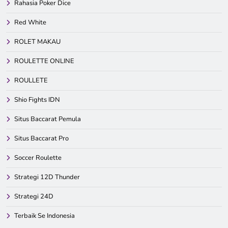
Rahasia Poker Dice
Red White
ROLET MAKAU
ROULETTE ONLINE
ROULLETE
Shio Fights IDN
Situs Baccarat Pemula
Situs Baccarat Pro
Soccer Roulette
Strategi 12D Thunder
Strategi 24D
Terbaik Se Indonesia