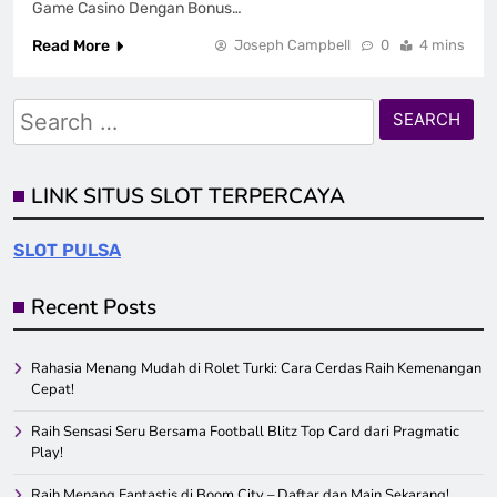
Game Casino Dengan Bonus…
Read More
Joseph Campbell
0
4 mins
Search
for:
LINK SITUS SLOT TERPERCAYA
SLOT PULSA
Recent Posts
Rahasia Menang Mudah di Rolet Turki: Cara Cerdas Raih Kemenangan
Cepat!
Raih Sensasi Seru Bersama Football Blitz Top Card dari Pragmatic
Play!
Raih Menang Fantastis di Boom City – Daftar dan Main Sekarang!