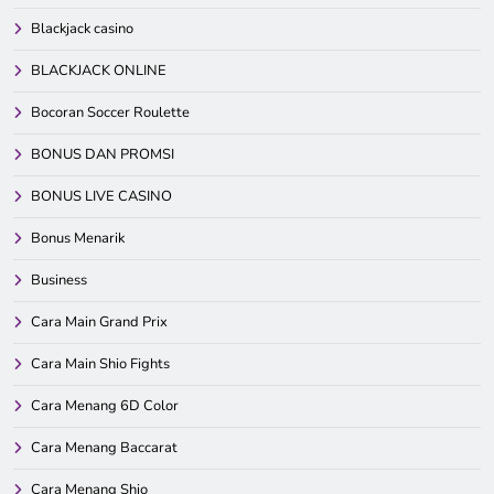
Blackjack casino
BLACKJACK ONLINE
Bocoran Soccer Roulette
BONUS DAN PROMSI
BONUS LIVE CASINO
Bonus Menarik
Business
Cara Main Grand Prix
Cara Main Shio Fights
Cara Menang 6D Color
Cara Menang Baccarat
Cara Menang Shio