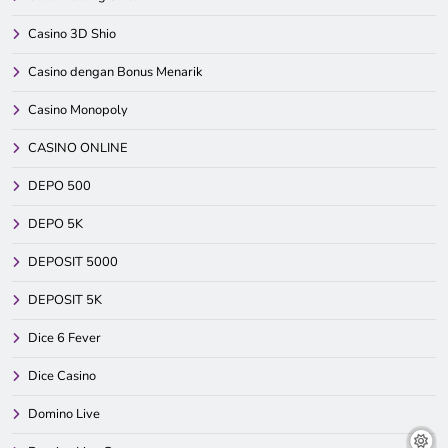
Casino 3D Shio
Casino dengan Bonus Menarik
Casino Monopoly
CASINO ONLINE
DEPO 500
DEPO 5K
DEPOSIT 5000
DEPOSIT 5K
Dice 6 Fever
Dice Casino
Domino Live