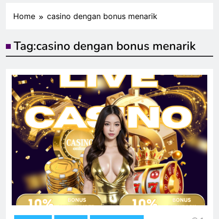
Home
casino dengan bonus menarik
Tag:
casino dengan bonus menarik