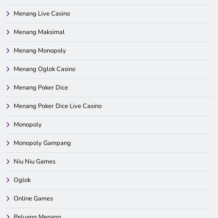
Menang Live Casino
Menang Maksimal
Menang Monopoly
Menang Oglok Casino
Menang Poker Dice
Menang Poker Dice Live Casino
Monopoly
Monopoly Gampang
Niu Niu Games
Oglok
Online Games
Peluang Menang