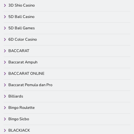
3D Shio Casino
5D Ball Casino
5D Ball Games
6D Color Casino
BACCARAT
Baccarat Ampuh
BACCARAT ONLINE
Baccarat Pemula dan Pro
Billiards
Bingo Roulette
Bingo Sicbo
BLACKJACK