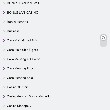
BONUS DAN PROMSI
BONUS LIVE CASINO
Bonus Menarik
Business
Cara Main Grand Prix
Cara Main Shio Fights
Cara Menang 6D Color
Cara Menang Baccarat
Cara Menang Shio
Casino 3D Shio
Casino dengan Bonus Menarik
Casino Monopoly