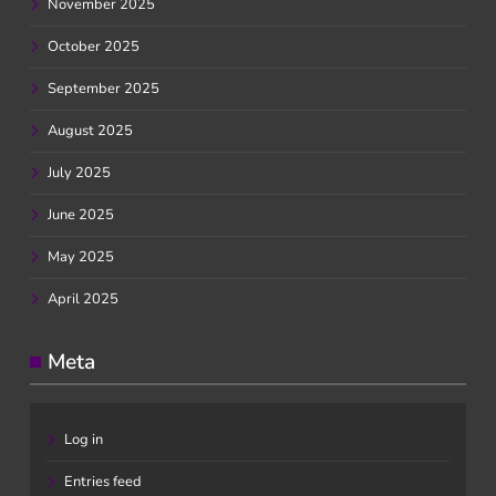
November 2025
October 2025
September 2025
August 2025
July 2025
June 2025
May 2025
April 2025
Meta
Log in
Entries feed