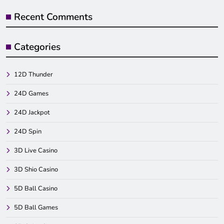
Recent Comments
Categories
12D Thunder
24D Games
24D Jackpot
24D Spin
3D Live Casino
3D Shio Casino
5D Ball Casino
5D Ball Games