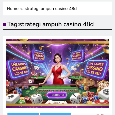
Home
strategi ampuh casino 48d
Tag:
strategi ampuh casino 48d