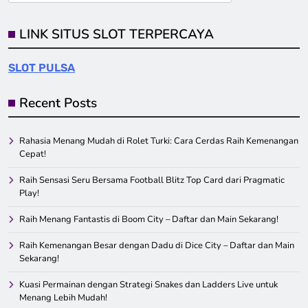
for:
LINK SITUS SLOT TERPERCAYA
SLOT PULSA
Recent Posts
Rahasia Menang Mudah di Rolet Turki: Cara Cerdas Raih Kemenangan
Cepat!
Raih Sensasi Seru Bersama Football Blitz Top Card dari Pragmatic
Play!
Raih Menang Fantastis di Boom City – Daftar dan Main Sekarang!
Raih Kemenangan Besar dengan Dadu di Dice City – Daftar dan Main
Sekarang!
Kuasi Permainan dengan Strategi Snakes dan Ladders Live untuk
Menang Lebih Mudah!