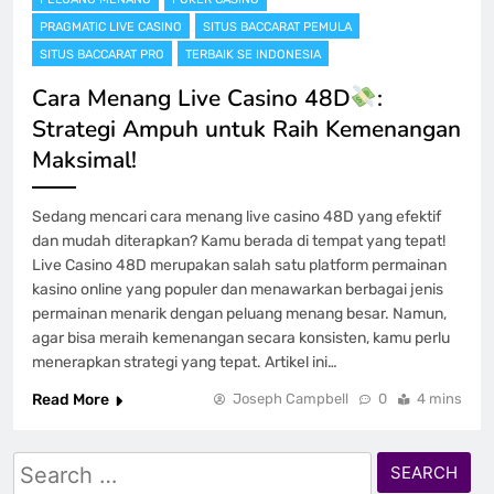
PRAGMATIC LIVE CASINO
SITUS BACCARAT PEMULA
SITUS BACCARAT PRO
TERBAIK SE INDONESIA
Cara Menang Live Casino 48D
:
Strategi Ampuh untuk Raih Kemenangan
Maksimal!
Sedang mencari cara menang live casino 48D yang efektif
dan mudah diterapkan? Kamu berada di tempat yang tepat!
Live Casino 48D merupakan salah satu platform permainan
kasino online yang populer dan menawarkan berbagai jenis
permainan menarik dengan peluang menang besar. Namun,
agar bisa meraih kemenangan secara konsisten, kamu perlu
menerapkan strategi yang tepat. Artikel ini…
Read More
Joseph Campbell
0
4 mins
Search