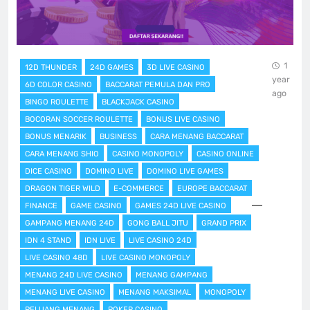
1
12D THUNDER
24D GAMES
3D LIVE CASINO
year
6D COLOR CASINO
BACCARAT PEMULA DAN PRO
ago
BINGO ROULETTE
BLACKJACK CASINO
BOCORAN SOCCER ROULETTE
BONUS LIVE CASINO
BONUS MENARIK
BUSINESS
CARA MENANG BACCARAT
CARA MENANG SHIO
CASINO MONOPOLY
CASINO ONLINE
DICE CASINO
DOMINO LIVE
DOMINO LIVE GAMES
DRAGON TIGER WILD
E-COMMERCE
EUROPE BACCARAT
FINANCE
GAME CASINO
GAMES 24D LIVE CASINO
GAMPANG MENANG 24D
GONG BALL JITU
GRAND PRIX
IDN 4 STAND
IDN LIVE
LIVE CASINO 24D
LIVE CASINO 48D
LIVE CASINO MONOPOLY
MENANG 24D LIVE CASINO
MENANG GAMPANG
MENANG LIVE CASINO
MENANG MAKSIMAL
MONOPOLY
PELUANG MENANG
POKER CASINO