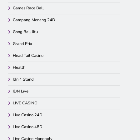
Games Race Ball
Gampang Menang 24D
Gong Ball Jitu
Grand Prix
Head Tail Casino
Health
Idn 4 Stand
IDN Live
LIVE CASINO
Live Casino 24D
Live Casino 48D
Live Casino Monopoly