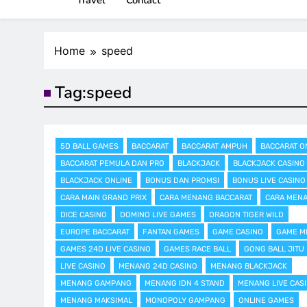
Home
speed
Tag:
speed
5D BALL GAMES
BACCARAT
BACCARAT AMPUH
BACCARAT O
BACCARAT PEMULA DAN PRO
BLACKJACK
BLACKJACK CASINO
BLACKJACK ONLINE
BONUS DAN PROMSI
BONUS LIVE CASINO
CARA MAIN GRAND PRIX
CARA MENANG BACCARAT
CARA MENA
DICE CASINO
DOMINO LIVE GAMES
DRAGON TIGER WILD
EUROPE BACCARAT
FANTAN GAMES
GAME CASINO
GAME M
GAMES 24D LIVE CASINO
GAMES RACE BALL
GONG BALL JITU
LIVE CASINO
MENANG 24D CASINO
MENANG BLACKJACK
MENANG GAMPANG
MENANG IDN 4 STAND
MENANG LIVE CAS
MENANG MAKSIMAL
MONOPOLY GAMPANG
ONLINE GAMES