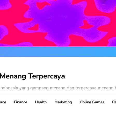
 Menang Terpercaya
 di Indonesia yang gampang menang dan terpercaya menang 
rce
Finance
Health
Marketing
Online Games
Pe