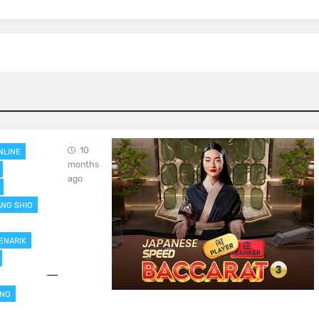
10
NLINE
months
ago
NG SHIO
ENARIK
INO