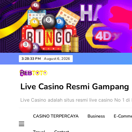
Skip
to
content
3:28:34 PM
August 6, 2026
Live Casino Resmi Gampang
Live Casino adalah situs resmi live casino No 1
CASINO TERPERCAYA
Business
E-Comme
Travel
Contact