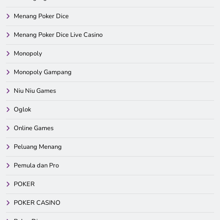
Menang Poker Dice
Menang Poker Dice Live Casino
Monopoly
Monopoly Gampang
Niu Niu Games
Oglok
Online Games
Peluang Menang
Pemula dan Pro
POKER
POKER CASINO