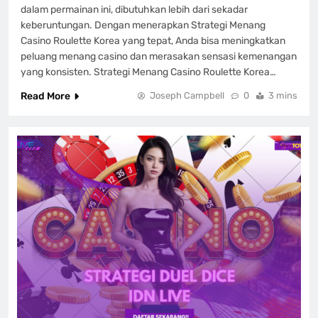
dalam permainan ini, dibutuhkan lebih dari sekadar
keberuntungan. Dengan menerapkan Strategi Menang
Casino Roulette Korea yang tepat, Anda bisa meningkatkan
peluang menang casino dan merasakan sensasi kemenangan
yang konsisten. Strategi Menang Casino Roulette Korea…
Read More
Joseph Campbell
0
3 mins