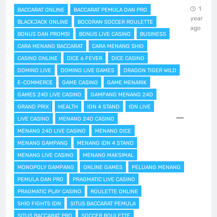
1
BACCARAT ONLINE
BACCARAT PEMULA DAN PRO
year
BLACKJACK ONLINE
BOCORAN SOCCER ROULETTE
ago
BONUS DAN PROMSI
BONUS LIVE CASINO
BUSINESS
CARA MENANG BACCARAT
CARA MENANG SHIO
CASINO ONLINE
DICE 6 FEVER
DICE CASINO
DOMINO LIVE
DOMINO LIVE GAMES
DRAGON TIGER WILD
E-COMMERCE
GAME CASINO
GAME MENARIK
GAMES 24D LIVE CASINO
GAMPANG MENANG 24D
GRAND PRIX
HEALTH
IDN 4 STAND
IDN LIVE
LIVE CASINO
MENANG 24D CASINO
MENANG 24D LIVE CASINO
MENANG DICE
MENANG GAMPANG
MENANG IDN 4 STAND
MENANG LIVE CASINO
MENANG MAKSIMAL
MONOPOLY GAMPANG
ONLINE GAMES
PELUANG MENANG
PEMULA DAN PRO
PRAGMATIC LIVE CASINO
PRAGMATIC PLAY CASINO
ROULETTE ONLINE
SHIO FIGHTS IDN
SITUS BACCARAT PEMULA
SITUS BACCARAT PRO
SOCCER ROULETTE