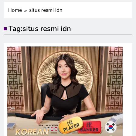
Home
situs resmi idn
Tag:
situs resmi idn