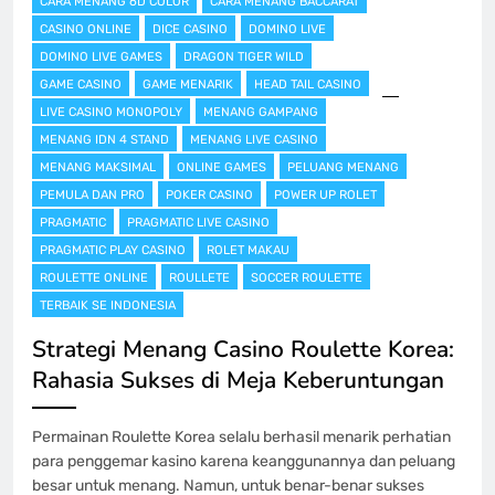
CARA MENANG 6D COLOR
CARA MENANG BACCARAT
CASINO ONLINE
DICE CASINO
DOMINO LIVE
DOMINO LIVE GAMES
DRAGON TIGER WILD
GAME CASINO
GAME MENARIK
HEAD TAIL CASINO
LIVE CASINO MONOPOLY
MENANG GAMPANG
MENANG IDN 4 STAND
MENANG LIVE CASINO
MENANG MAKSIMAL
ONLINE GAMES
PELUANG MENANG
PEMULA DAN PRO
POKER CASINO
POWER UP ROLET
PRAGMATIC
PRAGMATIC LIVE CASINO
PRAGMATIC PLAY CASINO
ROLET MAKAU
ROULETTE ONLINE
ROULLETE
SOCCER ROULETTE
TERBAIK SE INDONESIA
Strategi Menang Casino Roulette Korea:
Rahasia Sukses di Meja Keberuntungan
Permainan Roulette Korea selalu berhasil menarik perhatian
para penggemar kasino karena keanggunannya dan peluang
besar untuk menang. Namun, untuk benar-benar sukses