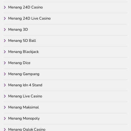
Menang 24D Casino
Menang 24D Live Casino
Menang 3D
Menang 5D Ball
Menang Blackjack
Menang Dice
Menang Gampang
Menang Idn 4 Stand
Menang Live Casino
Menang Maksimal
Menang Monopoly
Menang Oglok Casino