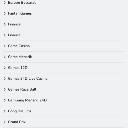
Europe Baccarat
Fantan Games
Finance
Finance
Game Casino
Game Menarik
Games 12D
Games 24D Live Casino
Games Race Ball
Gampang Menang 24D
Gong Ball Jitu
Grand Prix