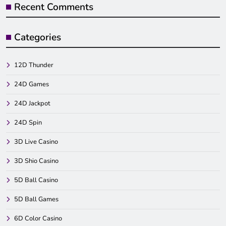
Recent Comments
Categories
12D Thunder
24D Games
24D Jackpot
24D Spin
3D Live Casino
3D Shio Casino
5D Ball Casino
5D Ball Games
6D Color Casino