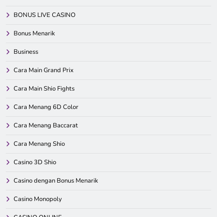
BONUS LIVE CASINO
Bonus Menarik
Business
Cara Main Grand Prix
Cara Main Shio Fights
Cara Menang 6D Color
Cara Menang Baccarat
Cara Menang Shio
Casino 3D Shio
Casino dengan Bonus Menarik
Casino Monopoly