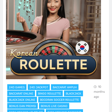
10
24D GAMES
24D JACKPOT
BACCARAT AMPUH
months
BACCARAT ONLINE
BINGO ROULETTE
BLACKJACK
ago
BLACKJACK ONLINE
BOCORAN SOCCER ROULETTE
BONUS DAN PROMSI
BONUS LIVE CASINO