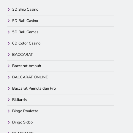
3D Shio Casino
5D Ball Casino
5D Ball Games
6D Color Casino
BACCARAT
Baccarat Ampuh
BACCARAT ONLINE
Baccarat Pemula dan Pro
Billiards
Bingo Roulette
Bingo Sicbo