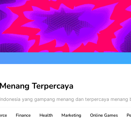
 Menang Terpercaya
 di Indonesia yang gampang menang dan terpercaya menang 
rce
Finance
Health
Marketing
Online Games
Pe