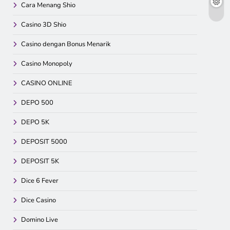
Cara Menang Shio
Casino 3D Shio
Casino dengan Bonus Menarik
Casino Monopoly
CASINO ONLINE
DEPO 500
DEPO 5K
DEPOSIT 5000
DEPOSIT 5K
Dice 6 Fever
Dice Casino
Domino Live