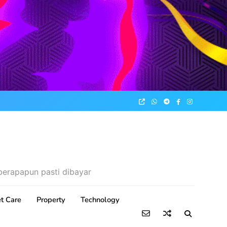
berapapun pasti dibayar
t Care
Property
Technology