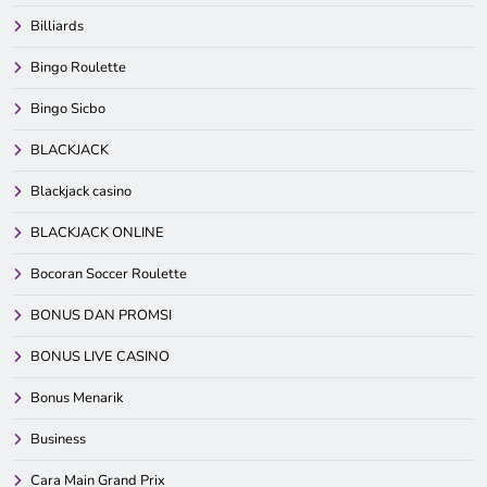
Billiards
Bingo Roulette
Bingo Sicbo
BLACKJACK
Blackjack casino
BLACKJACK ONLINE
Bocoran Soccer Roulette
BONUS DAN PROMSI
BONUS LIVE CASINO
Bonus Menarik
Business
Cara Main Grand Prix