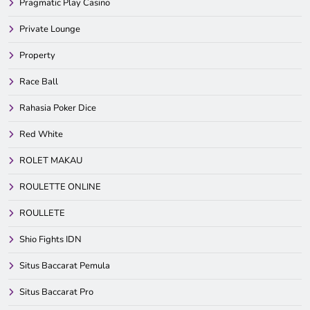
Pragmatic Play Casino
Private Lounge
Property
Race Ball
Rahasia Poker Dice
Red White
ROLET MAKAU
ROULETTE ONLINE
ROULLETE
Shio Fights IDN
Situs Baccarat Pemula
Situs Baccarat Pro