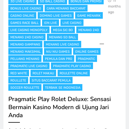
11
3D LIVE CASINO
5D BALL CASINO
BONUS DAN PROMSI
months
BONUS LIVE CASINO
CARA MENANG BACCARAT
ago
CASINO ONLINE
DOMINO LIVE GAMES
GAME MENARIK
GAMES RACE BALL
IDN LIVE
LIVE CASINO
LIVE CASINO MONOPOLY
MEGA SIC BO
MENANG 24D
MENANG 24D CASINO
MENANG 5D BALL
MENANG GAMPANG
MENANG LIVE CASINO
MENANG MAKSIMAL
NIU NIU GAMES
ONLINE GAMES
PELUANG MENANG
PEMULA DAN PRO
PRAGMATIC
PRAGMATIC LIVE CASINO
PRAGMATIC PLAY CASINO
RED WHITE
ROLET MAKAU
ROULETTE ONLINE
ROULLETE
SITUS BACCARAT PEMULA
SOCCER ROULETTE
TERBAIK SE INDONESIA
Pragmatic Play Rolet Deluxe: Sensasi
Bermain Kasino Modern di Ujung Jari
Anda