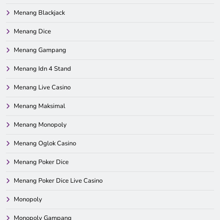
Menang Blackjack
Menang Dice
Menang Gampang
Menang Idn 4 Stand
Menang Live Casino
Menang Maksimal
Menang Monopoly
Menang Oglok Casino
Menang Poker Dice
Menang Poker Dice Live Casino
Monopoly
Monopoly Gampang