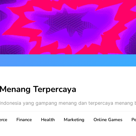
 Menang Terpercaya
 di Indonesia yang gampang menang dan terpercaya menang 
rce
Finance
Health
Marketing
Online Games
Pe