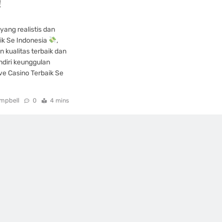
!
ang realistis dan
ik Se Indonesia
,
 kualitas terbaik dan
ndiri keunggulan
e Casino Terbaik Se
mpbell
0
4 mins